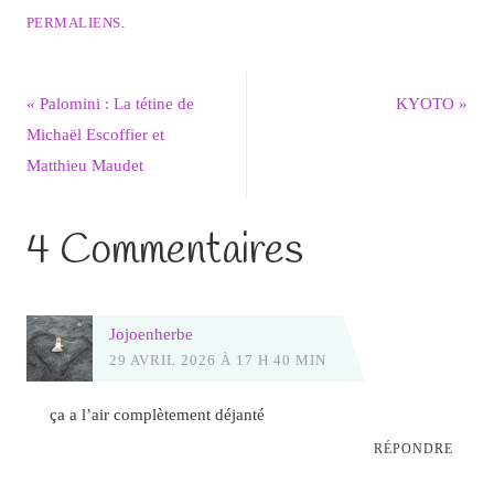
PERMALIENS
.
«
Palomini : La tétine de
KYOTO
»
Michaël Escoffier et
Matthieu Maudet
4 Commentaires
Jojoenherbe
29 AVRIL 2026 À 17 H 40 MIN
ça a l’air complètement déjanté
RÉPONDRE