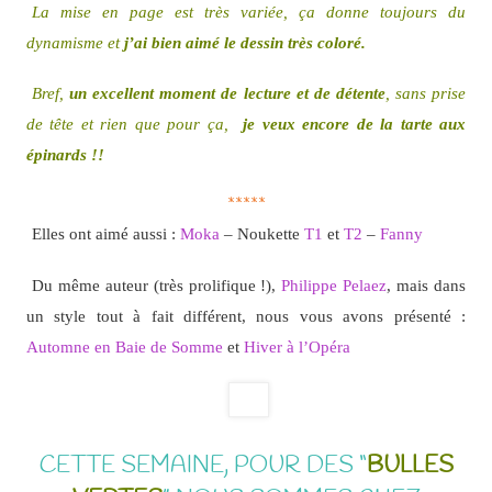
La mise en page est très variée, ça donne toujours du
dynamisme et
j’ai bien aimé le dessin très coloré.
Bref,
un excellent moment de lecture et de détente
, sans prise
de tête et rien que pour ça,
je veux encore de la tarte aux
épinards !!
*****
Elles ont aimé aussi :
Moka
– Noukette
T1
et
T2
–
Fanny
Du même auteur (très prolifique !),
Philippe Pelaez
, mais dans
un style tout à fait différent, nous vous avons présenté :
Automne en Baie de Somme
et
Hiver à l’Opéra
CETTE SEMAINE, POUR DES “
BULLES