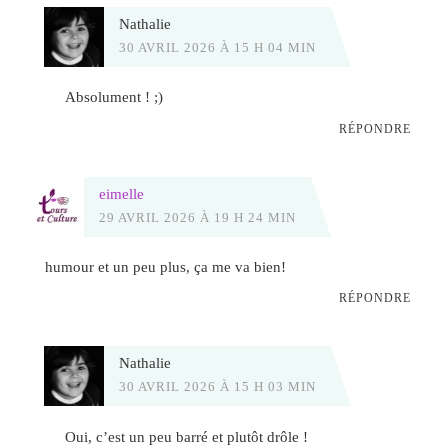
Nathalie
30 AVRIL 2026 À 15 H 04 MIN
Absolument ! ;)
RÉPONDRE
eimelle
29 AVRIL 2026 À 19 H 24 MIN
humour et un peu plus, ça me va bien!
RÉPONDRE
Nathalie
30 AVRIL 2026 À 15 H 03 MIN
Oui, c’est un peu barré et plutôt drôle !