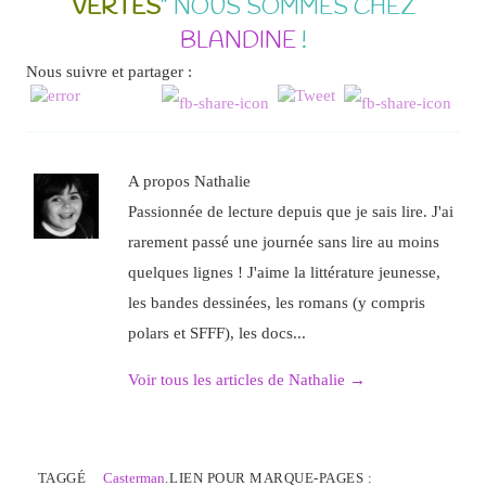
VERTES
” NOUS SOMMES CHEZ
BLANDINE
!
Nous suivre et partager :
A propos Nathalie
Passionnée de lecture depuis que je sais lire. J'ai
rarement passé une journée sans lire au moins
quelques lignes ! J'aime la littérature jeunesse,
les bandes dessinées, les romans (y compris
polars et SFFF), les docs...
Voir tous les articles de Nathalie
→
TAGGÉ
Casterman
.
LIEN POUR MARQUE-PAGES :