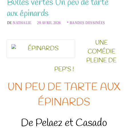
Bulles vertes Un peu de tarte
aux épinards
DE
NATHALIE
29 AVRIL 2026
* BANDES DESSINÉES
UNE
COMÉDIE
PLEINE DE
PEP’S !
UN PEU DE TARTE AUX
ÉPINARDS
De Pelaez et Casado