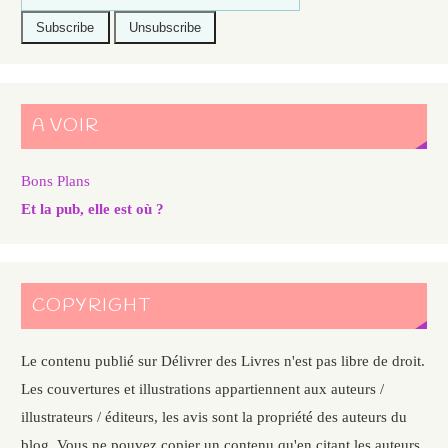
A VOIR
Bons Plans
Et la pub, elle est où ?
COPYRIGHT
Le contenu publié sur Délivrer des Livres n'est pas libre de droit.
Les couvertures et illustrations appartiennent aux auteurs /
illustrateurs / éditeurs, les avis sont la propriété des auteurs du
blog. Vous ne pouvez copier un contenu qu'en citant les auteurs