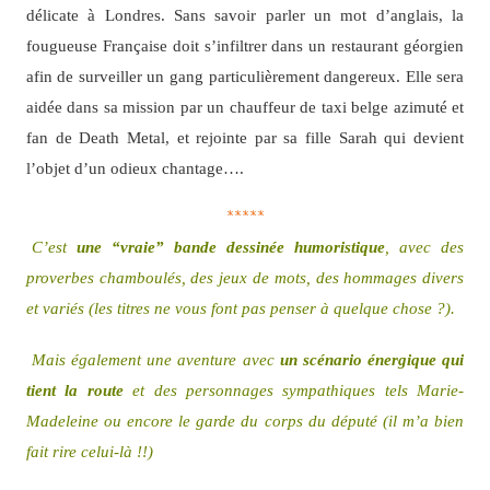
délicate à Londres. Sans savoir parler un mot d’anglais, la
fougueuse Française doit s’infiltrer dans un restaurant géorgien
afin de surveiller un gang particulièrement dangereux. Elle sera
aidée dans sa mission par un chauffeur de taxi belge azimuté et
fan de Death Metal, et rejointe par sa fille Sarah qui devient
l’objet d’un odieux chantage….
*****
C’est
une “vraie” bande dessinée humoristique
, avec des
proverbes chamboulés, des jeux de mots, des hommages divers
et variés (les titres ne vous font pas penser à quelque chose ?).
Mais également une aventure avec
un scénario énergique qui
tient la route
et des personnages sympathiques tels Marie-
Madeleine ou encore le garde du corps du député (il m’a bien
fait rire celui-là !!)