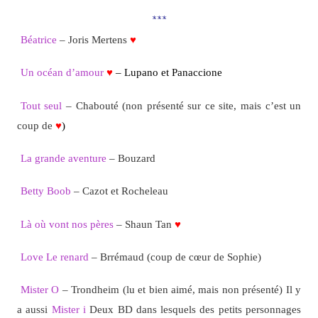
***
Béatrice
– Joris Mertens
♥
Un océan d’amour
♥
– Lupano et Panaccione
Tout seul
– Chabouté (non présenté sur ce site, mais c’est un
coup de
♥
)
La grande aventure
– Bouzard
Betty Boob
– Cazot et Rocheleau
Là où vont nos pères
– Shaun Tan
♥
Love Le renard
– Brrémaud (coup de cœur de Sophie)
Mister O
– Trondheim (lu et bien aimé, mais non présenté) Il y
a aussi
Mister i
Deux BD dans lesquels des petits personnages