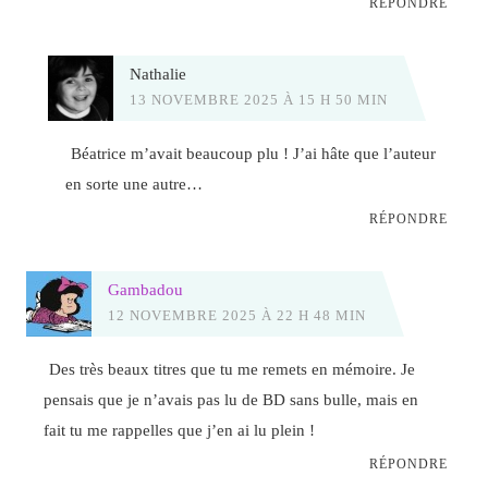
RÉPONDRE
Nathalie
13 NOVEMBRE 2025 À 15 H 50 MIN
Béatrice m’avait beaucoup plu ! J’ai hâte que l’auteur
en sorte une autre…
RÉPONDRE
Gambadou
12 NOVEMBRE 2025 À 22 H 48 MIN
Des très beaux titres que tu me remets en mémoire. Je
pensais que je n’avais pas lu de BD sans bulle, mais en
fait tu me rappelles que j’en ai lu plein !
RÉPONDRE