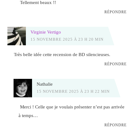
Tellement beaux !!
RÉPONDRE
Virginie Vertigo
15 NOVEMBRE 2025 À 23 H 20 MIN
Très belle idée cette recension de BD silencieuses.
RÉPONDRE
Nathalie
15 NOVEMBRE 2025 À 23 H 22 MIN
Merci ! Celle que je voulais présenter n’est pas arrivée
à temps…
RÉPONDRE