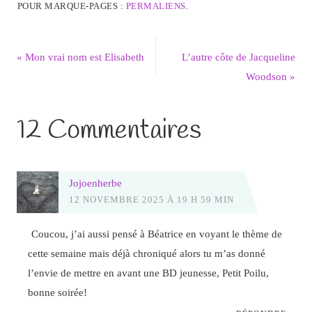
POUR MARQUE-PAGES :
PERMALIENS
.
«
Mon vrai nom est Elisabeth
L’autre côte de Jacqueline
Woodson
»
12 Commentaires
Jojoenherbe
12 NOVEMBRE 2025 À 19 H 59 MIN
Coucou, j’ai aussi pensé à Béatrice en voyant le thème de
cette semaine mais déjà chroniqué alors tu m’as donné
l’envie de mettre en avant une BD jeunesse, Petit Poilu,
bonne soirée!