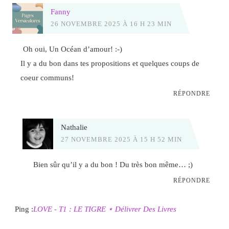
Fanny
26 NOVEMBRE 2025 À 16 H 23 MIN
Oh oui, Un Océan d’amour! :-)
Il y a du bon dans tes propositions et quelques coups de
coeur communs!
RÉPONDRE
Nathalie
27 NOVEMBRE 2025 À 15 H 52 MIN
Bien sûr qu’il y a du bon ! Du très bon même… ;)
RÉPONDRE
Ping :
LOVE - T1 : LE TIGRE ⋆ Délivrer Des Livres