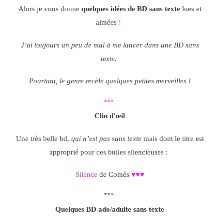
Alors je vous donne
quelques idées de BD
sans texte
lues et
aimées !
J’ai toujours un peu de mal à me lancer dans une BD sans
texte.
Pourtant, le genre recèle quelques petites merveilles !
***
Clin d’œil
Une très belle bd,
qui n’est pas sans texte
mais dont le titre est
approprié pour ces bulles silencieuses :
Silence
de Comès
♥♥♥
***
Quelques BD ado/adulte sans texte