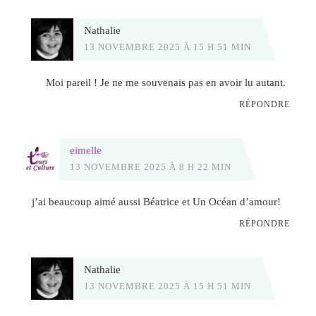
Nathalie
13 NOVEMBRE 2025 À 15 H 51 MIN
Moi pareil ! Je ne me souvenais pas en avoir lu autant.
RÉPONDRE
eimelle
13 NOVEMBRE 2025 À 8 H 22 MIN
j’ai beaucoup aimé aussi Béatrice et Un Océan d’amour!
RÉPONDRE
Nathalie
13 NOVEMBRE 2025 À 15 H 51 MIN