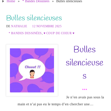
Home
»
* Bandes Dessinées
»
Bulles silencieuses
Bulles silencieuses
DE
NATHALIE
12 NOVEMBRE 2025
* BANDES DESSINÉES
,
♥ COUP DE COEUR ♥
Bulles
silencieuse
s
***
Je n’en avais pas sous la
main et n’ai pas eu le temps d’en chercher une…