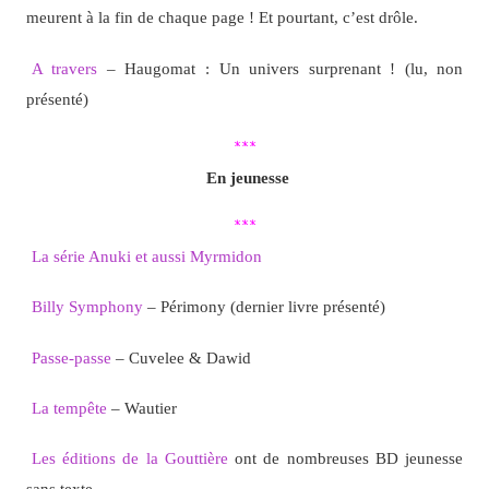
meurent à la fin de chaque page ! Et pourtant, c’est drôle.
A travers
– Haugomat : Un univers surprenant ! (lu, non
présenté)
***
En jeunesse
***
La série Anuki et aussi Myrmidon
Billy Symphony
– Périmony (dernier livre présenté)
Passe-passe
– Cuvelee & Dawid
La tempête
– Wautier
Les éditions de la Gouttière
ont de nombreuses BD jeunesse
sans texte