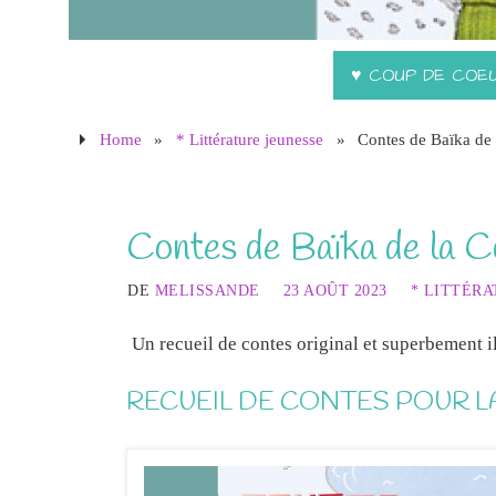
♥ COUP DE COE
Home
»
* Littérature jeunesse
»
Contes de Baïka de 
Contes de Baïka de la C
DE
MELISSANDE
23 AOÛT 2023
* LITTÉRA
Un recueil de contes original et superbement ill
RECUEIL DE CONTES POUR L