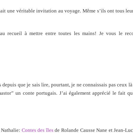
ait une véritable invitation au voyage. Même s’ils ont tous leu
au recueil à mettre entre toutes les mains! Je vous le r
depuis que je sais lire, pourtant, je ne connaissais pas ceux là 
astor” un conte portugais. J’ai également apprécié le fait q
 Nathalie:
Contes des îles
de Rolande Causse Nane et Jean-Lu