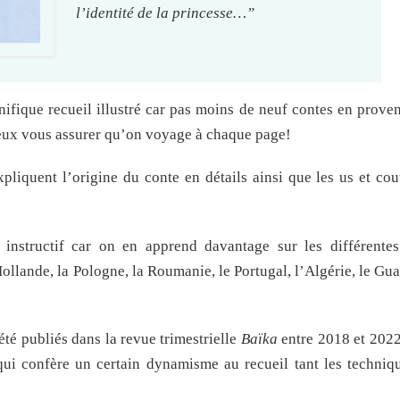
l’identité de la princesse…”
ifique recueil illustré car pas moins de neuf contes en prove
peux vous assurer qu’on voyage à chaque page!
expliquent l’origine du conte en détails ainsi que les us et co
 instructif car on en apprend davantage sur les différentes
Hollande, la Pologne, la Roumanie, le Portugal, l’Algérie, le Gu
été publiés dans la revue trimestrielle
Baïka
entre 2018 et 202
e qui confère un certain dynamisme au recueil tant les techniqu