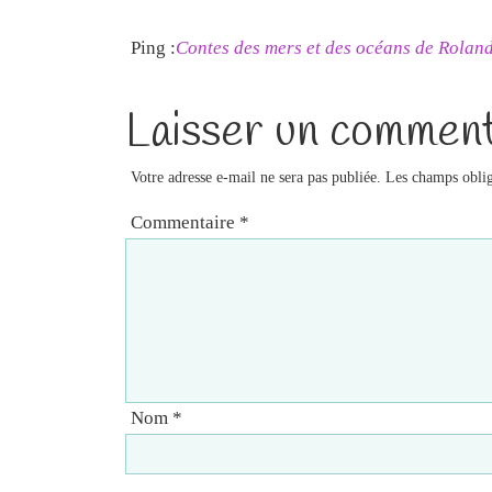
Ping :
Contes des mers et des océans de Roland
Laisser un comment
Votre adresse e-mail ne sera pas publiée.
Les champs oblig
Commentaire
*
Nom
*