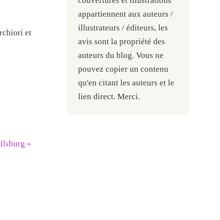
couvertures et illustrations
appartiennent aux auteurs /
illustrateurs / éditeurs, les
chiori et
avis sont la propriété des
auteurs du blog. Vous ne
pouvez copier un contenu
qu'en citant les auteurs et le
lien direct. Merci.
Allsburg
»