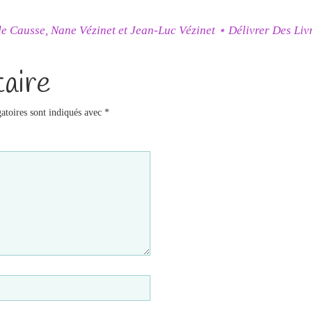
e Causse, Nane Vézinet et Jean-Luc Vézinet ⋆ Délivrer Des Liv
aire
atoires sont indiqués avec
*