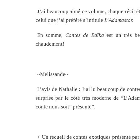
J’ai beaucoup aimé ce volume, chaque récit ét
celui que j’ai préféré s’intitule
L’Adamastor.
En somme,
Contes de Baïka
est un très be
chaudement!
~Melissande~
L’avis de Nathalie : J’ai lu beaucoup de contes 
surprise par le côté très moderne de “L’Adam
conte nous soit “présenté”.
+ Un recueil de contes exotiques présenté par