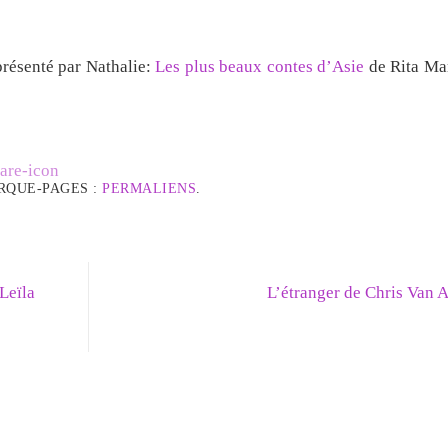
présenté par Nathalie:
Les plus beaux contes d’Asie
de Rita Mar
RQUE-PAGES :
PERMALIENS
.
Leïla
L’étranger de Chris Van 