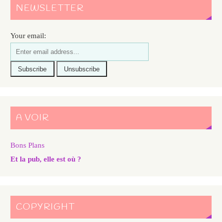
NEWSLETTER
Your email:
A VOIR
Bons Plans
Et la pub, elle est où ?
COPYRIGHT