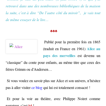
retrouvé dans une des nombreuses bibliothèques de la maison
la suite, c’est à dire “De l’autre côté du miroir”, je vais tout
de même essayer de le lire…
♠♠♠
Publié
pour la première fois en 1865
Alice au
(traduit en France en 1961)
pays des merveilles
est devenu un
“classique” du conte pour enfants, au même titre que ceux des
frères Grimm ou d’Andersen…
Si vous voulez en savoir plus sur Alice et son univers, n’hésitez
pas à aller visiter
ce blog
qui lui est totalement consacré !
Et pour la voir au théâtre, avec Philippe Noiret comme
ici
narrateur, c’est
!