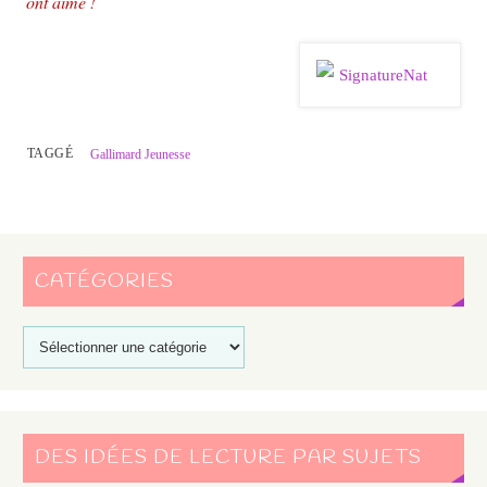
ont aimé !
TAGGÉ
Gallimard Jeunesse
CATÉGORIES
DES IDÉES DE LECTURE PAR SUJETS