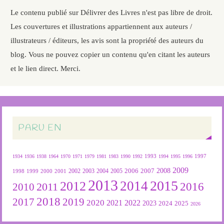
Le contenu publié sur Délivrer des Livres n'est pas libre de droit.
Les couvertures et illustrations appartiennent aux auteurs /
illustrateurs / éditeurs, les avis sont la propriété des auteurs du
blog. Vous ne pouvez copier un contenu qu'en citant les auteurs
et le lien direct. Merci.
PARU EN
1934
1936
1938
1964
1970
1971
1979
1981
1983
1990
1992
1993
1994
1995
1996
1997
2009
2007
2008
2004
2005
2006
1999
2000
2001
2002
2003
1998
2013
2015
2012
2014
2016
2011
2010
2018
2019
2017
2020
2022
2021
2023
2024
2025
2026