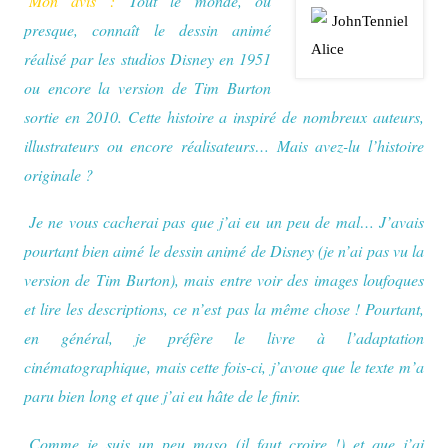
Mon avis :
Tout le monde, ou
presque, connaît le dessin animé
réalisé par les studios Disney en 1951
ou encore la version de Tim Burton
sortie en 2010. Cette histoire a inspiré de nombreux auteurs,
illustrateurs ou encore réalisateurs… Mais avez-lu l’histoire
originale ?
Je ne vous cacherai pas que j’ai eu un peu de mal… J’avais
pourtant bien aimé le dessin animé de Disney (je n’ai pas vu la
version de Tim Burton), mais entre voir des images loufoques
et lire les descriptions, ce n’est pas la même chose ! Pourtant,
en général, je préfère le livre à l’adaptation
cinématographique, mais cette fois-ci, j’avoue que le texte m’a
paru bien long et que j’ai eu hâte de le finir.
Comme je suis un peu maso (il faut croire !) et que j’ai