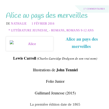
17 COMMENTAIRES
Alice au pays des merveilles
DE
NATHALIE
1 FÉVRIER 2016
* LITTÉRATURE JEUNESSE
,
- ROMANS
,
ROMANS 9-12 ANS
Alice au pays des
merveilles
Lewis Carroll
(
Charles Lutwidge Dodgson de son vrai nom)
John Tenniel
Illustrations de
Folio Junior
Gallimard Jeunesse (2015)
La première édition date de 1865