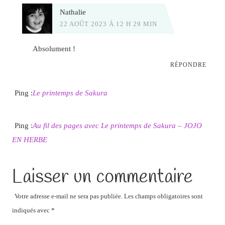
Nathalie
22 AOÛT 2023 À 12 H 29 MIN
Absolument !
RÉPONDRE
Ping :
Le printemps de Sakura
Ping :
Au fil des pages avec Le printemps de Sakura – JOJO
EN HERBE
Laisser un commentaire
Votre adresse e-mail ne sera pas publiée.
Les champs obligatoires sont
indiqués avec
*