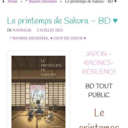
Home
»
* Bandes Dessinées
»
Le printemps de Sakura – BD ♥
Le printemps de Sakura – BD ♥
DE
NATHALIE
5 JUILLET 2023
* BANDES DESSINÉES
,
♥ COUP DE COEUR ♥
JAPON –
RACINES-
RÉSILIENCE
BD TOUT
PUBLIC
Le