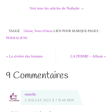
Voir tous les articles de Nathalie
→
TAGGÉ
Glénat
,
Vents d'Ouest
.
LIEN POUR MARQUE-PAGES :
PERMALIENS
.
«
La rivière des brumes
LA FERME – Album
»
9 Commentaires
eimelle
5 JUILLET 2023 À 7 H 49 MIN