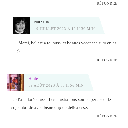
RÉPONDRE
Nathalie
10 JUILLET 2023 À 19 H 30 MIN
Merci, bel été à toi aussi et bonnes vacances si tu en as
;)
RÉPONDRE
Hilde
19 AOÛT 2023 À 13 H 56 MIN
Je l’ai adorée aussi. Les illustrations sont superbes et le
sujet abordé avec beaucoup de délicatesse.
RÉPONDRE