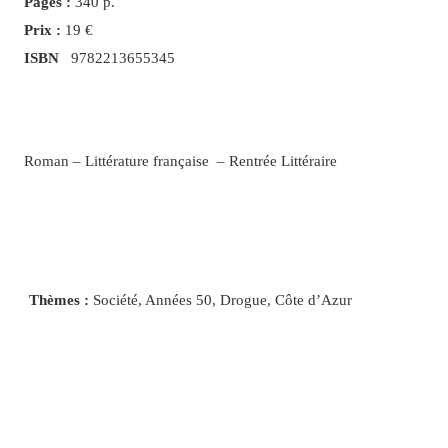
Pages :
340 p.
Prix :
19 €
ISBN
9782213655345
Roman – Littérature française – Rentrée Littéraire
Thèmes :
Société, Années 50, Drogue, Côte d’Azur