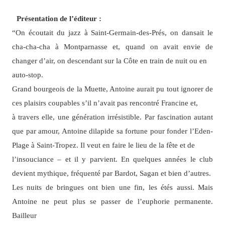
Présentation de l’éditeur :
“On écoutait du jazz à Saint-Germain-des-Prés, on dansait le
cha-cha-cha à Montparnasse et, quand on avait envie de
changer d’air, on descendant sur la Côte en train de nuit ou en
auto-stop.
Grand bourgeois de la Muette, Antoine aurait pu tout ignorer de
ces plaisirs coupables s’il n’avait pas rencontré Francine et,
à travers elle, une génération irrésistible. Par fascination autant
que par amour, Antoine dilapide sa fortune pour fonder l’Eden-
Plage à Saint-Tropez. Il veut en faire le lieu de la fête et de
l’insouciance – et il y parvient. En quelques années le club
devient mythique, fréquenté par Bardot, Sagan et bien d’autres.
Les nuits de bringues ont bien une fin, les étés aussi. Mais
Antoine ne peut plus se passer de l’euphorie permanente.
Bailleur