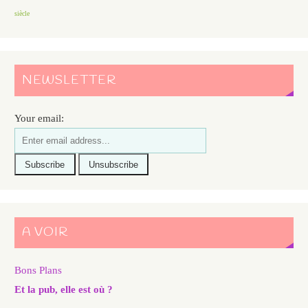
siècle
NEWSLETTER
Your email:
A VOIR
Bons Plans
Et la pub, elle est où ?