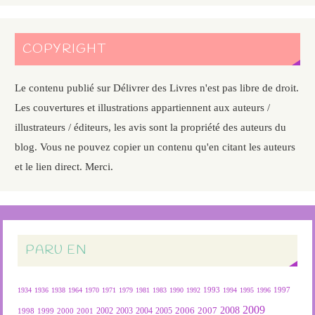
COPYRIGHT
Le contenu publié sur Délivrer des Livres n'est pas libre de droit.
Les couvertures et illustrations appartiennent aux auteurs /
illustrateurs / éditeurs, les avis sont la propriété des auteurs du
blog. Vous ne pouvez copier un contenu qu'en citant les auteurs
et le lien direct. Merci.
PARU EN
1934
1936
1938
1964
1970
1971
1979
1981
1983
1990
1992
1993
1994
1995
1996
1997
2009
2007
2008
2004
2005
2006
1999
2000
2001
2002
2003
1998