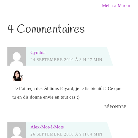
Melissa Marr
»
4 Commentaires
Cynthia
24 SEPTEMBRE 2010 À 3 H 27 MIN
Je l’ai reçu des éditions Fayard, je le lis bientôt ! Ce que
tu en dis donne envie en tout cas ;)
RÉPONDRE
Alex-Mot-à-Mots
26 SEPTEMBRE 2010 À 9 H 04 MIN