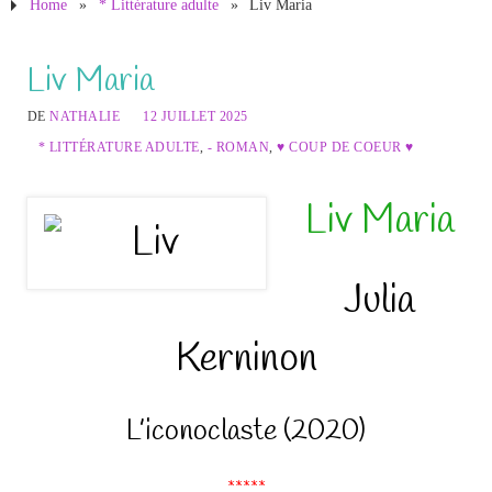
Home
»
* Littérature adulte
»
Liv Maria
Liv Maria
DE
NATHALIE
12 JUILLET 2025
* LITTÉRATURE ADULTE
,
- ROMAN
,
♥ COUP DE COEUR ♥
Liv Maria
Julia
Kerninon
L’iconoclaste (2020)
*****