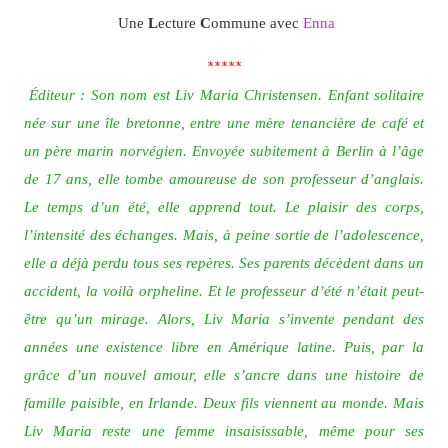
Une
L
ecture
C
ommune avec
Enna
*****
Éditeur : Son nom est Liv Maria Christensen. Enfant solitaire
née sur une île bretonne, entre une mère tenancière de café et
un père marin norvégien. Envoyée subitement à Berlin à l’âge
de 17 ans, elle tombe
amoureuse de son professeur d’anglais.
Le temps d’un été, elle apprend tout. Le plaisir des corps,
l’intensité des échanges. Mais, à peine sortie de l’adolescence,
elle a déjà perdu tous ses repères. Ses parents décèdent dans un
accident, la voilà orpheline. Et le professeur d’été n’était peut-
être qu’un mirage. Alors, Liv Maria s’invente pendant des
années une existence libre en Amérique latine. Puis, par la
grâce d’un nouvel amour, elle s’ancre dans une histoire de
famille paisible, en Irlande. Deux fils viennent au monde. Mais
Liv Maria reste une femme insaisissable, même pour ses