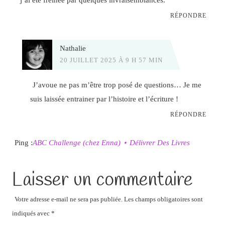
RÉPONDRE
Nathalie
20 JUILLET 2025 À 9 H 57 MIN
J’avoue ne pas m’être trop posé de questions… Je me
suis laissée entrainer par l’histoire et l’écriture !
RÉPONDRE
Ping :
ABC Challenge (chez Enna) ⋆ Délivrer Des Livres
Laisser un commentaire
Votre adresse e-mail ne sera pas publiée.
Les champs obligatoires sont
indiqués avec
*