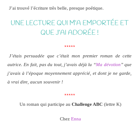
J’ai trouvé l’écriture très belle, presque poétique.
UNE LECTURE QUI M’A EMPORTÉE ET
QUE J’AI ADORÉE !
*****
J’étais persuadée que c’était mon premier roman de cette
autrice. En fait, pas du tout, j’avais déjà lu “
Ma dévotion
” que
j’avais à l’époque moyennement apprécié, et dont je ne garde,
à vrai dire, aucun souvenir !
*****
Un roman qui participe au
Challenge ABC
(lettre K)
Chez
Enna