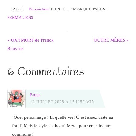
TAGGÉ
l'iconoclaste
.
LIEN POUR MARQUE-PAGES :
PERMALIENS
.
«
OXYMORT de Franck
OUTRE MÈRES
»
Bouysse
6 Commentaires
Enna
12 JUILLET 2025 À 17 H 50 MIN
Quel personnage ! Et quelle vie! C’est assez triste au
fond! Mais le style est beau! Merci pour cette lecture
commune !