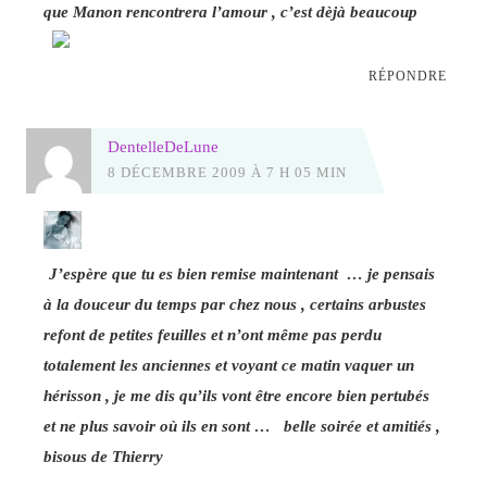
que Manon rencontrera l’amour , c’est dèjà beaucoup
RÉPONDRE
DentelleDeLune
8 DÉCEMBRE 2009 À 7 H 05 MIN
J’espère que tu es bien remise maintenant … je pensais
à la douceur du temps par chez nous , certains arbustes
refont de petites feuilles et n’ont même pas perdu
totalement les anciennes et voyant ce matin vaquer un
hérisson , je me dis qu’ils vont être encore bien pertubés
et ne plus savoir où ils en sont … belle soirée et amitiés ,
bisous de Thierry