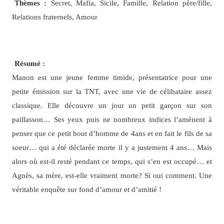
Thèmes :
Secret, Mafia, Sicile, Famille, Relation père/fille,
Relations fraternels, Amour
Résumé :
Manon est une jeune femme timide, présentatrice pour une
petite émission sur la TNT, avec une vie de célibataire assez
classique. Elle découvre un jour un petit garçon sur son
paillasson… Ses yeux puis ne nombreux indices l’amènent à
penser que ce petit bout d’homme de 4ans et en fait le fils de sa
soeur… qui a été déclarée morte il y a justement 4 ans… Mais
alors où est-il resté pendant ce temps, qui s’en est occupé… et
Agnès, sa mère, est-elle vraiment morte? Si oui comment. Une
véritable enquête sur fond d’amour et d’amitié !