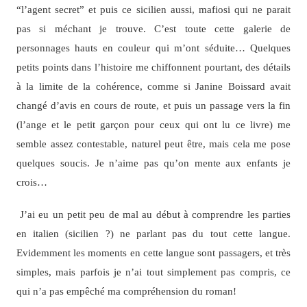
“l’agent secret” et puis ce sicilien aussi, mafiosi qui ne parait
pas si méchant je trouve. C’est toute cette galerie de
personnages hauts en couleur qui m’ont séduite… Quelques
petits points dans l’histoire me chiffonnent pourtant, des détails
à la limite de la cohérence, comme si Janine Boissard avait
changé d’avis en cours de route, et puis un passage vers la fin
(l’ange et le petit garçon pour ceux qui ont lu ce livre) me
semble assez contestable, naturel peut être, mais cela me pose
quelques soucis. Je n’aime pas qu’on mente aux enfants je
crois…
J’ai eu un petit peu de mal au début à comprendre les parties
en italien (sicilien ?) ne parlant pas du tout cette langue.
Evidemment les moments en cette langue sont passagers, et très
simples, mais parfois je n’ai tout simplement pas compris, ce
qui n’a pas empêché ma compréhension du roman!