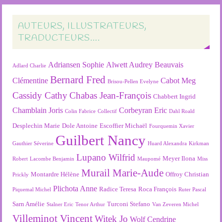
AUTEURS, ILLUSTRATEURS,
TRADUCTEURS….
Adriansen Sophie
Alwett Audrey
Beauvais
Adlard Charlie
Bernard Fred
Clémentine
Cabot Meg
Brisou-Pellen Evelyne
Cassidy Cathy
Chabas Jean-François
Chabbert Ingrid
Chamblain Joris
Corbeyran Eric
Colin Fabrice
Collectif
Dahl Roald
Desplechin Marie
Dole Antoine
Escoffier Michaël
Fourquemin Xavier
Guilbert Nancy
Gauthier Séverine
Huard Alexandra
Kirkman
Lupano Wilfrid
Meyer Ilona
Robert
Lacombe Benjamin
Maupomé
Miss
Murail Marie-Aude
Montardre Hélène
Offroy Christian
Prickly
Plichota Anne
Radice Teresa
Roca François
Piquemal Michel
Ruter Pascal
Sarn Amélie
Turconi Stefano
Stalner Eric
Tenor Arthur
Van Zeveren Michel
Villeminot Vincent
Witek Jo
Wolf Cendrine