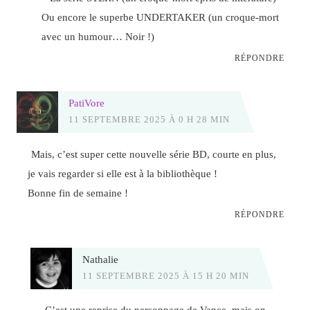
Ou encore le superbe UNDERTAKER (un croque-mort
avec un humour… Noir !)
RÉPONDRE
PatiVore
11 SEPTEMBRE 2025 À 0 H 28 MIN
Mais, c’est super cette nouvelle série BD, courte en plus,
je vais regarder si elle est à la bibliothèque !
Bonne fin de semaine !
RÉPONDRE
Nathalie
11 SEPTEMBRE 2025 À 15 H 20 MIN
C’est une reprise du personnage de Vance, mais on