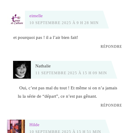
eimelle
10 SEPTEMBRE 2025 À 9 H 28 MIN
et pourquoi pas ! il a l’air bien fait!
RÉPONDRE
Nathalie
11 SEPTEMBRE 2025 À 15 H 09 MIN
Oui, c’est pas mal du tout ! Et même si on n’a jamais
lu la série de “départ”, ce n’est pas gênant.
RÉPONDRE
Hilde
10 SEPTEMBRE 2025 À 15 H 51 MIN