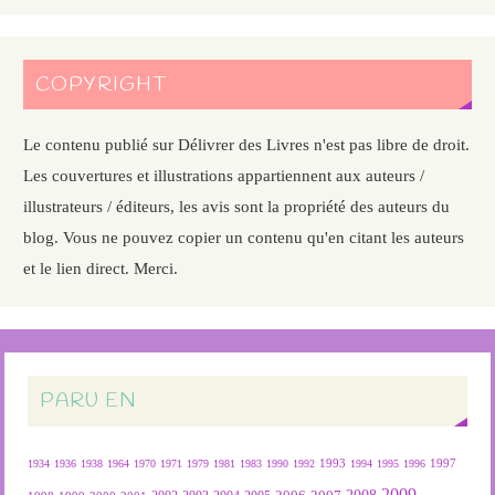
COPYRIGHT
Le contenu publié sur Délivrer des Livres n'est pas libre de droit.
Les couvertures et illustrations appartiennent aux auteurs /
illustrateurs / éditeurs, les avis sont la propriété des auteurs du
blog. Vous ne pouvez copier un contenu qu'en citant les auteurs
et le lien direct. Merci.
PARU EN
1934
1936
1938
1964
1970
1971
1979
1981
1983
1990
1992
1993
1994
1995
1996
1997
2009