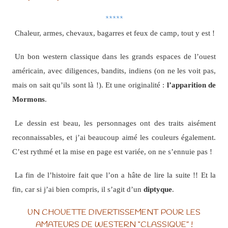
*****
Chaleur, armes, chevaux, bagarres et feux de camp, tout y est !
Un bon western classique dans les grands espaces de l’ouest
américain, avec diligences, bandits, indiens (on ne les voit pas,
mais on sait qu’ils sont là !). Et une originalité :
l’apparition de
Mormons
.
Le dessin est beau, les personnages ont des traits aisément
reconnaissables, et j’ai beaucoup aimé les couleurs également.
C’est rythmé et la mise en page est variée, on ne s’ennuie pas !
La fin de l’histoire fait que l’on a hâte de lire la suite !! Et la
fin, car si j’ai bien compris, il s’agit d’un
diptyque
.
UN CHOUETTE DIVERTISSEMENT POUR LES
AMATEURS DE WESTERN “CLASSIQUE” !