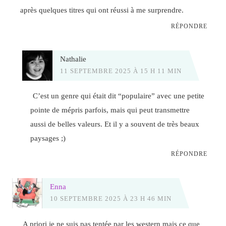
après quelques titres qui ont réussi à me surprendre.
RÉPONDRE
Nathalie
11 SEPTEMBRE 2025 À 15 H 11 MIN
C’est un genre qui était dit “populaire” avec une petite
pointe de mépris parfois, mais qui peut transmettre
aussi de belles valeurs. Et il y a souvent de très beaux
paysages ;)
RÉPONDRE
Enna
10 SEPTEMBRE 2025 À 23 H 46 MIN
A priori je ne suis pas tentée par les western mais ce que