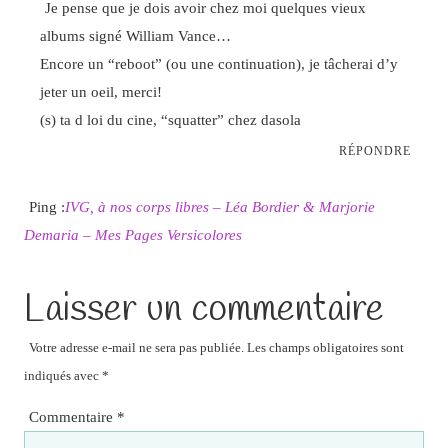
Je pense que je dois avoir chez moi quelques vieux
albums signé William Vance…
Encore un “reboot” (ou une continuation), je tâcherai d’y
jeter un oeil, merci!
(s) ta d loi du cine, “squatter” chez dasola
RÉPONDRE
Ping :
IVG, à nos corps libres – Léa Bordier & Marjorie
Demaria – Mes Pages Versicolores
Laisser un commentaire
Votre adresse e-mail ne sera pas publiée.
Les champs obligatoires sont
indiqués avec
*
Commentaire
*