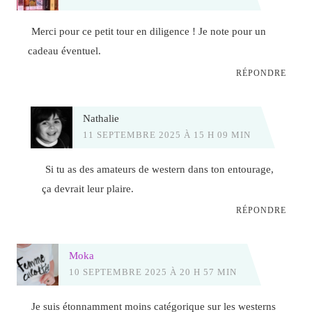
Merci pour ce petit tour en diligence ! Je note pour un
cadeau éventuel.
RÉPONDRE
Nathalie
11 SEPTEMBRE 2025 À 15 H 09 MIN
Si tu as des amateurs de western dans ton entourage,
ça devrait leur plaire.
RÉPONDRE
Moka
10 SEPTEMBRE 2025 À 20 H 57 MIN
Je suis étonnamment moins catégorique sur les westerns