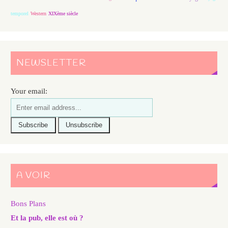
temporel
Western
XIXème siècle
NEWSLETTER
Your email:
A VOIR
Bons Plans
Et la pub, elle est où ?