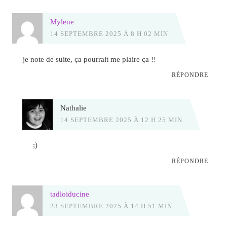
Mylene
14 SEPTEMBRE 2025 À 8 H 02 MIN
je note de suite, ça pourrait me plaire ça !!
RÉPONDRE
Nathalie
14 SEPTEMBRE 2025 À 12 H 25 MIN
;)
RÉPONDRE
tadloiducine
23 SEPTEMBRE 2025 À 14 H 51 MIN