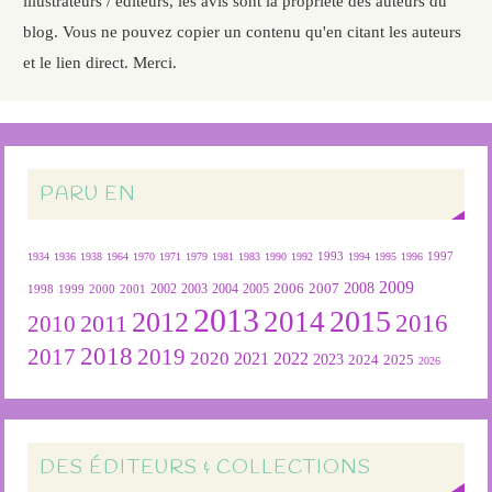
illustrateurs / éditeurs, les avis sont la propriété des auteurs du
blog. Vous ne pouvez copier un contenu qu'en citant les auteurs
et le lien direct. Merci.
PARU EN
1934
1936
1938
1964
1970
1971
1979
1981
1983
1990
1992
1993
1994
1995
1996
1997
2009
2007
2008
2004
2005
2006
1999
2000
2001
2002
2003
1998
2013
2015
2012
2014
2016
2011
2010
2018
2019
2017
2020
2022
2021
2023
2024
2025
2026
DES ÉDITEURS & COLLECTIONS