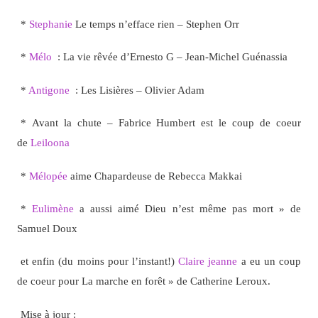
*
Stephanie
Le temps n’efface rien – Stephen Orr
*
Mélo
: La vie rêvée d’Ernesto G – Jean-Michel Guénassia
*
Antigone
: Les Lisières – Olivier Adam
* Avant la chute – Fabrice Humbert est le coup de coeur
de
Leiloona
*
Mélopée
aime Chapardeuse de Rebecca Makkai
*
Eulimène
a aussi aimé Dieu n’est même pas mort » de
Samuel Doux
et enfin (du moins pour l’instant!)
Claire jeanne
a eu un coup
de coeur pour La marche en forêt » de Catherine Leroux.
Mise à jour :