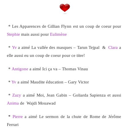
* Les Apparences de Gillian Flynn est un coup de coeur pour
Stephie
mais aussi pour
Eulimène
*
Yv
a aimé La vallée des masques – Tarun Tejpal &
Clara
a
elle aussi eu un coup de coeur pour ce titre!
*
Antigone
a aimé Ici ça va – Thomas Vinau
*
Yv
a aimé Maudite éducation – Gary Victor
*
Zazy
a aimé Moi, Jean Gabin – Goliarda Sapienza et aussi
Anima
de Wajdi Mouawad
*
Pierre
a aimé Le sermon de la chute de Rome de Jérôme
Ferrari