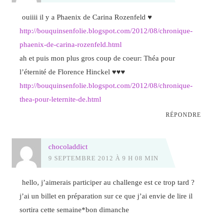
ouiiii il y a Phaenix de Carina Rozenfeld ♥
http://bouquinsenfolie.blogspot.com/2012/08/chronique-
phaenix-de-carina-rozenfeld.html
ah et puis mon plus gros coup de coeur: Théa pour
l’éternité de Florence Hinckel ♥♥♥
http://bouquinsenfolie.blogspot.com/2012/08/chronique-
thea-pour-leternite-de.html
RÉPONDRE
chocoladdict
9 SEPTEMBRE 2012 À 9 H 08 MIN
hello, j’aimerais participer au challenge est ce trop tard ?
j’ai un billet en préparation sur ce que j’ai envie de lire il
sortira cette semaine*bon dimanche