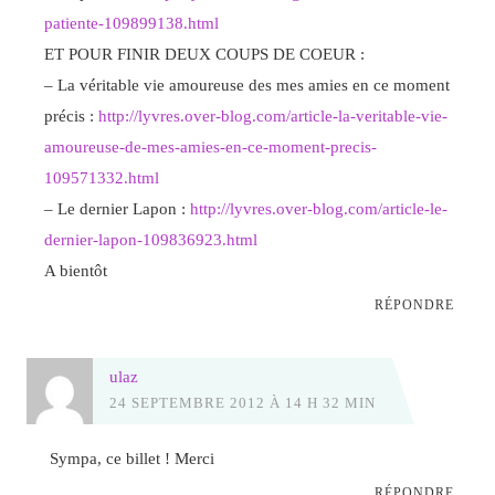
patiente-109899138.html
ET POUR FINIR DEUX COUPS DE COEUR :
– La véritable vie amoureuse des mes amies en ce moment
précis :
http://lyvres.over-blog.com/article-la-veritable-vie-
amoureuse-de-mes-amies-en-ce-moment-precis-
109571332.html
– Le dernier Lapon :
http://lyvres.over-blog.com/article-le-
dernier-lapon-109836923.html
A bientôt
RÉPONDRE
ulaz
24 SEPTEMBRE 2012 À 14 H 32 MIN
Sympa, ce billet ! Merci
RÉPONDRE