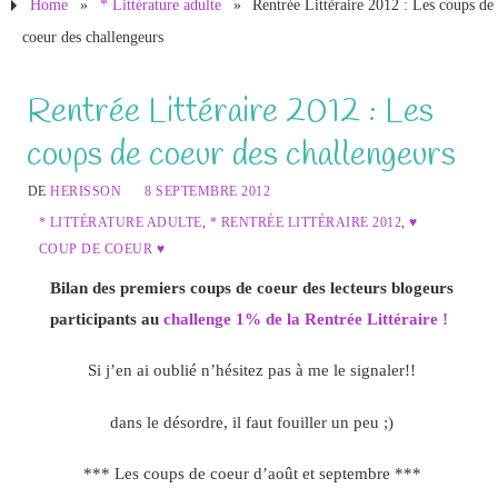
Home
»
* Littérature adulte
»
Rentrée Littéraire 2012 : Les coups de
coeur des challengeurs
Rentrée Littéraire 2012 : Les
coups de coeur des challengeurs
DE
HERISSON
8 SEPTEMBRE 2012
* LITTÉRATURE ADULTE
,
* RENTRÉE LITTÉRAIRE 2012
,
♥
COUP DE COEUR ♥
Bilan des premiers coups de coeur des lecteurs blogeurs
participants au
challenge 1% de la Rentrée Littéraire !
Si j’en ai oublié n’hésitez pas à me le signaler!!
dans le désordre, il faut fouiller un peu ;)
*** Les coups de coeur d’août et septembre ***