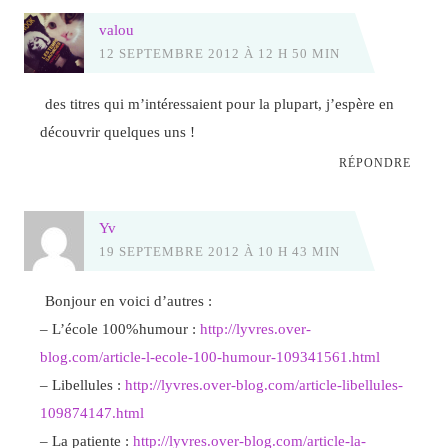
valou
12 SEPTEMBRE 2012 À 12 H 50 MIN
des titres qui m’intéressaient pour la plupart, j’espère en
découvrir quelques uns !
RÉPONDRE
Yv
19 SEPTEMBRE 2012 À 10 H 43 MIN
Bonjour en voici d’autres :
– L’école 100%humour :
http://lyvres.over-
blog.com/article-l-ecole-100-humour-109341561.html
– Libellules :
http://lyvres.over-blog.com/article-libellules-
109874147.html
– La patiente :
http://lyvres.over-blog.com/article-la-