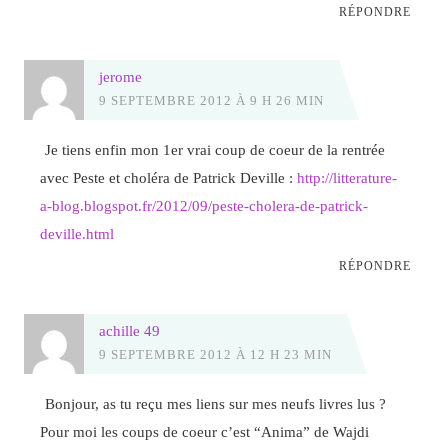
RÉPONDRE
jerome
9 SEPTEMBRE 2012 À 9 H 26 MIN
Je tiens enfin mon 1er vrai coup de coeur de la rentrée
avec Peste et choléra de Patrick Deville :
http://litterature-
a-blog.blogspot.fr/2012/09/peste-cholera-de-patrick-
deville.html
RÉPONDRE
achille 49
9 SEPTEMBRE 2012 À 12 H 23 MIN
Bonjour, as tu reçu mes liens sur mes neufs livres lus ?
Pour moi les coups de coeur c’est “Anima” de Wajdi