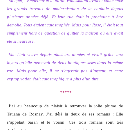
En effet, l’Empereur et le Baron Haussmann avaient commencé
les grands travaux de modernisation de la capitale depuis
plusieurs années déjà. Et leur rue était la prochaine à être
démolie. Tous étaient catastrophés. Mais pour Rose, il était tout
simplement hors de question de quitter la maison où elle avait
été si heureuse.
Elle était veuve depuis plusieurs années et vivait grâce aux
loyers qu’elle percevait de deux boutiques sises dans la même
rue. Mais pour elle, il ne s’agissait pas d’argent, et cette
expropriation était catastrophique à plus d’un titre.
*****
J’ai eu beaucoup de plaisir à retrouver la jolie plume de
Tatiana de Rosnay. J’ai déjà lu deux de ses romans : Elle
s’appelait Sarah et le voisin. Ces trois romans sont très