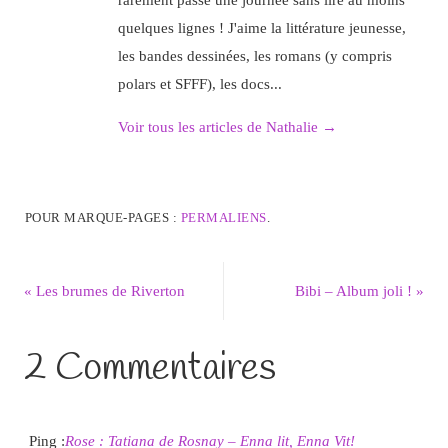
quelques lignes ! J'aime la littérature jeunesse,
les bandes dessinées, les romans (y compris
polars et SFFF), les docs...
Voir tous les articles de Nathalie
→
POUR MARQUE-PAGES :
PERMALIENS
.
«
Les brumes de Riverton
Bibi – Album joli !
»
2 Commentaires
Ping :
Rose : Tatiana de Rosnay – Enna lit, Enna Vit!