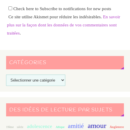
Check here to Subscribe to notifications for new posts
Ce site utilise Akismet pour réduire les indésirables.
En savoir
plus sur la façon dont les données de vos commentaires sont
traitées
.
CATÉGORIES
DES IDÉES DE LECTURE PAR SUJETS
amour
amitié
adolescence
Angleterre
19ème siècle
Afrique