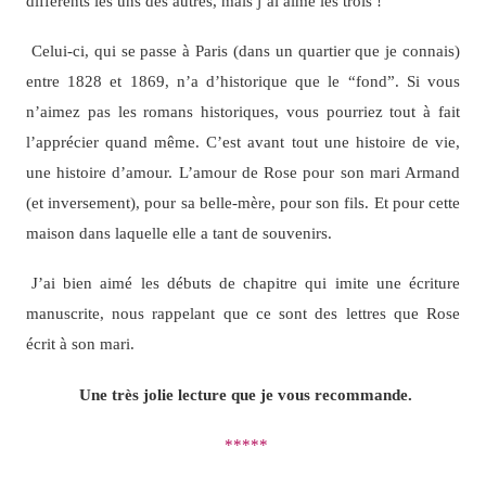
différents les uns des autres, mais j’ai aimé les trois !
Celui-ci, qui se passe à Paris (dans un quartier que je connais)
entre 1828 et 1869, n’a d’historique que le “fond”. Si vous
n’aimez pas les romans historiques, vous pourriez tout à fait
l’apprécier quand même. C’est avant tout une histoire de vie,
une histoire d’amour. L’amour de Rose pour son mari Armand
(et inversement), pour sa belle-mère, pour son fils. Et pour cette
maison dans laquelle elle a tant de souvenirs.
J’ai bien aimé les débuts de chapitre qui imite une écriture
manuscrite, nous rappelant que ce sont des lettres que Rose
écrit à son mari.
Une très jolie lecture que je vous recommande.
*****