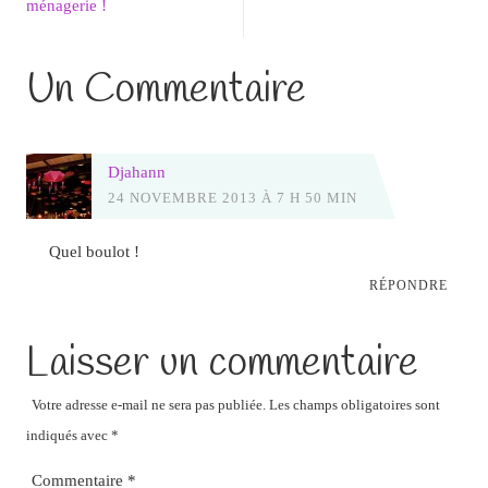
ménagerie !
Un Commentaire
Djahann
24 NOVEMBRE 2013 À 7 H 50 MIN
Quel boulot !
RÉPONDRE
Laisser un commentaire
Votre adresse e-mail ne sera pas publiée.
Les champs obligatoires sont
indiqués avec
*
Commentaire
*