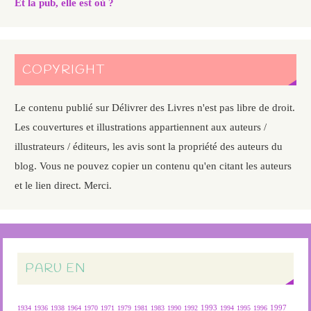
Et la pub, elle est où ?
COPYRIGHT
Le contenu publié sur Délivrer des Livres n'est pas libre de droit.
Les couvertures et illustrations appartiennent aux auteurs /
illustrateurs / éditeurs, les avis sont la propriété des auteurs du
blog. Vous ne pouvez copier un contenu qu'en citant les auteurs
et le lien direct. Merci.
PARU EN
1934
1936
1938
1964
1970
1971
1979
1981
1983
1990
1992
1993
1994
1995
1996
1997