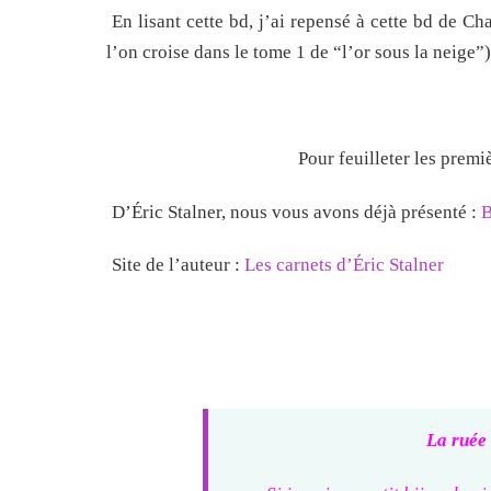
En lisant cette bd, j’ai repensé à cette bd de Ch
l’on croise dans le tome 1 de “l’or sous la neige”
Pour feuilleter les prem
D’Éric Stalner, nous vous avons déjà présenté :
B
Site de l’auteur :
Les carnets d’Éric Stalner
La ruée 