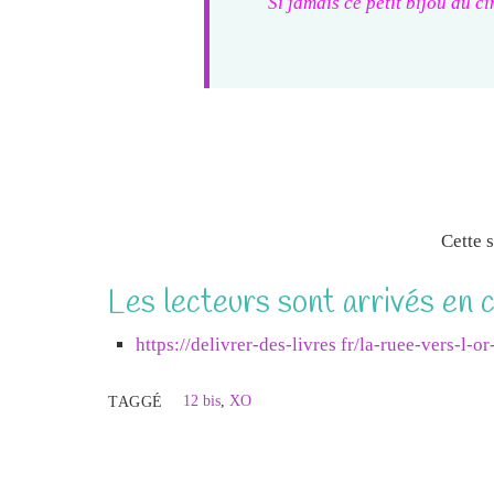
Si jamais ce petit bijou du 
Cette 
Les lecteurs sont arrivés en 
https://delivrer-des-livres fr/la-ruee-vers-l-
12 bis
,
XO
TAGGÉ