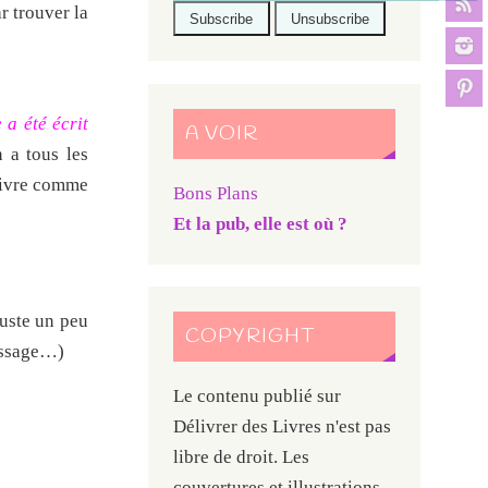
r trouver la
 a été écrit
A VOIR
n a tous les
 vivre comme
Bons Plans
Et la pub, elle est où ?
 juste un peu
COPYRIGHT
passage…)
Le contenu publié sur
Délivrer des Livres n'est pas
libre de droit. Les
couvertures et illustrations