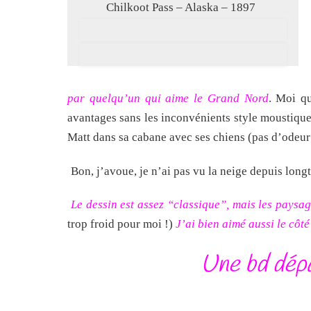
Chilkoot Pass – Alaska – 1897
par quelqu’un qui aime le Grand Nord
. Moi qu
avantages sans les inconvénients style moustiques
Matt dans sa cabane avec ses chiens (pas d’odeur n
Bon, j’avoue, je n’ai pas vu la neige depuis lon
Le dessin est assez “classique”, mais les paysa
trop froid pour moi !)
J’ai bien aimé aussi le côt
Une bd dépa