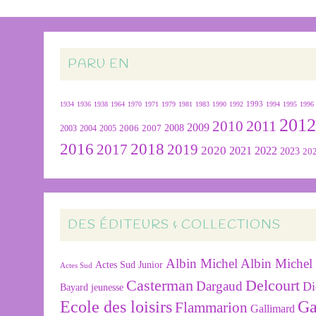
PARU EN
1934
1936
1938
1964
1970
1971
1979
1981
1983
1990
1992
1993
1994
1995
1996
201
2011
2010
2009
2007
2008
2004
2005
2006
2003
2016
2018
2019
2017
2020
2022
2021
2023
20
DES ÉDITEURS & COLLECTIONS
Albin Michel
Albin Michel 
Actes Sud Junior
Actes Sud
Delcourt
Casterman
Dargaud
Di
Bayard jeunesse
Ecole des loisirs
Ga
Flammarion
Gallimard