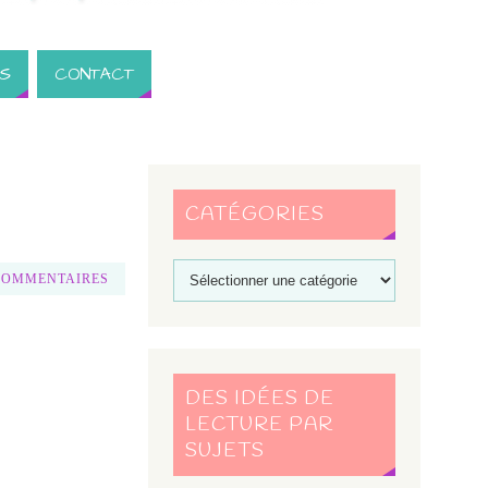
S
CONTACT
CATÉGORIES
COMMENTAIRES
DES IDÉES DE
LECTURE PAR
SUJETS