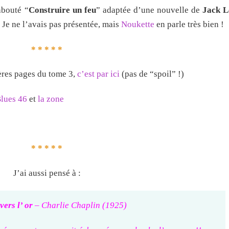
abouté “
Construire un feu
” adaptée d’une nouvelle de
Jack 
) Je ne l’avais pas présentée, mais
Noukette
en parle très bien !
* * * * *
ières pages du tome 3,
c’est par ici
(pas de “spoil” !)
lues 46
et
la zone
* * * * *
J’ai aussi pensé à :
vers l’ or
– Charlie Chaplin (1925)