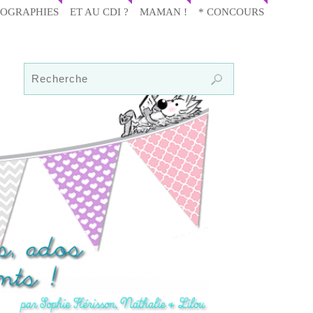
IOGRAPHIES
ET AU CDI ?
MAMAN !
* CONCOURS