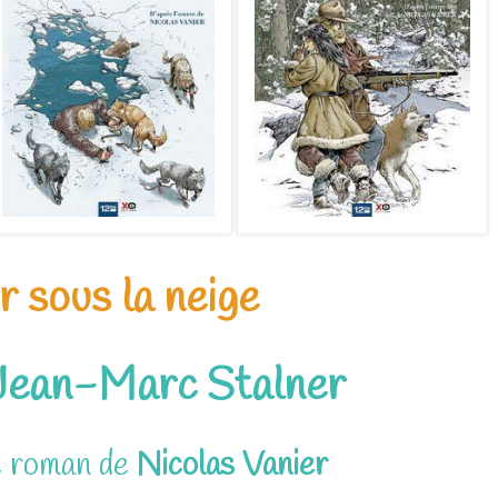
or sous la neige
Jean-Marc Stalner
e roman de
Nicolas Vanier