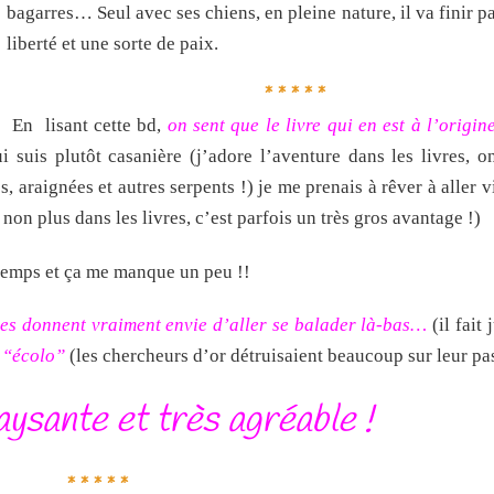
bagarres… Seul avec ses chiens, en pleine nature, il va finir pa
liberté et une sorte de paix.
* * * * *
En lisant cette bd,
on sent que le livre qui en est à l’origine
i suis plutôt casanière (j’adore l’aventure dans les livres, o
, araignées et autres serpents !) je me prenais à rêver à aller
on plus dans les livres, c’est parfois un très gros avantage !)
gtemps et ça me manque un peu !!
ges donnent vraiment envie d’aller se balader là-bas…
(il fait
é “écolo”
(les chercheurs d’or détruisaient beaucoup sur leur 
ysante et très agréable !
* * * * *