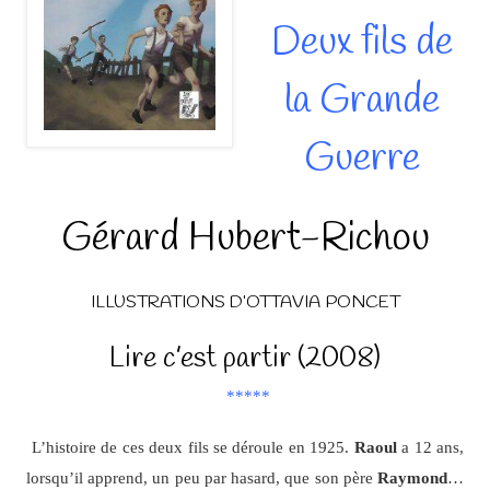
Deux fils de
la Grande
Guerre
Gérard Hubert-Richou
ILLUSTRATIONS D’OTTAVIA PONCET
Lire c’est partir (2008)
*****
L’histoire de ces deux fils se déroule en 1925.
Raoul
a 12 ans,
lorsqu’il apprend, un peu par hasard, que son père
Raymond
…