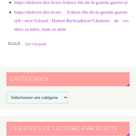
https://delivrer-des-livres fr/deux-fils-de-la-grande-guerre-rj/
https://delivrer-des-livres fr/deux-fils-de-la-grande-guerre-
rj/#:~:text=Gérard Hubert-Richou&text=Lhistoire de ces
deux sa mère, mais sa tante
TAGGÉ
Lire c'est partir
CATÉGORIES
DES IDÉES DE LECTURE PAR SUJETS