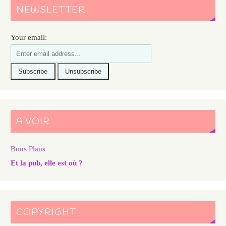
NEWSLETTER
Your email:
A VOIR
Bons Plans
Et la pub, elle est où ?
COPYRIGHT