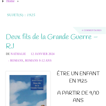
Home
»
SUJET(S) :
1925
4 COMMENTAIRES
Deux fils de la Grande Guerre –
RJ
DE
NATHALIE
12 JANVIER 2024
- ROMANS
,
ROMANS 9-12 ANS
ÉTRE UN ENFANT
EN 1925
A PARTIR DE 9/10
ANS