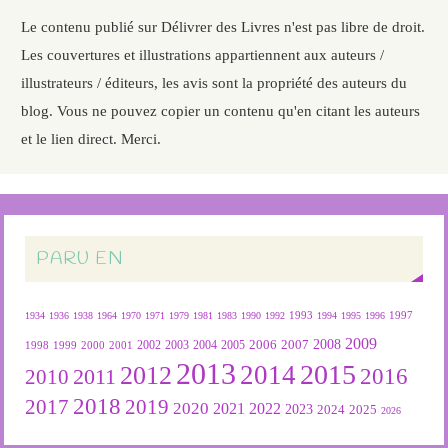
Le contenu publié sur Délivrer des Livres n'est pas libre de droit.
Les couvertures et illustrations appartiennent aux auteurs /
illustrateurs / éditeurs, les avis sont la propriété des auteurs du
blog. Vous ne pouvez copier un contenu qu'en citant les auteurs
et le lien direct. Merci.
PARU EN
1934
1936
1938
1964
1970
1971
1979
1981
1983
1990
1992
1993
1994
1995
1996
1997
2009
2007
2008
2004
2005
2006
1999
2000
2001
2002
2003
1998
2013
2015
2012
2014
2016
2011
2010
2018
2019
2017
2020
2022
2021
2023
2024
2025
2026