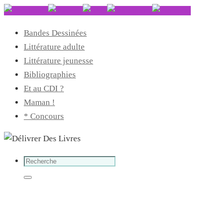
Bandes Dessinées
Littérature adulte
Littérature jeunesse
Bibliographies
Et au CDI ?
Maman !
* Concours
Search
for:
Search