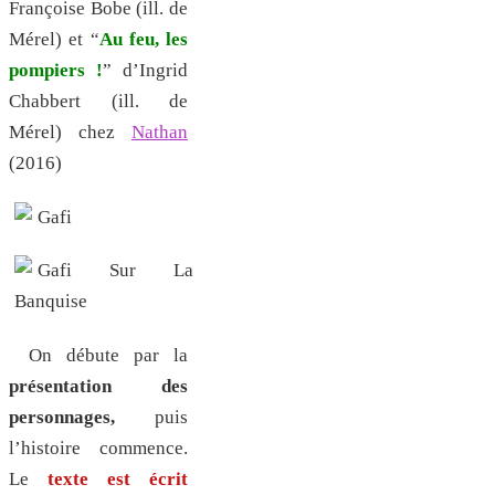
Françoise Bobe (ill. de
Mérel) et “
Au feu, les
pompiers !
” d’Ingrid
Chabbert (ill. de
Mérel) chez
Nathan
(2016)
On débute par la
présentation des
personnages,
puis
l’histoire commence.
Le
texte est écrit