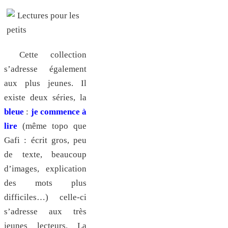
Cette collection
s’adresse également
aux plus jeunes. Il
existe deux séries, la
bleue
:
je commence à
lire
(même topo que
Gafi : écrit gros, peu
de texte, beaucoup
d’images, explication
des mots plus
difficiles…) celle-ci
s’adresse aux très
jeunes lecteurs. La