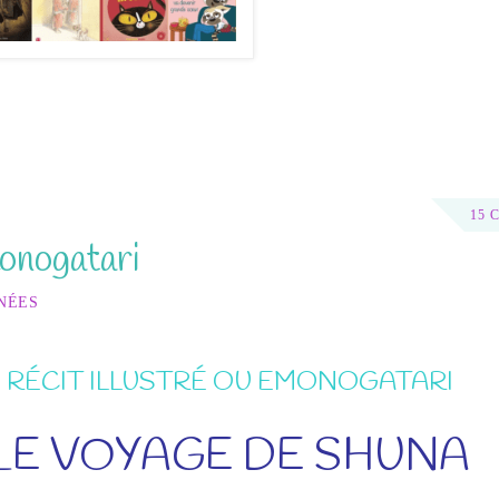
15 
onogatari
NÉES
RÉCIT ILLUSTRÉ OU EMONOGATARI
LE VOYAGE DE SHUNA