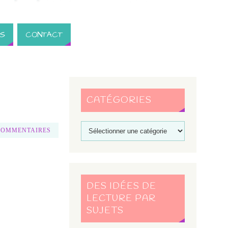
S
CONTACT
CATÉGORIES
COMMENTAIRES
DES IDÉES DE
LECTURE PAR
SUJETS