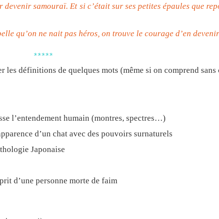
r devenir samouraï. Et si c’était sur ses petites épaules que repo
ppelle qu’on ne nait pas héros, on trouve le courage d’en devenir
*****
er les définitions de quelques mots (même si on comprend sans 
se l’entendement humain (montres, spectres…)
parence d’un chat avec des pouvoirs surnaturels
thologie Japonaise
it d’une personne morte de faim