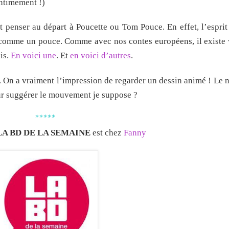
intimement !)
t penser au départ à Poucette ou Tom Pouce. En effet, l’esprit
comme un pouce. Comme avec nos contes européens, il existe 
is.
En voici une
. Et
en voici d’autres
.
ns. On a vraiment l’impression de regarder un dessin animé ! Le n
our suggérer le mouvement je suppose ?
*****
LA BD DE LA SEMAINE
est chez
Fanny