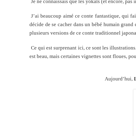
Je ne connaissais que les yokaïs (et encore, pas 
J’ai beaucoup aimé ce conte fantastique, qui fai
décide de se cacher dans un bébé humain grand 
plusieurs versions de ce conte traditionnel japona
Ce qui est surprenant ici, ce sont les illustratio
est beau, mais certaines vignettes sont floues, p
Aujourd’hui,