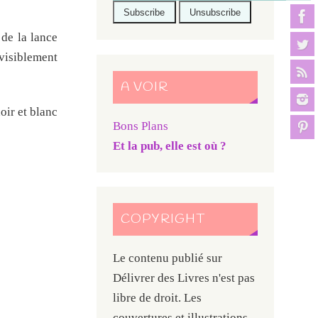
 de la lance
visiblement
A VOIR
oir et blanc
Bons Plans
Et la pub, elle est où ?
COPYRIGHT
Le contenu publié sur
Délivrer des Livres n'est pas
libre de droit. Les
couvertures et illustrations