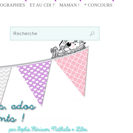
IOGRAPHIES
ET AU CDI ?
MAMAN !
* CONCOURS