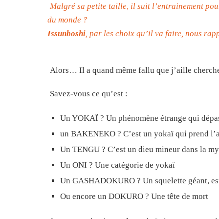
Malgré sa petite taille, il suit l’entrainement pou
du monde ?
Issunboshi
, par les choix qu’il va faire, nous ra
Alors… Il a quand même fallu que j’aille cherch
Savez-vous ce qu’est :
Un YOKAÏ ? Un phénomène étrange qui dépas
un BAKENEKO ? C’est un yokaï qui prend l’ap
Un TENGU ? C’est un dieu mineur dans la my
Un ONI ? Une catégorie de yokaï
Un GASHADOKURO ? Un squelette géant, espr
Ou encore un DOKURO ? Une tête de mort