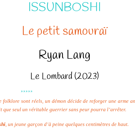
ISSUNBOSHI
Le petit samouraï
Ryan Lang
Le Lombard (2023)
*****
e folklore sont réels, un démon décide de reforger une arme a
 que seul un véritable guerrier sans peur pourra l’arrêter.
shi
, un jeune garçon d’à peine quelques centimètres de haut.