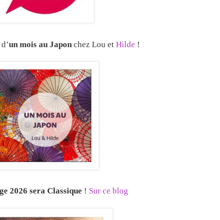
 d’
un mois au Japon
chez Lou et
Hilde
!
ge 2026 sera Classique
!
Sur ce blog