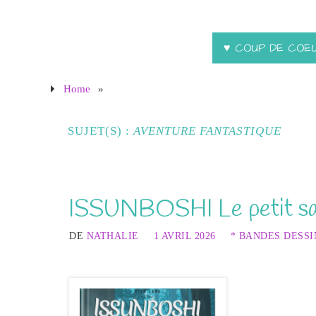
♥ COUP DE COE
Home
»
SUJET(S) :
AVENTURE FANTASTIQUE
ISSUNBOSHI Le petit sa
DE
NATHALIE
1 AVRIL 2026
* BANDES DESSI