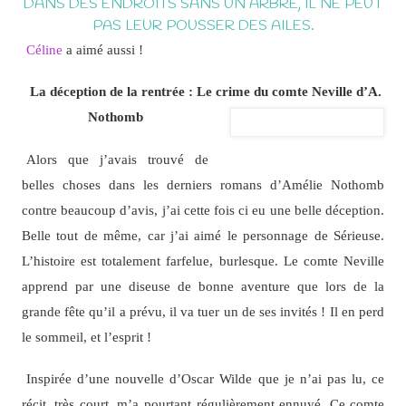
DANS DES ENDROITS SANS UN ARBRE, IL NE PEUT
PAS LEUR POUSSER DES AILES.
Céline
a aimé aussi !
La déception de la rentrée : Le crime du comte Neville d’A.
Nothomb
Alors que j’avais trouvé de
belles choses dans les derniers romans d’Amélie Nothomb
contre beaucoup d’avis, j’ai cette fois ci eu une belle déception.
Belle tout de même, car j’ai aimé le personnage de Sérieuse.
L’histoire est totalement farfelue, burlesque. Le comte Neville
apprend par une diseuse de bonne aventure que lors de la
grande fête qu’il a prévu, il va tuer un de ses invités ! Il en perd
le sommeil, et l’esprit !
Inspirée d’une nouvelle d’Oscar Wilde que je n’ai pas lu, ce
récit, très court, m’a pourtant régulièrement ennuyé. Ce comte