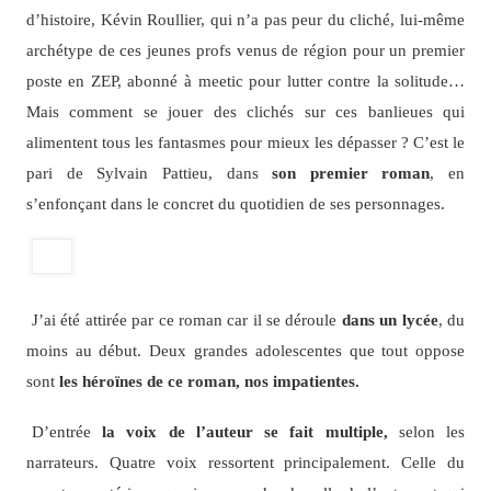
d’histoire, Kévin Roullier, qui n’a pas peur du cliché, lui-même
archétype de ces jeunes profs venus de région pour un premier
poste en ZEP, abonné à meetic pour lutter contre la solitude…
Mais comment se jouer des clichés sur ces banlieues qui
alimentent tous les fantasmes pour mieux les dépasser ? C’est le
pari de Sylvain Pattieu, dans
son premier roman
, en
s’enfonçant dans le concret du quotidien de ses personnages.
J’ai été attirée par ce roman car il se déroule
dans un lycée
, du
moins au début. Deux grandes adolescentes que tout oppose
sont
les héroïnes de ce roman, nos impatientes.
D’entrée
la voix de l’auteur se fait multiple,
selon les
narrateurs. Quatre voix ressortent principalement. Celle du