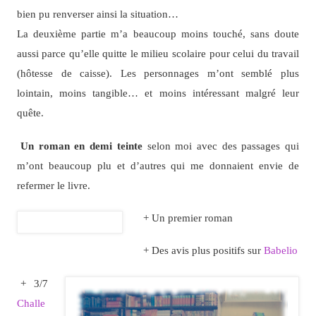
bien pu renverser ainsi la situation…
La deuxième partie m’a beaucoup moins touché, sans doute
aussi parce qu’elle quitte le milieu scolaire pour celui du travail
(hôtesse de caisse). Les personnages m’ont semblé plus
lointain, moins tangible… et moins intéressant malgré leur
quête.
Un roman en demi teinte
selon moi avec des passages qui
m’ont beaucoup plu et d’autres qui me donnaient envie de
refermer le livre.
+ Un premier roman
+ Des avis plus positifs sur
Babelio
+ 3/7
Challe