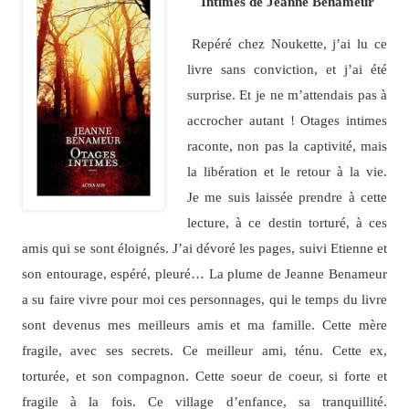
Intimes de Jeanne Benameur
Repéré chez Noukette, j’ai lu ce
livre sans conviction, et j’ai été
surprise. Et je ne m’attendais pas à
accrocher autant ! Otages intimes
raconte, non pas la captivité, mais
la libération et le retour à la vie.
Je me suis laissée prendre à cette
lecture, à ce destin torturé, à ces
amis qui se sont éloignés. J’ai dévoré les pages, suivi Etienne et
son entourage, espéré, pleuré… La plume de Jeanne Benameur
a su faire vivre pour moi ces personnages, qui le temps du livre
sont devenus mes meilleurs amis et ma famille. Cette mère
fragile, avec ses secrets. Ce meilleur ami, ténu. Cette ex,
torturée, et son compagnon. Cette soeur de coeur, si forte et
fragile à la fois. Ce village d’enfance, sa tranquillité.