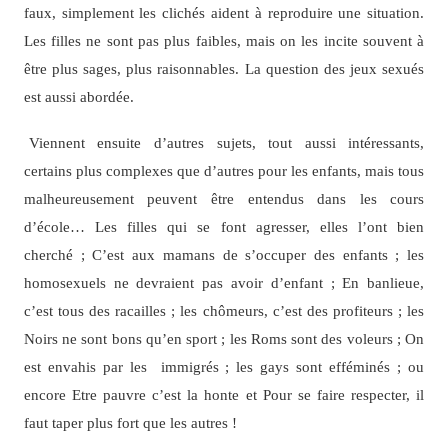
faux, simplement les clichés aident à reproduire une situation.
Les filles ne sont pas plus faibles, mais on les incite souvent à
être plus sages, plus raisonnables. La question des jeux sexués
est aussi abordée.
Viennent ensuite d’autres sujets, tout aussi intéressants,
certains plus complexes que d’autres pour les enfants, mais tous
malheureusement peuvent être entendus dans les cours
d’école… Les filles qui se font agresser, elles l’ont bien
cherché ; C’est aux mamans de s’occuper des enfants ; les
homosexuels ne devraient pas avoir d’enfant ; En banlieue,
c’est tous des racailles ; les chômeurs, c’est des profiteurs ; les
Noirs ne sont bons qu’en sport ; les Roms sont des voleurs ; On
est envahis par les immigrés ; les gays sont efféminés ; ou
encore Etre pauvre c’est la honte et Pour se faire respecter, il
faut taper plus fort que les autres !