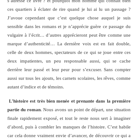
s’adresse ce livre ? et pourquoi mon homme qui connait bien
ces quartiers à éclater de rire quand je lui ai lu un passage ?
J’avoue cependant que c’est quelque chose auquel je suis
sensible dans les romans et je n’apprécie guère ce passage du
vulgaire à l’écrit… d’autres apprécieront peut être comme une
marque d’authenticité… La dernière voix est en fait double,
celle de deux hommes, spectateurs de ce qui se joue entre ces
deux impatientes, un peu responsable aussi, qui se cache
derrière leur passé et leur peur pour s’excuser. Sans compter
aussi sur tous les ajouts, les carnets scolaires, les rêves, comme
autant d’indice et de témoins.
L’histoire est très bien menée et prenante dans la première
partie du roman
. Nous avons un point de départ, une situation
finale rapidement exposé, et tout le reste nous sert à imaginer
d’abord, puis à combler les manques de l’histoire. C’est habile
car cela donne vraiment envie d’avancer, de découvrir ce qui a