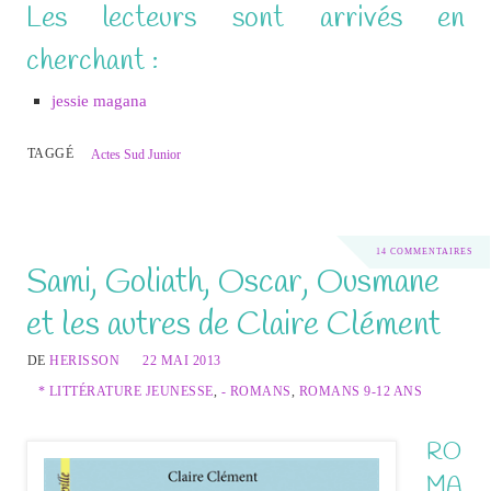
Les lecteurs sont arrivés en
cherchant :
jessie magana
TAGGÉ
Actes Sud Junior
14 COMMENTAIRES
Sami, Goliath, Oscar, Ousmane
et les autres de Claire Clément
DE
HERISSON
22 MAI 2013
* LITTÉRATURE JEUNESSE
,
- ROMANS
,
ROMANS 9-12 ANS
RO
MA