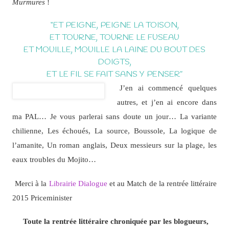
Murmures
!
“ET PEIGNE, PEIGNE LA TOISON,
ET TOURNE, TOURNE LE FUSEAU
ET MOUILLE, MOUILLE LA LAINE DU BOUT DES
DOIGTS,
ET LE FIL SE FAIT SANS Y PENSER”
J’en ai commencé quelques
autres, et j’en ai encore dans
ma PAL… Je vous parlerai sans doute un jour… La variante
chilienne, Les échoués, La source, Boussole, La logique de
l’amanite, Un roman anglais, Deux messieurs sur la plage, les
eaux troubles du Mojito…
Merci à la
Librairie Dialogue
et au Match de la rentrée littéraire
2015 Priceminister
Toute la rentrée littéraire chroniquée par les blogueurs,