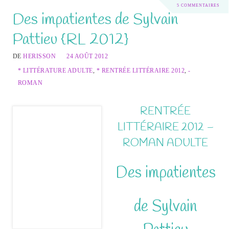
5 COMMENTAIRES
Des impatientes de Sylvain
Pattieu {RL 2012}
DE
HERISSON
24 AOÛT 2012
* LITTÉRATURE ADULTE
,
* RENTRÉE LITTÉRAIRE 2012
,
-
ROMAN
RENTRÉE
LITTÉRAIRE 2012 –
ROMAN ADULTE
Des impatientes
de Sylvain