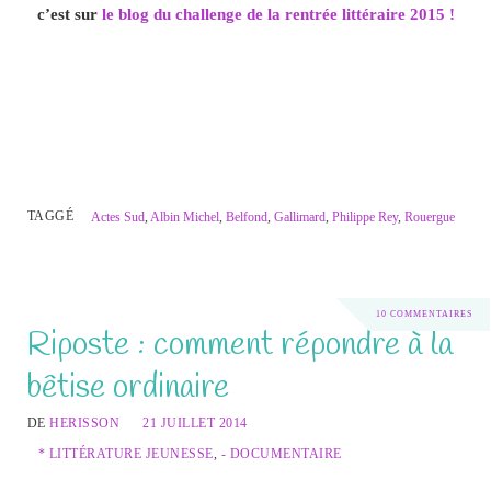
c’est sur
le blog du challenge de la rentrée littéraire 2015 !
TAGGÉ
Actes Sud
,
Albin Michel
,
Belfond
,
Gallimard
,
Philippe Rey
,
Rouergue
10 COMMENTAIRES
Riposte : comment répondre à la
bêtise ordinaire
DE
HERISSON
21 JUILLET 2014
* LITTÉRATURE JEUNESSE
,
- DOCUMENTAIRE