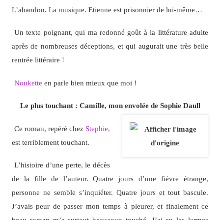
L’abandon. La musique. Etienne est prisonnier de lui-même…
Un texte poignant, qui ma redonné goût à la littérature adulte
après de nombreuses déceptions, et qui augurait une très belle
rentrée littéraire !
Noukette
en parle bien mieux que moi !
Le plus touchant : Camille, mon envolée de Sophie Daull
Ce roman, repéré chez
Stephie,
est terriblement touchant.
L’histoire d’une perte, le décès
de la fille de l’auteur. Quatre jours d’une fièvre étrange,
personne ne semble s’inquiéter. Quatre jours et tout bascule.
J’avais peur de passer mon temps à pleurer, et finalement ce
beau roman m’a surtout beaucoup touché. J’ai eu les larmes