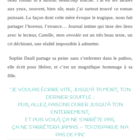
aux yeux, souvent, bien sûr, mais j’ai surtout trouvé ce roman
puissant. La façon dont cette mère évoque le tragique, nous fait
partager l’horreur, l’errance… Journal intime qui tisse des liens
avec le lecteur,
Camille, mon envolée
est un très beau texte, un
cri déchirant, une réalité impossible à admettre.
Sophie Daull partage sa peine sans s’enfermer dans le pathos,
elle écrit pour libérer, et c’est un magnifique hommage à sa
fille.
“JE VOULAIS ÉCRIRE VITE, JUSQU’À TA MORT, TON
DERNIER SOUFFLE ;
PUIS, ALLEZ, FAISONS DURER JUSQU’À TON
ENTERREMENT,
ET PUIS VOILÀ, ÇA NE S’ARRÊTE PAS,
ÇA NE S’ARRÊTERA JAMAIS – TOI DISPARUE N’A
PAS DE FIN.”