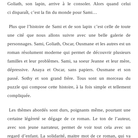
Goliath, son lapin, arrive à le consoler. Alors quand celui
ci disparaît, c’est la fin du monde pour Sami…
Plus que l’histoire de Sami et de son lapin c’est celle de toute
une cité que nous allons suivre avec une belle galerie de
personnages. Sami, Goliath, Oscar, Ousmane et les autres est un
roman résolument moderne qui permet de découvrir plusieurs
familles et leur problèmes. Sami, sa soeur Jeanne et leur mère,
dépressive. Anaya et Oscar, sans papiers. Ousmane et son
passé. Sothy et son grand frère. Tous sont un morceau du
puzzle qui compose cette histoire, à la fois simple et tellement
compliquée.
Les thèmes abordés sont durs, poignants même, pourtant une
certaine légèreté se dégage de ce roman. Le ton de l’auteur,
avec son jeune narrateur, permet de voir tout cela avec un
regard d’enfant. La solidarité, maitre mot de ce roman, qui va