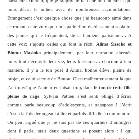
narrateur extérieur, que je rapproche de celle de l’auteur et qui
nous décrit le milieu avec de nombreuses accumulations.
Etrangement c’est quelque chose que j’ai beaucoup aimé dans
ce roman, cette voix qui nous parle d’un établissement scolaire,
des jeunes qui le fréquentent, de la banlieue parisienne… A
cette voix s’ajoute celles qui font le récit.
Alima Sissoko et
Bintou Masinka
principalement, par leur narration alternée
nous font découvrir leur vie, leurs blessures… chacune à leur
manière. Il y a le ton posé d’Alima, bonne élève, pleine de
projet, et celui secoué de Bintou. C’est malheureusement là que
j’ai trouvé que l’auteur en faisait trop, dans
le ton de cette fille
pleine de rage.
Sylvain Pattieu s’est senti obligé d’écrire
comme parle beaucoup d’adolescents, et transposé à l’écrit
c’est à la fois dérangeant à lire et parfois difficile à comprendre.
On peut argué que je ne suis pas de ces quartiers d’immigrés
dont il parle, mais deux questions se posent alors : à qui