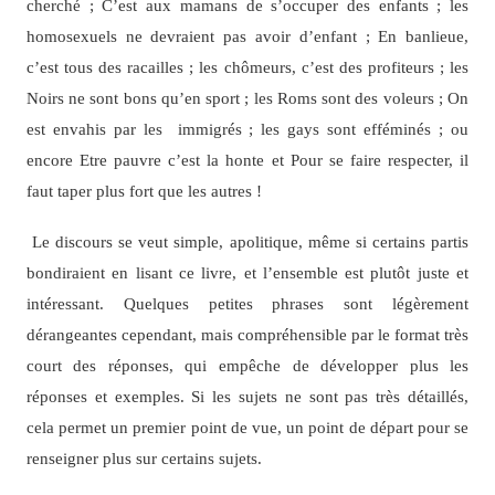
cherché ; C’est aux mamans de s’occuper des enfants ; les
homosexuels ne devraient pas avoir d’enfant ; En banlieue,
c’est tous des racailles ; les chômeurs, c’est des profiteurs ; les
Noirs ne sont bons qu’en sport ; les Roms sont des voleurs ; On
est envahis par les immigrés ; les gays sont efféminés ; ou
encore Etre pauvre c’est la honte et Pour se faire respecter, il
faut taper plus fort que les autres !
Le discours se veut simple, apolitique, même si certains partis
bondiraient en lisant ce livre, et l’ensemble est plutôt juste et
intéressant. Quelques petites phrases sont légèrement
dérangeantes cependant, mais compréhensible par le format très
court des réponses, qui empêche de développer plus les
réponses et exemples. Si les sujets ne sont pas très détaillés,
cela permet un premier point de vue, un point de départ pour se
renseigner plus sur certains sujets.