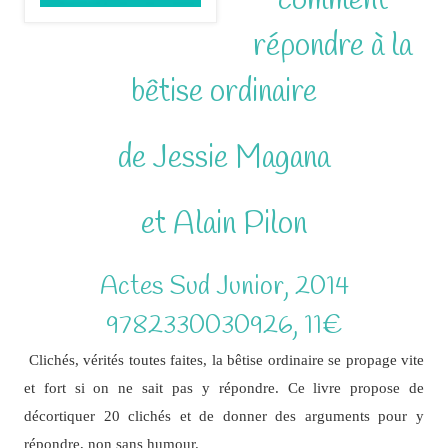
comment
répondre à la
bêtise ordinaire
de Jessie Magana
et Alain Pilon
Actes Sud Junior, 2014
9782330030926, 11€
Clichés, vérités toutes faites, la bêtise ordinaire se propage vite
et fort si on ne sait pas y répondre. Ce livre propose de
décortiquer 20 clichés et de donner des arguments pour y
répondre, non sans humour.