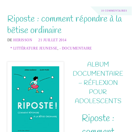
10 COMMENTAIRES
Riposte : comment répondre à la
bêtise ordinaire
DE
HERISSON
21 JUILLET 2014
* LITTÉRATURE JEUNESSE
,
- DOCUMENTAIRE
ALBUM
DOCUMENTAIRE
– RÉFLEXION
POUR
ADOLESCENTS
Riposte :