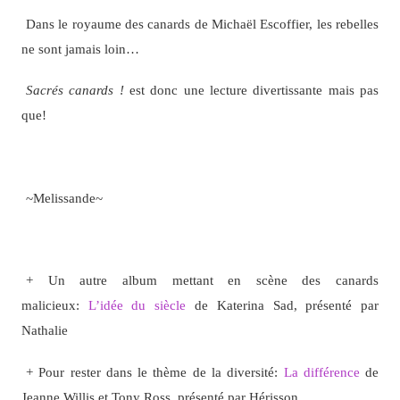
Dans le royaume des canards de Michaël Escoffier, les rebelles
ne sont jamais loin…
Sacrés canards !
est donc une lecture divertissante mais pas
que!
~Melissande~
+ Un autre album mettant en scène des canards
malicieux:
L’idée du siècle
de Katerina Sad, présenté par
Nathalie
+ Pour rester dans le thème de la diversité:
La différence
de
Jeanne Willis et Tony Ross, présenté par Hérisson