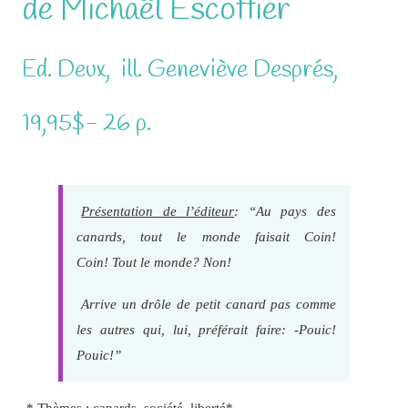
de Michaël Escoffier
Ed. Deux, ill. Geneviève Després,
19,95$- 26 p.
Présentation de l’éditeur
: “Au pays des
canards, tout le monde faisait
Coin!
Coin!
Tout le monde? Non!
Arrive un drôle de petit canard pas comme
les autres qui, lui, préférait faire: -Pouic!
Pouic!”
* Thèmes : canards, société, liberté*