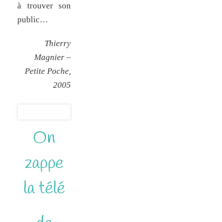
à trouver son
public…
Thierry
Magnier –
Petite Poche,
2005
On
zappe
la télé