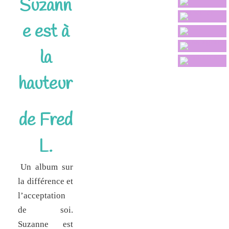
Suzann
e est à
la
hauteur
de Fred
L.
Un album sur
la différence et
l’acceptation
de soi.
Suzanne est