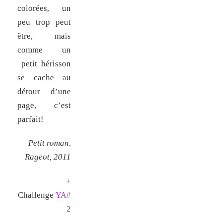
colorées, un
peu trop peut
être, mais
comme un
petit hérisson
se cache au
détour d’une
page, c’est
parfait!
Petit roman,
Rageot, 2011
+
Challenge
YA#
2