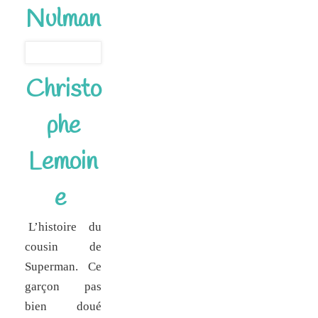
Nulman
Christo
phe
Lemoin
e
L’histoire du
cousin de
Superman. Ce
garçon pas
bien doué