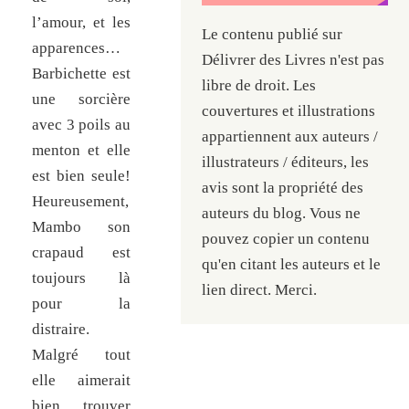
l’amour, et les
Le contenu publié sur
apparences…
Délivrer des Livres n'est pas
Barbichette est
libre de droit. Les
une sorcière
couvertures et illustrations
avec 3 poils au
appartiennent aux auteurs /
menton et elle
illustrateurs / éditeurs, les
est bien seule!
avis sont la propriété des
Heureusement,
auteurs du blog. Vous ne
Mambo son
pouvez copier un contenu
crapaud est
qu'en citant les auteurs et le
toujours là
lien direct. Merci.
pour la
distraire.
Malgré tout
elle aimerait
bien trouver