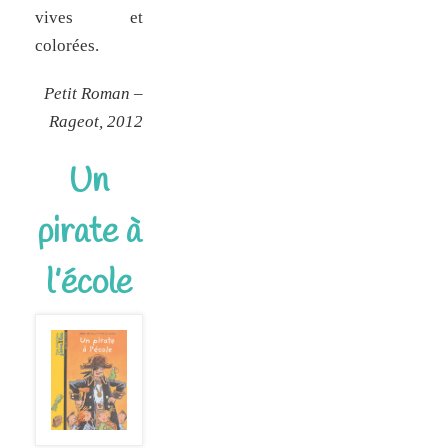
vives et
colorées.
Petit Roman –
Rageot, 2012
Un
pirate à
l’école