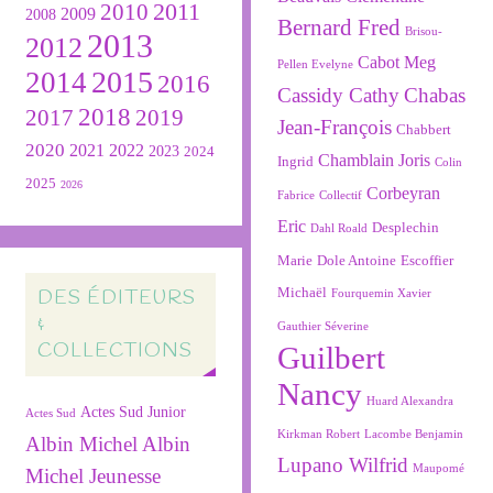
2011
2010
2009
2008
Bernard Fred
Brisou-
2013
2012
Cabot Meg
Pellen Evelyne
2015
2014
2016
Cassidy Cathy
Chabas
2018
2019
2017
Jean-François
Chabbert
2020
2022
2021
2023
2024
Chamblain Joris
Ingrid
Colin
2025
2026
Corbeyran
Fabrice
Collectif
Eric
Desplechin
Dahl Roald
Marie
Dole Antoine
Escoffier
Michaël
DES ÉDITEURS
Fourquemin Xavier
&
Gauthier Séverine
COLLECTIONS
Guilbert
Nancy
Huard Alexandra
Actes Sud Junior
Actes Sud
Kirkman Robert
Lacombe Benjamin
Albin Michel
Albin
Lupano Wilfrid
Maupomé
Michel Jeunesse