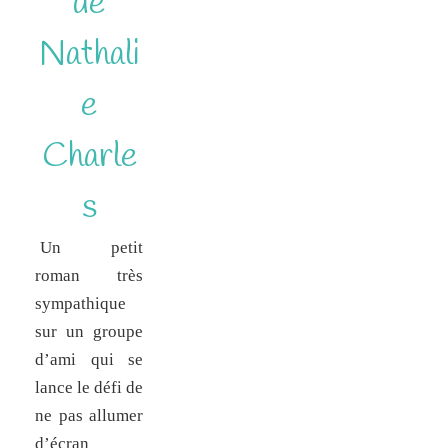
de
Nathali
e
Charle
s
Un petit
roman très
sympathique
sur un groupe
d’ami qui se
lance le défi de
ne pas allumer
d’écran