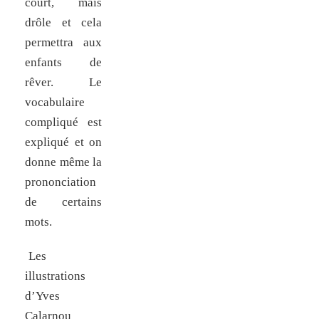
court, mais
drôle et cela
permettra aux
enfants de
rêver. Le
vocabulaire
compliqué est
expliqué et on
donne même la
prononciation
de certains
mots.
Les
illustrations
d’Yves
Calarnou