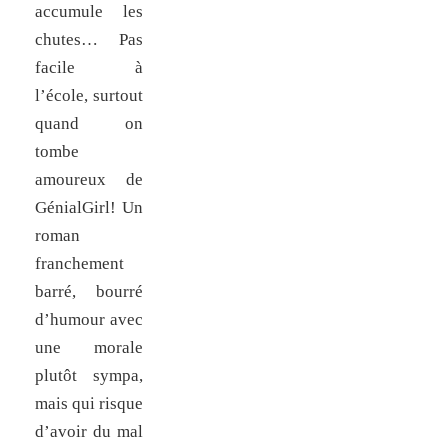
accumule les
chutes… Pas
facile à
l’école, surtout
quand on
tombe
amoureux de
GénialGirl! Un
roman
franchement
barré, bourré
d’humour avec
une morale
plutôt sympa,
mais qui risque
d’avoir du mal