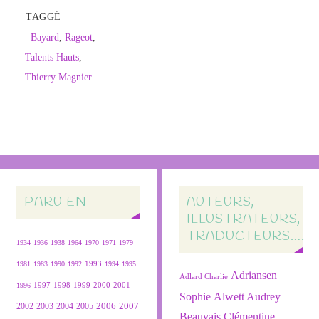
TAGGÉ
Bayard
,
Rageot
,
Talents Hauts
,
Thierry Magnier
PARU EN
AUTEURS,
ILLUSTRATEURS,
TRADUCTEURS….
1934
1936
1938
1964
1970
1971
1979
1981
1983
1990
1992
1993
1994
1995
Adriansen
Adlard Charlie
1999
2000
2001
1996
1997
1998
Sophie
Alwett Audrey
2007
2004
2005
2006
2002
2003
Beauvais Clémentine