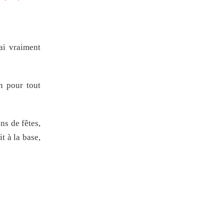
ai vraiment
n pour tout
ns de fêtes,
t à la base,