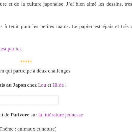
ure et de la culture japonaise. J’ai bien aimé les dessins, très
s à tenir pour les petites mains. Le papier est épais et très
’est par ici
.
*****
m qui participe à deux challenges
is au Japon
chez
Lou
et
Hilde
!
lui de
Pativore
sur
la littérature jeunesse
Thème : animaux et nature)