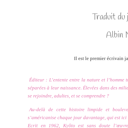
Traduit du
Albin 
Il est le premier écrivain 
Éditeur : L’entente entre la nature et l’homme
séparées à leur naissance. Élevées dans des milieu
se rejoindre, adultes, et se comprendre ?
Au-delà de cette histoire limpide et boulev
s’américanise chaque jour davantage, qui est ici 
Ecrit en 1962, Kyôto est sans doute l’œuvr