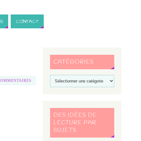
S
CONTACT
CATÉGORIES
COMMENTAIRES
DES IDÉES DE
LECTURE PAR
SUJETS