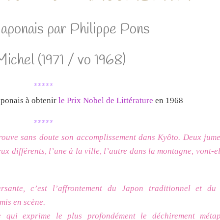
 japonais par Philippe Pons
Michel (1971 / vo 1968)
*****
japonais à obtenir
le Prix Nobel de Littérature
en 1968
*****
 trouve sans doute son accomplissement dans Kyôto. Deux jumel
x différents, l’une à la ville, l’autre dans la montagne, vont-e
ersante,
c’est l’affrontement du Japon traditionnel et d
mis en scène.
e qui exprime le plus profondément le déchirement métap