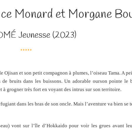
ice Monard et Morgane Bou
MÉ Jeunesse (2023)
*****
le Ojisan et son petit compagnon à plumes, l’oiseau Tama. A pei
s de bruits dans les buissons. Un adorable ourson pointe le 
 grogner très fort en voyant des intrus sur son territoire.
réfugiant dans les bras de son oncle. Mais l’aventure va bien se 
iseau) vont sur l’île d’Hokkaido pour voir les grues avant leu