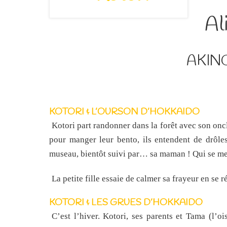
Al
AKINO
KOTORI & L’OURSON D’HOKKAIDO
Kotori part randonner dans la forêt avec son onc
pour manger leur bento, ils entendent de drôle
museau, bientôt suivi par… sa maman ! Qui se met à
La petite fille essaie de calmer sa frayeur en se 
KOTORI & LES GRUES D’HOKKAIDO
C’est l’hiver. Kotori, ses parents et Tama (l’o