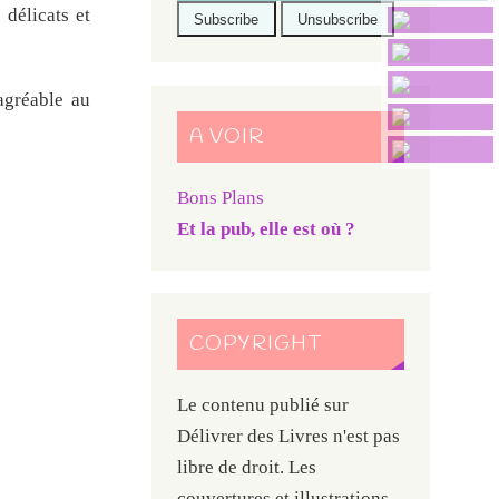
 délicats et
 agréable au
A VOIR
Bons Plans
Et la pub, elle est où ?
COPYRIGHT
Le contenu publié sur
Délivrer des Livres n'est pas
libre de droit. Les
couvertures et illustrations