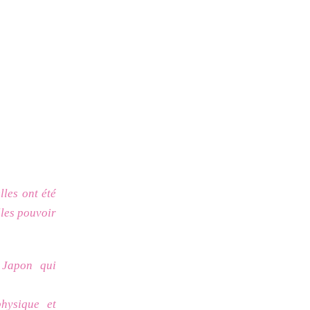
les ont été
lles pouvoir
u Japon qui
hysique et