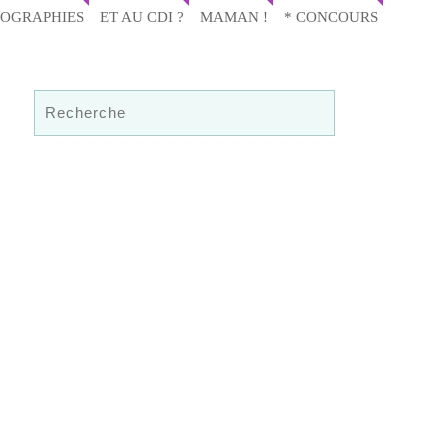
IOGRAPHIES
ET AU CDI ?
MAMAN !
* CONCOURS