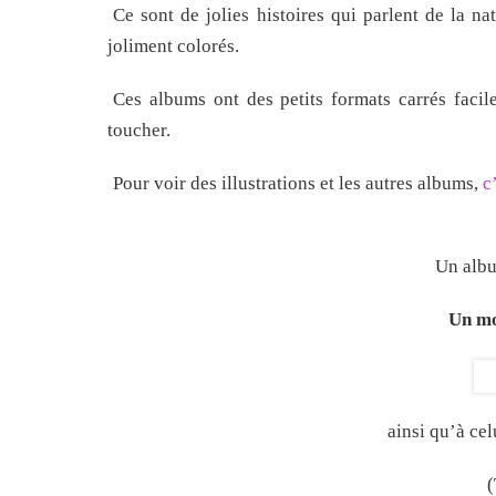
Ce sont de jolies histoires qui parlent de la nat
joliment colorés.
Ces albums ont des petits formats carrés facile
toucher.
Pour voir des illustrations et les autres albums,
c
Un albu
Un mo
ainsi qu’à ce
(