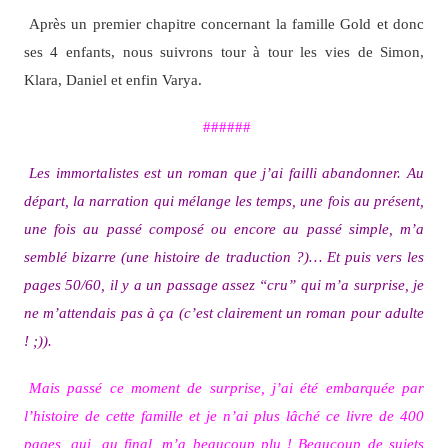
Après un premier chapitre concernant la famille Gold et donc
ses 4 enfants, nous suivrons tour à tour les vies de Simon,
Klara, Daniel et enfin Varya.
######
Les immortalistes est un roman que j’ai failli abandonner. Au
départ, la narration qui mélange les temps, une fois au présent,
une fois au passé composé ou encore au passé simple, m’a
semblé bizarre (une histoire de traduction ?)… Et puis vers les
pages 50/60, il y a un passage assez “cru” qui m’a surprise, je
ne m’attendais pas à ça (c’est clairement un roman pour adulte
! ;)).
Mais passé ce moment de surprise, j’ai été embarquée par
l’histoire de cette famille et je n’ai plus lâché ce livre de 400
pages, qui, au final, m’a beaucoup plu ! Beaucoup de sujets