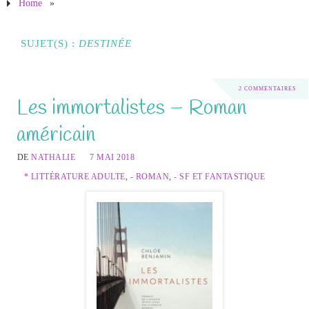
Home
»
SUJET(S) :
DESTINÉE
2 COMMENTAIRES
Les immortalistes – Roman
américain
DE
NATHALIE
7 MAI 2018
* LITTÉRATURE ADULTE
,
- ROMAN
,
- SF ET FANTASTIQUE