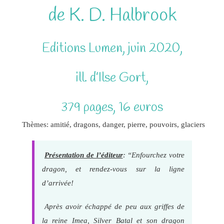
de K. D. Halbrook
Editions Lumen, juin 2020,
ill. d’Ilse Gort,
379 pages, 16 euros
Thèmes: amitié, dragons, danger, pierre, pouvoirs, glaciers
Présentation de l’éditeur
: “Enfourchez votre
dragon, et rendez-vous sur la ligne
d’arrivée!
Après avoir échappé de peu aux griffes de
la reine Imea, Silver Batal et son dragon