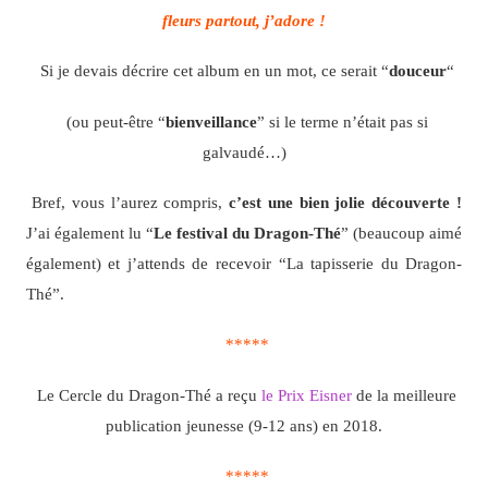
fleurs partout, j’adore !
Si je devais décrire cet album en un mot, ce serait “
douceur
“
(ou peut-être “
bienveillance
” si le terme n’était pas si
galvaudé…)
Bref, vous l’aurez compris,
c’est une bien jolie découverte !
J’ai également lu “
Le festival du Dragon-Thé
” (beaucoup aimé
également) et j’attends de recevoir “La tapisserie du Dragon-
Thé”.
*****
Le Cercle du Dragon-Thé a reçu
le Prix Eisner
de la meilleure
publication jeunesse (9-12 ans) en 2018.
*****