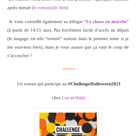
après minuit (
le roman
) (
le film
)
Je vous conseille également sa trilogie “
Le chaos en marche
”
(à partir de 14/15 ans). Pas forcément facile d’accès au départ
(le langage est très “torturé” surtout dans le premier tome si je
me souviens bien), mais je vous assure que ça vaut le coup de
s’accrocher !
*****
Un roman qui participe au
#
ChallengeHalloween2021
chez
Lou
et
Hilde