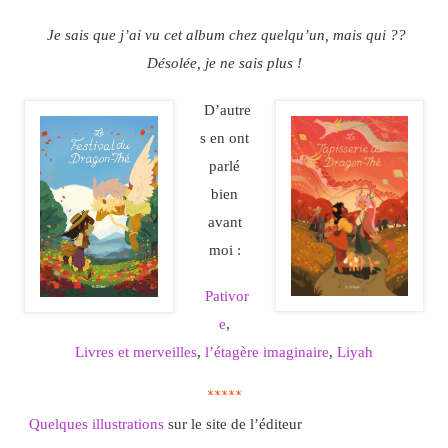
Je sais que j’ai vu cet album chez quelqu’un, mais qui ??
Désolée, je ne sais plus !
D’autre
s en ont
parlé
bien
avant
moi :
Pativor
e
,
Livres et merveilles
,
l’étagère imaginaire
,
Liyah
*****
Quelques illustrations
sur le site de l’éditeur