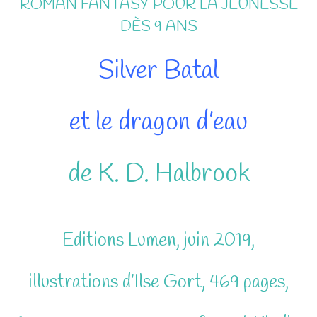
ROMAN FANTASY POUR LA JEUNESSE
DÈS 9 ANS
Silver Batal
et le dragon d’eau
de K. D. Halbrook
Editions Lumen, juin 2019,
illustrations d’Ilse Gort, 469 pages,