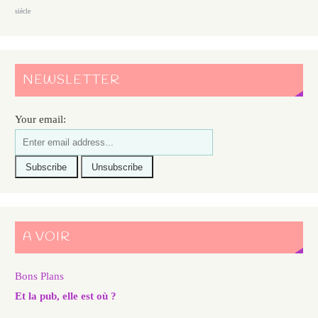
siècle
NEWSLETTER
Your email:
A VOIR
Bons Plans
Et la pub, elle est où ?