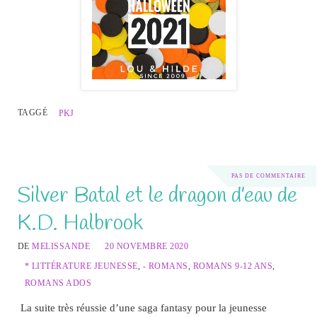
TAGGÉ
PKJ
PAS DE COMMENTAIRE
Silver Batal et le dragon d’eau de
K.D. Halbrook
DE
MELISSANDE
20 NOVEMBRE 2020
* LITTÉRATURE JEUNESSE
,
- ROMANS
,
ROMANS 9-12 ANS
,
ROMANS ADOS
La suite très réussie d’une saga fantasy pour la jeunesse