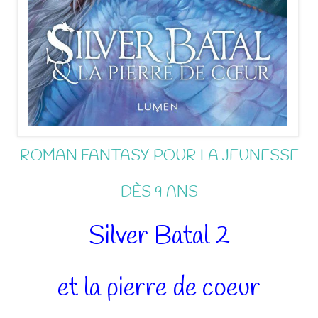
ROMAN FANTASY POUR LA JEUNESSE
DÈS 9 ANS
Silver Batal 2
et la pierre de coeur