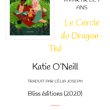
A PARTIR DE 7
ANS
Le Cercle
du Dragon-
Thé
Katie O’Neill
TRADUIT PAR CÉLIA JOSEPH
Bliss éditions (2020)
*****