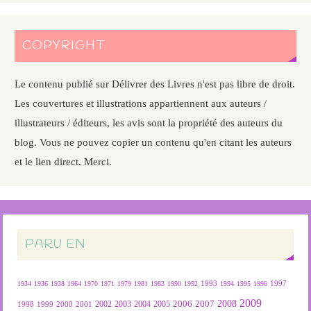
COPYRIGHT
Le contenu publié sur Délivrer des Livres n'est pas libre de droit.
Les couvertures et illustrations appartiennent aux auteurs /
illustrateurs / éditeurs, les avis sont la propriété des auteurs du
blog. Vous ne pouvez copier un contenu qu'en citant les auteurs
et le lien direct. Merci.
PARU EN
1934
1936
1938
1964
1970
1971
1979
1981
1983
1990
1992
1993
1994
1995
1996
1997
2009
2007
2008
2004
2005
2006
1999
2000
2001
2002
2003
1998