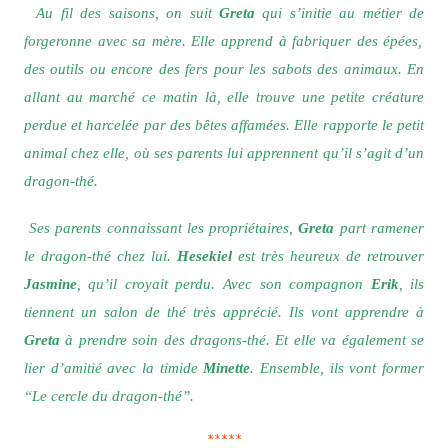
Au fil des saisons, on suit
Greta
qui s’initie au métier de
forgeronne avec sa mère. Elle apprend à fabriquer des épées,
des outils ou encore des fers pour les sabots des animaux. En
allant au marché ce matin là, elle
trouve une petite créature
perdue et harcelée par des bêtes affamées. Elle rapporte le petit
animal chez elle, où ses parents lui apprennent qu’il s’agit d’un
dragon-thé.
Ses parents connaissant les propriétaires,
Greta
part ramener
le dragon-thé chez lui.
Hesekiel
est très heureux de retrouver
Jasmine
, qu’il croyait perdu. Avec son compagnon
Erik
, ils
tiennent un salon de thé très apprécié. Ils vont apprendre à
Greta
à prendre soin des dragons-thé. Et elle va également se
lier d’amitié avec la timide
Minette
. Ensemble, ils vont former
“Le cercle du dragon-thé”.
*****