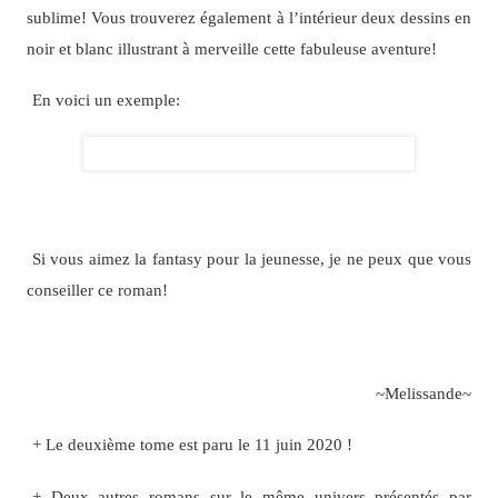
sublime! Vous trouverez également à l’intérieur deux dessins en
noir et blanc illustrant à merveille cette fabuleuse aventure!
En voici un exemple:
Si vous aimez la fantasy pour la jeunesse, je ne peux que vous
conseiller ce roman!
~Melissande~
+ Le deuxième tome est paru le 11 juin 2020 !
+ Deux autres romans sur le même univers présentés par