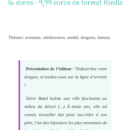
16 euros- 9,99 euros en format Kindle
epub gratuit
Thèmes: aventure, adolescence, amitié, dragons, fantasy
Présentation de l’éditeur
: “Enfourchez votre
dragon, et rendez-vous sur la ligne d’arrivée
!
Silver Batal habite une ville fascinante au
milieu du désert (…) À treize ans, elle est
censée travailler dur pour succéder à son
père, l’un des bijoutiers les plus renommés de