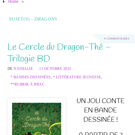
Home
»
SUJET(S) :
DRAGONS
9 COMMENTAIRES
Le Cercle du Dragon-Thé –
Trilogie BD
DE
NATHALIE
11 OCTOBRE 2023
* BANDES DESSINÉES
,
* LITTÉRATURE JEUNESSE
,
**RUBRIK À BRAC
UN JOLI CONTE
EN BANDE
DESSINÉE !