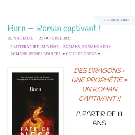
2 COMMENTAIRES
Burn – Roman captivant !
DE
NATHALIE
25 OCTOBRE 2021
* LITTÉRATURE JEUNESSE
,
- ROMANS
,
ROMANS ADOS
,
ROMANS JEUNES ADULTES
,
♥ COUP DE COEUR ♥
DES DRAGONS +
UNE PROPHÉTIE =
UN ROMAN
CAPTIVANT !!
A PARTIR DE 14
ANS