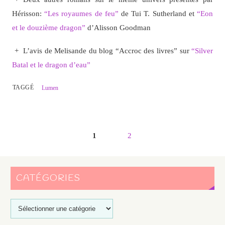
Hérisson:
“Les royaumes de feu”
de Tui T. Sutherland et
“Eon
et le douzième dragon”
d’Alisson Goodman
+ L’avis de Melisande du blog “Accroc des livres” sur
“Silver
Batal et le dragon d’eau”
TAGGÉ
Lumen
1
2
CATÉGORIES