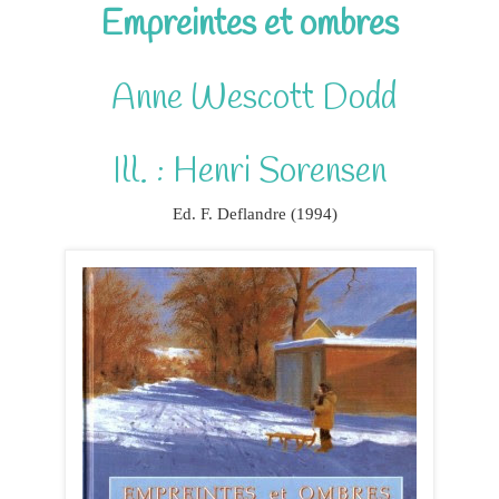
Empreintes et ombres
Anne Wescott Dodd
Ill. : Henri Sorensen
Ed. F. Deflandre (1994)