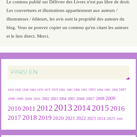
Le contenu publié sur Délivrer des Livres n'est pas libre de droit.
Les couvertures et illustrations appartiennent aux auteurs /
illustrateurs / éditeurs, les avis sont la propriété des auteurs du
blog. Vous ne pouvez copier un contenu qu'en citant les auteurs
et le lien direct. Merci.
PARU EN
1934
1936
1938
1964
1970
1971
1979
1981
1983
1990
1992
1993
1994
1995
1996
1997
2009
2007
2008
2004
2005
2006
1999
2000
2001
2002
2003
1998
2013
2015
2012
2014
2016
2011
2010
2018
2019
2017
2020
2022
2021
2023
2024
2025
2026