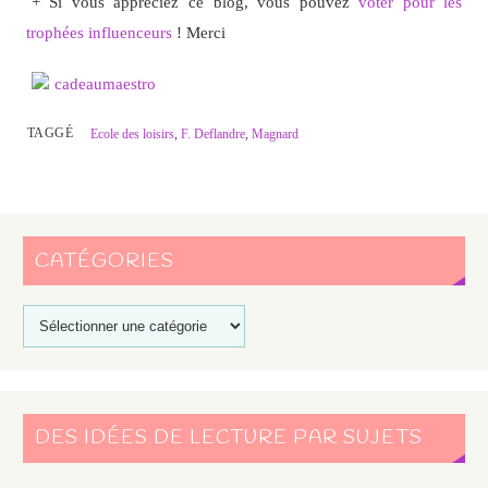
+ Si vous appréciez ce blog, vous pouvez
voter pour les
trophées influenceurs
! Merci
TAGGÉ
Ecole des loisirs
,
F. Deflandre
,
Magnard
CATÉGORIES
DES IDÉES DE LECTURE PAR SUJETS