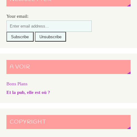
Your email:
A VOIR
Bons Plans
Et la pub, elle est où ?
COPYRIGHT