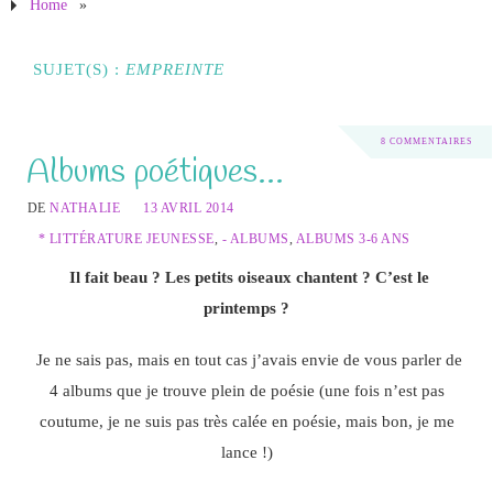
Home
»
SUJET(S) :
EMPREINTE
8 COMMENTAIRES
Albums poétiques…
DE
NATHALIE
13 AVRIL 2014
* LITTÉRATURE JEUNESSE
,
- ALBUMS
,
ALBUMS 3-6 ANS
Il fait beau ? Les petits oiseaux chantent ? C’est le
printemps ?
Je ne sais pas, mais en tout cas j’avais envie de vous parler de
4 albums que je trouve plein de poésie (une fois n’est pas
coutume, je ne suis pas très calée en poésie, mais bon, je me
lance !)