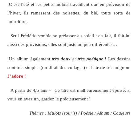
C’est l’été et les petits mulots travaillent dur en prévision de
l’hiver, ils ramassent des noisettes, du blé, toute sorte de
nourriture.
Seul Frédéric semble se prélasser au soleil : en fait, il fait lui
aussi des provisions, elles sont juste un peu différentes…
Un album également
très doux
et
très poétique
! Les dessins
sont très simples (on dirait des collages) et le texte très mignon.
J’adore !
A partir de 4/5 ans – Ce titre est malheureusement épuisé, si
vous en avez un, gardez le précieusement !
Thèmes : Mulots (souris) / Poésie / Album / Couleurs