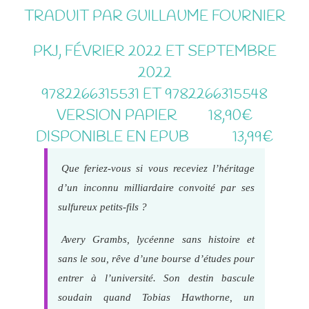
TRADUIT PAR GUILLAUME FOURNIER
PKJ, FÉVRIER 2022 ET SEPTEMBRE
2022
9782266315531 ET 9782266315548
VERSION PAPIER 18,90€
DISPONIBLE EN EPUB
FREE
13,99€
Que feriez-vous si vous receviez l’héritage
d’un inconnu milliardaire convoité par ses
sulfureux petits-fils ?
Avery Grambs, lycéenne sans histoire et
sans le sou, rêve d’une bourse d’études pour
entrer à l’université. Son destin bascule
soudain quand Tobias Hawthorne, un