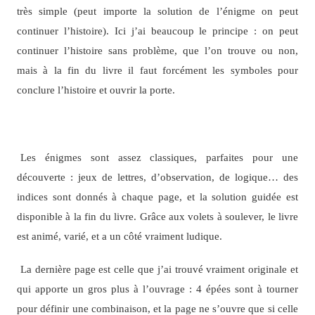
très simple (peut importe la solution de l’énigme on peut
continuer l’histoire). Ici j’ai beaucoup le principe : on peut
continuer l’histoire sans problème, que l’on trouve ou non,
mais à la fin du livre il faut forcément les symboles pour
conclure l’histoire et ouvrir la porte.
FONCTIONNEMENT DE ECHAPPE-TOI DE LA TOUR
AUX DRAGONS
Les énigmes sont assez classiques, parfaites pour une
découverte : jeux de lettres, d’observation, de logique… des
indices sont donnés à chaque page, et la solution guidée est
disponible à la fin du livre. Grâce aux volets à soulever, le livre
est animé, varié, et a un côté vraiment ludique.
La dernière page est celle que j’ai trouvé vraiment originale et
qui apporte un gros plus à l’ouvrage : 4 épées sont à tourner
pour définir une combinaison, et la page ne s’ouvre que si celle