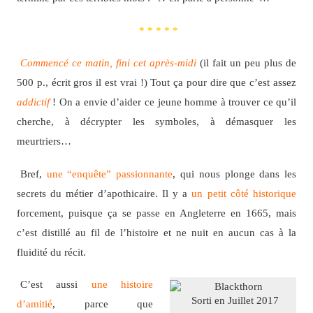
* * * * *
Commencé ce matin, fini cet après-midi
(il fait un peu plus de
500 p., écrit gros il est vrai !) Tout ça pour dire que c’est assez
addictif
! On a envie d’aider ce jeune homme à trouver ce qu’il
cherche, à décrypter les symboles, à démasquer les
meurtriers…
Bref,
une “enquête” passionnante
, qui nous plonge dans les
secrets du métier d’apothicaire. Il y a
un petit côté historique
forcement, puisque ça se passe en Angleterre en 1665, mais
c’est distillé au fil de l’histoire et ne nuit en aucun cas à la
fluidité du récit.
C’est aussi
une histoire
Sorti en Juillet 2017
d’amitié
, parce que