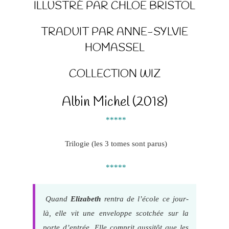
ILLUSTRÉ PAR CHLOE BRISTOL
TRADUIT PAR ANNE-SYLVIE
HOMASSEL
COLLECTION WIZ
Albin Michel (2018)
*****
Trilogie (les 3 tomes sont parus)
*****
Quand
Elizabeth
rentra de l’école ce jour-
là, elle vit une enveloppe scotchée sur la
porte d’entrée. Elle comprit aussitôt que les