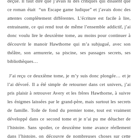
déçue. Il faut dire que j’avais lu des critiques qui disaient que
ce roman était “un Escape game ludique” et j’avais donc des
attentes complètement différentes. L’écriture est facile à lire,
entrainante, ce qui rend tout de même l’ensemble addictif, j’ai
donc voulu lire le deuxième tome, au moins pour continuer à
découvrir le manoir Hawthorne qui m’a subjugué, avec son
théâtre, son armurerie, sa piscine, ses passages secrets, ses
bibliothèques…
J’ai reçu ce deuxième tome, je m’y suis donc plongée… et je
l’ai dévoré. Il a été simple de retourner dans cet univers, j’ai
pris plaisir à retrouver Avery et les frères Hawthorne, à suivre
les énigmes laissées par le grand-père, mais surtout les secrets
de famille. Toile de fond du premier tome, tout est vraiment
développé dans ce second tome et je n’ai pu me détacher de
l’histoire. Sans spoiler, ce deuxième tome avance réellement
dans l’histoire, on découvre de nombreuses choses sur cette