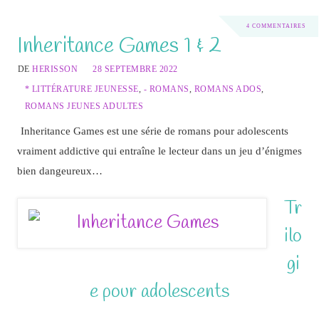
4 COMMENTAIRES
Inheritance Games 1 & 2
DE
HERISSON
28 SEPTEMBRE 2022
* LITTÉRATURE JEUNESSE
,
- ROMANS
,
ROMANS ADOS
,
ROMANS JEUNES ADULTES
Inheritance Games est une série de romans pour adolescents
vraiment addictive qui entraîne le lecteur dans un jeu d’énigmes
bien dangeureux…
Tr
ilo
gi
e pour adolescents