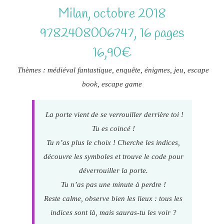
Milan, octobre 2018
9782408006747, 16 pages
16,90€
Thèmes : médiéval fantastique, enquête, énigmes, jeu, escape
book, escape game
La porte vient de se verrouiller derrière toi !
Tu es coincé !
Tu n’as plus le choix ! Cherche les indices,
découvre les symboles et trouve le code pour
déverrouiller la porte.
Tu n’as pas une minute à perdre !
Reste calme, observe bien les lieux : tous les
indices sont là, mais sauras-tu les voir ?