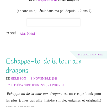
(encore un qui était dans ma pal depuis… 2 ans ?)
TAGGÉ
Albin Michel
PAS DE COMMENTAIRE
Echappe-toi de la tour aux
dragons
DE
HERISSON
8 NOVEMBRE 2018
* LITTÉRATURE JEUNESSE
,
- LIVRE-JEU
Échappe-toi de la tour aux dragons
est un escape book pour
les plus jeunes qui allie histoire simple, énigmes et originalité
dans sa conception.