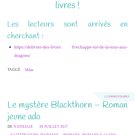
livres !
Les lecteurs sont arrivés en
cherchant :
https://delivrer-des-livres fr/echappe-toi-de-la-tour-aux-
dragons/
TAGGÉ
Milan
3 COMMENTAIRES
Le mystère Blackthorn – Roman
jeune ado
DE
NATHALIE
30 JUILLET 2017