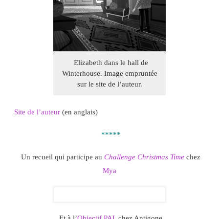
Elizabeth dans le hall de
Winterhouse. Image empruntée
sur le site de l’auteur.
Site de l’auteur
(en anglais)
*****
Un recueil qui participe au
Challenge Christmas Time
chez
Mya
Et à l’
Objectif PAL
chez Antigone