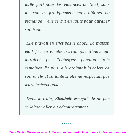
nulle part pour les vacances de Noël, sans
un sou et pratiquement sans affaires de
rechange”, elle se mit en route pour attraper
son train.
Elle n’avait en effet pas le choix. La maison
était fermée et elle n’avait pas d’amis qui
auraient pu l’héberger pendant trois
semaines. En plus, elle craignait la colère de
son oncle et sa tante si elle ne respectait pas
leurs instructions.
Dans le train,
Elizabeth
essayait de ne pas
se laisser aller au découragement…
*****
Quelle belle surprise ! Je ne m’attendais à apprécier autant ce