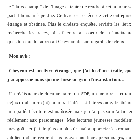
le ” hors champ ” de l’image et tenter de rendre à cet homme sa
part d’humanité perdue. Ce livre est le récit de cette entreprise
étrange et obstinée. Plus le cinéaste enquête, revisite les lieux,
recherche les traces, plus il entre au coeur de la lancinante
question que lui adressait Cheyenn de son regard silencieux.
Mon avis :
Cheyenn est un livre étrange, que j’ai lu d’une traite, que
j’ai apprécié mais qui me laisse un goût d’insatisfaction…
Un réalisateur de documentaire, un SDF, un meurtre… et tout
ce(ux) qui tourne(nt) autour. L’idée est intéressante, le thème
m’a parlé, l’écriture est maîtrisée mais je n’ai pas su m’attacher
réellement aux personnages. Mes lectures jeunesses modèlent
mes goûts et j’ai de plus en plus de mal à apprécier les romans
adultes qui ne rentrent pas assez dans leurs personnages, qui