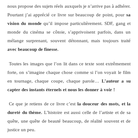
nous propose des sujets réels auxquels je n’arrive pas à adhérer.
Pourtant j’ai apprécié ce livre sur beaucoup de point, pour
sa
vision du monde
qu’il impose particulièrement. SDF, gang et
monde du cinéma se côtoie, s’apprivoisent parfois, dans un
mélange surprenant, souvent détonnant, mais toujours traité
avec beaucoup de finesse.
Toutes les images que l’on lit dans ce texte sont extrêmement
forte, on s’imagine chaque chose comme si l’on voyait le film
en tournage, chaque coupe, chaque parole…
L’auteur a su
capter des instants éternels et nous les donner à voir !
Ce que je retiens de ce livre c’est
la douceur des mots, et la
dureté du thème.
L’histoire est aussi celle de l’artiste et de sa
quête, une quête de beauté beaucoup, de réalité souvent et de
justice un peu.