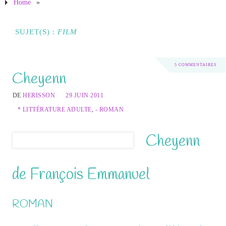
Home
»
SUJET(S) :
FILM
5 COMMENTAIRES
Cheyenn
DE
HERISSON
29 JUIN 2011
* LITTÉRATURE ADULTE
,
- ROMAN
Cheyenn
de François Emmanuel
ROMAN