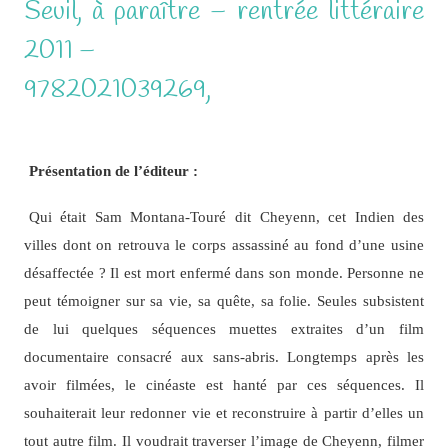
Seuil, à paraître – rentrée littéraire
2011 –
9782021039269,
Présentation de l’éditeur :
Qui était Sam Montana-Touré dit Cheyenn, cet Indien des
villes dont on retrouva le corps assassiné au fond d’une usine
désaffectée ? Il est mort enfermé dans son monde. Personne ne
peut témoigner sur sa vie, sa quête, sa folie. Seules subsistent
de lui quelques séquences muettes extraites d’un film
documentaire consacré aux sans-abris. Longtemps après les
avoir filmées, le cinéaste est hanté par ces séquences. Il
souhaiterait leur redonner vie et reconstruire à partir d’elles un
tout autre film. Il voudrait traverser l’image de Cheyenn, filmer