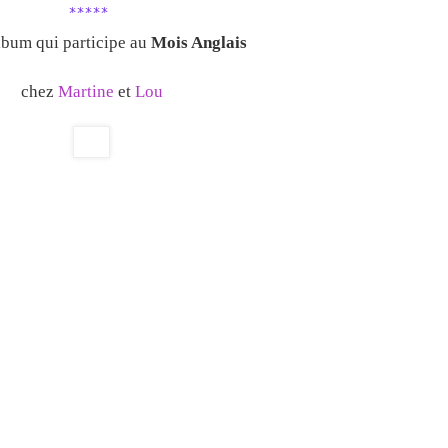
*****
lbum qui participe au
Mois Anglais
chez
Martine
et
Lou