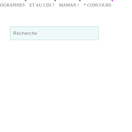
IOGRAPHIES
ET AU CDI ?
MAMAN !
* CONCOURS