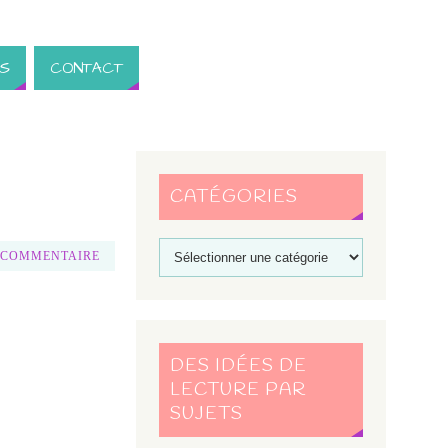
S
CONTACT
CATÉGORIES
 COMMENTAIRE
DES IDÉES DE
LECTURE PAR
SUJETS