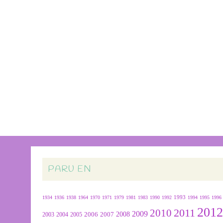
PARU EN
1934
1936
1938
1964
1970
1971
1979
1981
1983
1990
1992
1993
1994
1995
1996
201
2011
2010
2009
2007
2008
2004
2005
2006
2003