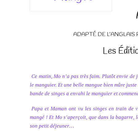
ADAPTÉ DE L’ANGLAIS
Les Éditi
Ce matin, Mo n’a pas très faim. Plutôt envie de
le manguier. Et une belle mangue bien mûre juste au
bande de singes a envahi le manguier et commenc
Papa et Maman ont vu les singes en train de vi
mangé ! Et Mo s’aperçoit, que dans la bagarre, l
son petit déjeuner…