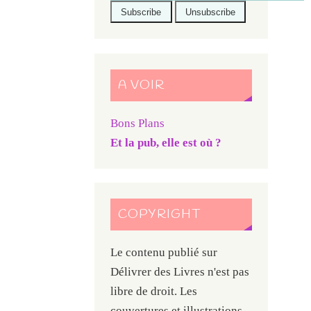
A VOIR
Bons Plans
Et la pub, elle est où ?
COPYRIGHT
Le contenu publié sur
Délivrer des Livres n'est pas
libre de droit. Les
couvertures et illustrations