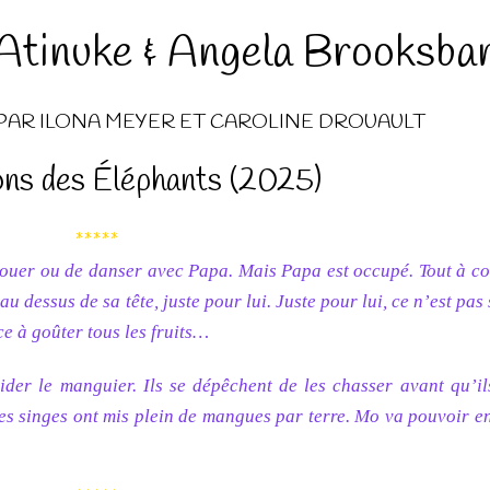
Atinuke & Angela Brooksba
 PAR ILONA MEYER ET CAROLINE DROUAULT
ons des Éléphants (2025)
*****
 jouer ou de danser avec Papa. Mais Papa est occupé. Tout à c
 dessus de sa tête, juste pour lui. Juste pour lui, ce n’est pas 
e à goûter tous les fruits…
der le manguier. Ils se dépêchent de les chasser avant qu’ils
es singes ont mis plein de mangues par terre. Mo va pouvoir e