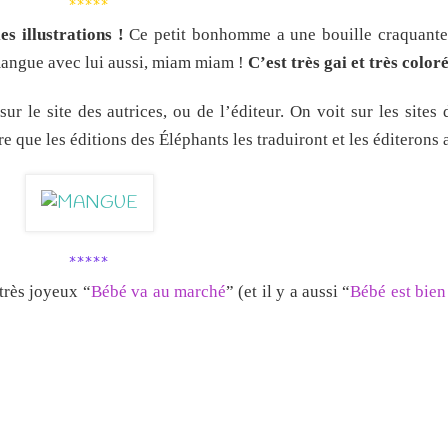
*****
es illustrations !
Ce petit bonhomme a une bouille craquante,
 mangue avec lui aussi, miam miam !
C’est très gai et très color
sur le site des autrices, ou de l’éditeur. On voit sur les sites 
e que les éditions des Éléphants les traduiront et les éditerons 
*****
 très joyeux “
Bébé va au marché
” (et il y a aussi “
Bébé est bien