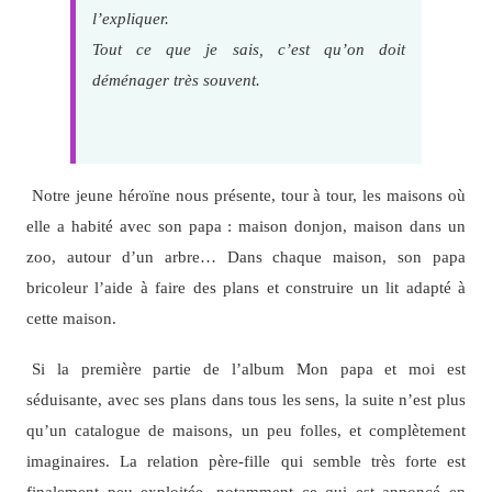
l’expliquer.
Tout ce que je sais, c’est qu’on doit
déménager très souvent.
Notre jeune héroïne nous présente, tour à tour, les maisons où
elle a habité avec son papa : maison donjon, maison dans un
zoo, autour d’un arbre… Dans chaque maison, son papa
bricoleur l’aide à faire des plans et construire un lit adapté à
cette maison.
Si la première partie de l’album Mon papa et moi est
séduisante, avec ses plans dans tous les sens, la suite n’est plus
qu’un catalogue de maisons, un peu folles, et complètement
imaginaires. La relation père-fille qui semble très forte est
finalement peu exploitée, notamment ce qui est annoncé en