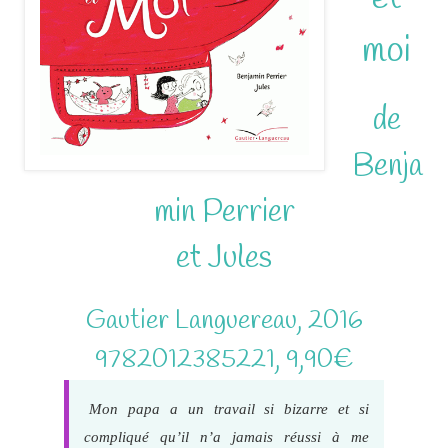
moi
de
Benja
min Perrier
et Jules
Gautier Languereau, 2016
9782012385221, 9,90€
Mon papa a un travail si bizarre et si
compliqué qu’il n’a jamais réussi à me