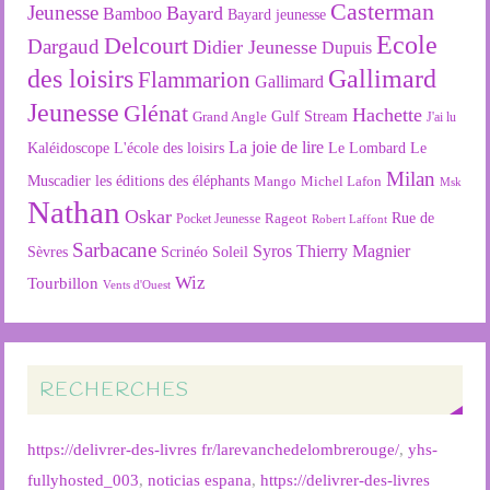
Casterman
Jeunesse
Bayard
Bamboo
Bayard jeunesse
Ecole
Delcourt
Dargaud
Didier Jeunesse
Dupuis
des loisirs
Gallimard
Flammarion
Gallimard
Jeunesse
Glénat
Hachette
Gulf Stream
Grand Angle
J'ai lu
La joie de lire
L'école des loisirs
Kaléidoscope
Le Lombard
Le
Milan
Muscadier
les éditions des éléphants
Mango
Michel Lafon
Msk
Nathan
Oskar
Rageot
Rue de
Pocket Jeunesse
Robert Laffont
Sarbacane
Syros
Thierry Magnier
Soleil
Sèvres
Scrinéo
Wiz
Tourbillon
Vents d'Ouest
RECHERCHES
https://delivrer-des-livres fr/larevanchedelombrerouge/
,
yhs-
fullyhosted_003
,
noticias espana
,
https://delivrer-des-livres