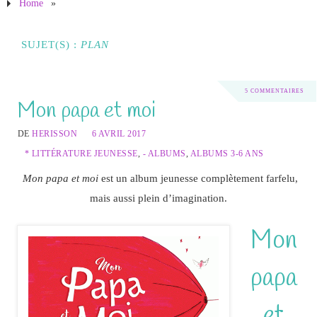
Home
»
SUJET(S) :
PLAN
5 COMMENTAIRES
Mon papa et moi
DE
HERISSON
6 AVRIL 2017
* LITTÉRATURE JEUNESSE
,
- ALBUMS
,
ALBUMS 3-6 ANS
Mon papa et moi
est un album jeunesse complètement farfelu,
mais aussi plein d’imagination.
Mon
papa
et