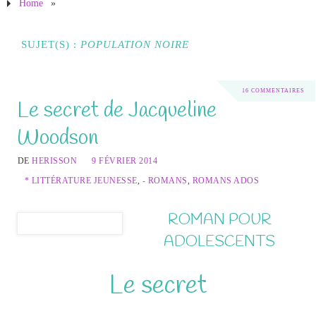
Home
»
SUJET(S) :
POPULATION NOIRE
16 COMMENTAIRES
Le secret de Jacqueline
Woodson
DE
HERISSON
9 FÉVRIER 2014
* LITTÉRATURE JEUNESSE
,
- ROMANS
,
ROMANS ADOS
ROMAN POUR
ADOLESCENTS
Le secret