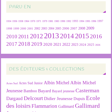
PARU EN
1934
1936
1938
1964
1970
1971
1979
1981
1983
1990
1992
1993
1994
1995
1996
1997
2009
2007
2008
2004
2005
2006
1999
2000
2001
2002
2003
1998
2013
2015
2012
2014
2016
2011
2010
2018
2019
2017
2020
2022
2021
2023
2024
2025
2026
DES ÉDITEURS & COLLECTIONS
Albin Michel
Albin Michel
Actes Sud Junior
Actes Sud
Casterman
Jeunesse
Bayard
Bamboo
Bayard jeunesse
Ecole
Delcourt
Dargaud
Didier Jeunesse
Dupuis
des loisirs
Gallimard
Flammarion
Gallimard