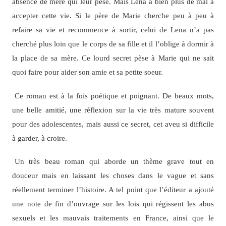
absence de mère qui leur pèse. Mais Lena a bien plus de mal à
accepter cette vie. Si le père de Marie cherche peu à peu à
refaire sa vie et recommence à sortir, celui de Lena n’a pas
cherché plus loin que le corps de sa fille et il l’oblige à dormir à
la place de sa mère. Ce lourd secret pèse à Marie qui ne sait
quoi faire pour aider son amie et sa petite soeur.
Ce roman est à la fois poétique et poignant. De beaux mots,
une belle amitié, une réflexion sur la vie très mature souvent
pour des adolescentes, mais aussi ce secret, cet aveu si difficile
à garder, à croire.
Un très beau roman qui aborde un thème grave tout en
douceur mais en laissant les choses dans le vague et sans
réellement terminer l’histoire. A tel point que l’éditeur a ajouté
une note de fin d’ouvrage sur les lois qui régissent les abus
sexuels et les mauvais traitements en France, ainsi que le