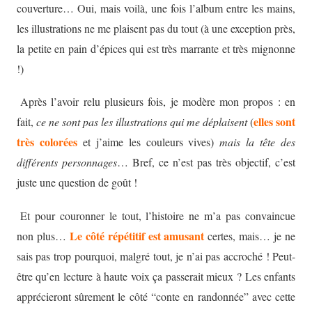
couverture… Oui, mais voilà, une fois l’album entre les mains,
les illustrations ne me plaisent pas du tout (à une exception près,
la petite en pain d’épices qui est très marrante et très mignonne
!)
Après l’avoir relu plusieurs fois, je modère mon propos : en
elles sont
fait,
ce ne sont pas les illustrations qui me déplaisent
(
très colorées
et j’aime les couleurs vives)
mais la tête des
différents personnages
… Bref, ce n’est pas très objectif, c’est
juste une question de goût !
Et pour couronner le tout, l’histoire ne m’a pas convaincue
Le côté répétitif est amusant
non plus…
certes, mais… je ne
sais pas trop pourquoi, malgré tout, je n’ai pas accroché ! Peut-
être qu’en lecture à haute voix ça passerait mieux ? Les enfants
apprécieront sûrement le côté “conte en randonnée” avec cette