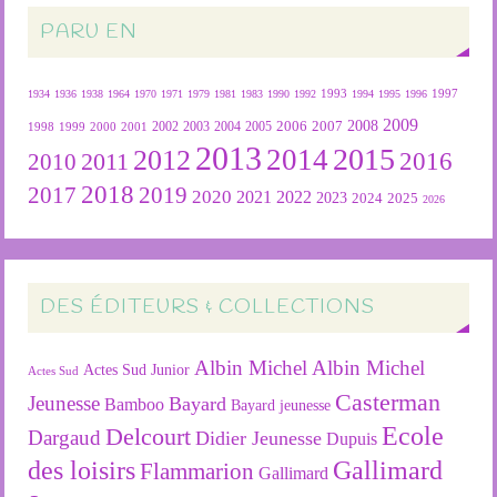
PARU EN
1934
1936
1938
1964
1970
1971
1979
1981
1983
1990
1992
1993
1994
1995
1996
1997
2009
2007
2008
2004
2005
2006
1999
2000
2001
2002
2003
1998
2013
2015
2012
2014
2016
2011
2010
2018
2019
2017
2020
2022
2021
2023
2024
2025
2026
DES ÉDITEURS & COLLECTIONS
Albin Michel
Albin Michel
Actes Sud Junior
Actes Sud
Casterman
Jeunesse
Bayard
Bamboo
Bayard jeunesse
Ecole
Delcourt
Dargaud
Didier Jeunesse
Dupuis
des loisirs
Gallimard
Flammarion
Gallimard