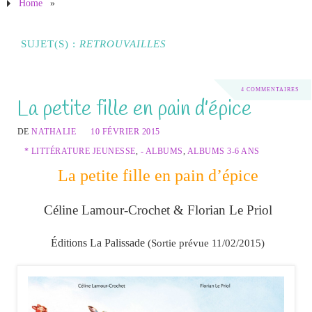
Home
»
SUJET(S) :
RETROUVAILLES
4 COMMENTAIRES
La petite fille en pain d’épice
DE
NATHALIE
10 FÉVRIER 2015
* LITTÉRATURE JEUNESSE
,
- ALBUMS
,
ALBUMS 3-6 ANS
La petite fille en pain d’épice
Céline Lamour-Crochet & Florian Le Priol
Éditions La Palissade
(Sortie prévue 11/02/2015)