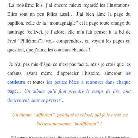
La troisième fois, j’ai encore mieux regardé les illustrations.
Elles sont un peu folles aussi… J’ai bien aimé la page du
papillon, celle de la “montagnaigle” et la page toute orange du
naufrage (celle-ci, je l’adore, elle m’a fait penser à la bd de
Fred “Philémon”), vous comprendrez, en voyant les pages en
question, que j’aime les couleurs chaudes !
Je n’ai pas mis d’âge, ce n’est pas facile, mais je crois que les
les
enfants, avant même d’apprécier l’histoire, aimeront
couleurs
et toutes
les petites bêtes à retrouver dans chaque
page
…
Un album qu’il faut prendre le temps de lire, tout
doucement, sans se presser…
Un album “différent”, poétique et coloré, qui je le crois, ne
laissera personne “in-différent” !
D’autres photos de ces illustrations sur le site de l’illustratrice,