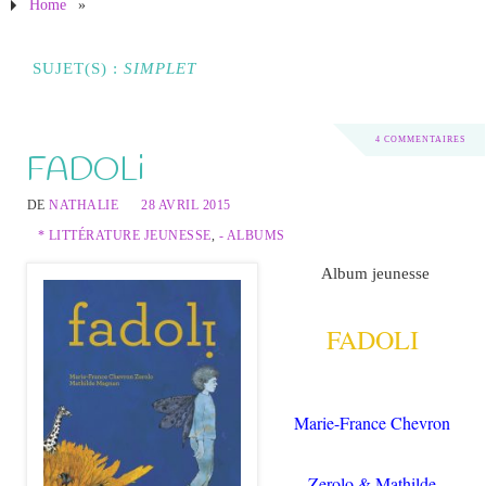
Home
»
SUJET(S) :
SIMPLET
4 COMMENTAIRES
FADOLi
DE
NATHALIE
28 AVRIL 2015
* LITTÉRATURE JEUNESSE
,
- ALBUMS
Album jeunesse
FADOLI
Marie-France Chevron
Zerolo & Mathilde