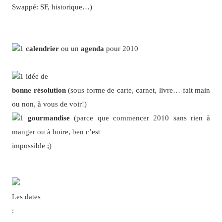
Swappé: SF, historique…)
1
calendrier
ou un
agenda
pour 2010
1 idée de
bonne résolution
(sous forme de carte, carnet, livre… fait main
ou non, à vous de voir!)
1
gourmandise
(parce que commencer 2010 sans rien à
manger ou à boire, ben c’est
impossible ;)
Les dates
: