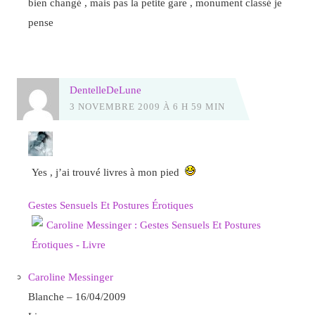
bien changé , mais pas la petite gare , monument classé je
pense
DentelleDeLune
3 NOVEMBRE 2009 À 6 H 59 MIN
Yes , j’ai trouvé livres à mon pied
Gestes Sensuels Et Postures Érotiques
Caroline Messinger
Blanche – 16/04/2009