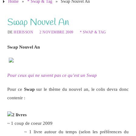
Home
»
* Swap & Tag
»
Swap Nouvel An
Swap Nouvel An
DE
HERISSON
2 NOVEMBRE 2009
* SWAP & TAG
Swap Nouvel An
Pour ceux qui ne savent pas ce qu’est un Swap
Pour ce
Swap
sur le thème du nouvel an, le colis devra donc
contenir :
2 livres
~ 1 coup de coeur 2009
~ 1 livre autour du temps (selon les préférences du