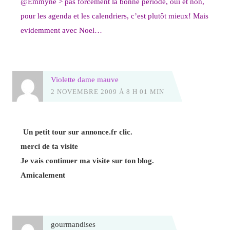
@Emmyne > pas forcément la bonne période, oui et non,
pour les agenda et les calendriers, c’est plutôt mieux! Mais
evidemment avec Noel…
Violette dame mauve
2 NOVEMBRE 2009 À 8 H 01 MIN
Un petit tour sur annonce.fr clic.
merci de ta visite
Je vais continuer ma visite sur ton blog.
Amicalement
gourmandises