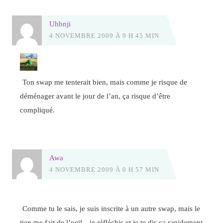
Uhbnji
4 NOVEMBRE 2009 À 9 H 45 MIN
Ton swap me tenterait bien, mais comme je risque de
déménager avant le jour de l’an, ça risque d’être
compliqué.
Awa
4 NOVEMBRE 2009 À 0 H 57 MIN
Comme tu le sais, je suis inscrite à un autre swap, mais le
tien me fait de l’oeil…je réfléchis et je te dis ça rapidement