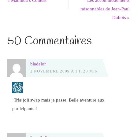
«
Mathilda’s Contest
Les accommodements
raisonnables de Jean-Paul
Dubois
»
50 Commentaires
bladelor
2 NOVEMBRE 2009 À 1 H 23 MIN
Très joli swap mais je passe. Belle aventure aux
participants !