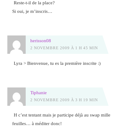
Reste-t-il de la place?
Si oui, je m’inscris…
herisson08
2 NOVEMBRE 2009 À 1 H 45 MIN
Lyra > Bienvenue, tu es la première inscrite :)
Tiphanie
2 NOVEMBRE 2009 À 3 H 19 MIN
H c’est tentant mais je participe déjà au swap mille
feuilles… à méditer donc!