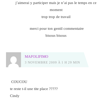
j’aimerai y participer mais je n’ai pas le temps en ce
moment
trop trop de travail
merci pour ton gentil commentaire
bisous bisous
MAFOLIFIMO
3 NOVEMBRE 2009 À 1 H 29 MIN
COUCOU
te reste t-il une tite place ?????
Cindy