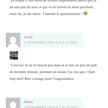
ça risque d’être difficile niveau organisation parce que je
ne sais pas du tout ce qui va m’arriver le mois prochain,
mais ok, je me lance. J’attends le questionnaire !
Loula
5 NOVEMBRE 2009 À 0 H 11 MIN
Coucou! Je ne m’inscrit pas mais je te fais un peu de pub
de dernière minute, pendant un instan j’ai cru que c’était
trop tard! Bon courage pour l’organisation.
Diane
5 NOVEMBRE 2009 À 3 H 16 MIN