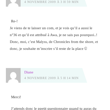
4 NOVEMBRE 2009 À 3 H 59 MIN
Re-!
Je viens de te laisser un com, et je vois qu’il a aussi le
n°36 et qu’il est attribué à Awa, je ne sais pas pourquoi..!
Donc, moi, c’est Malyss, de Chronicles from the shore, et
donc, je souhaite m’inscrire s’il reste de la place Ü
Diane
4 NOVEMBRE 2009 À 5 H 14 MIN
Merci!
J’attends donc le ppetit questionnaire quand tu auras du