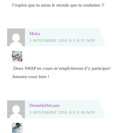
J’espère que tu auras le monde que tu souhaites !!
Moka
3 NOVEMBRE 2009 À 3 H 35 MIN
Deux SWAP en cours m’empêcheront d’y participer!
Amusez-vous bien !
DentelleDeLune
3 NOVEMBRE 2009 À 6 H 48 MIN