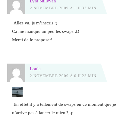
Lyra Sullyvan
2 NOVEMBRE 2009 À 1 H 35 MIN
Allez va, je m’inscris :)
Ca me manque un peu les swaps :D
Merci de le proposer!
Loula
2 NOVEMBRE 2009 À 0 H 23 MIN
En effet il y a tellement de swaps en ce moment que je
n’arrive pas à lancer le mien!!;-p