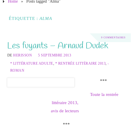
Home
»
Posts tagged "Alma"
ÉTIQUETTE :
ALMA
9 COMMENTAIRES
Les fuyants – Arnaud Dudek
DE
HERISSON
5 SEPTEMBRE 2013
* LITTÉRATURE ADULTE
,
* RENTRÉE LITTÉRAIRE 2013
,
-
ROMAN
***
Toute la rentrée
littéraire 2013,
avis de lecteurs
***