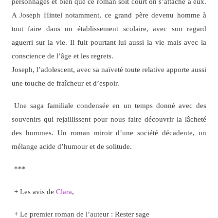
personnages et bien que ce roman soit court on s’attache à eux.
A Joseph Hintel notamment, ce grand père devenu homme à
tout faire dans un établissement scolaire, avec son regard
aguerri sur la vie. Il fuit pourtant lui aussi la vie mais avec la
conscience de l’âge et les regrets.
Joseph, l’adolescent, avec sa naïveté toute relative apporte aussi
une touche de fraîcheur et d’espoir.
Une saga familiale condensée en un temps donné avec des
souvenirs qui rejaillissent pour nous faire découvrir la lâcheté
des hommes. Un roman miroir d’une société décadente, un
mélange acide d’humour et de solitude.
***
+ Les avis de
Clara
,
+ Le premier roman de l’auteur : Rester sage