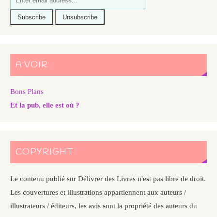
A VOIR
Bons Plans
Et la pub, elle est où ?
COPYRIGHT
Le contenu publié sur Délivrer des Livres n'est pas libre de droit.
Les couvertures et illustrations appartiennent aux auteurs /
illustrateurs / éditeurs, les avis sont la propriété des auteurs du