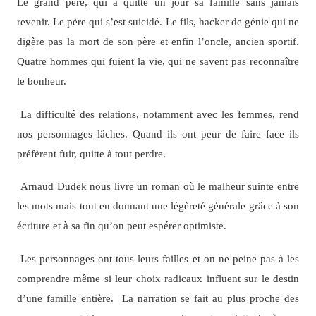
Le grand père, qui a quitté un jour sa famille sans jamais
revenir. Le père qui s’est suicidé. Le fils, hacker de génie qui ne
digère pas la mort de son père et enfin l’oncle, ancien sportif.
Quatre hommes qui fuient la vie, qui ne savent pas reconnaître
le bonheur.
La difficulté des relations, notamment avec les femmes, rend
nos personnages lâches. Quand ils ont peur de faire face ils
préfèrent fuir, quitte à tout perdre.
Arnaud Dudek nous livre un roman où le malheur suinte entre
les mots mais tout en donnant une légèreté générale grâce à son
écriture et à sa fin qu’on peut espérer optimiste.
Les personnages ont tous leurs failles et on ne peine pas à les
comprendre même si leur choix radicaux influent sur le destin
d’une famille entière. La narration se fait au plus proche des