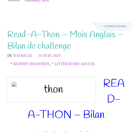
Autrement
,
J'ai lu
7 COMMENTAIRES
Read-A-Thon – Mois Anglais –
Bilan du challenge
DE
NATHALIE
16 JUIN 2020
* BANDES DESSINÉES
,
* LITTÉRATURE ADULTE
REA
D-
A-THON – Bilan