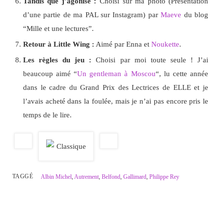
Tandis que j’agonise :
Choisi sur ma photo (Présentation
d’une partie de ma PAL sur Instagram) par
Maeve
du blog
“Mille et une lectures”.
Retour à Little Wing :
Aimé par Enna et
Noukette
.
Les règles du jeu :
Choisi par moi toute seule ! J’ai
beaucoup aimé “
Un gentleman à Moscou
“, lu cette année
dans le cadre du Grand Prix des Lectrices de ELLE et je
l’avais acheté dans la foulée, mais je n’ai pas encore pris le
temps de le lire.
TAGGÉ
Albin Michel
,
Autrement
,
Belfond
,
Gallimard
,
Philippe Rey