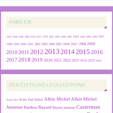
PARU EN
1934
1936
1938
1964
1970
1971
1979
1981
1983
1990
1992
1993
1994
1995
1996
1997
2009
2007
2008
2004
2005
2006
1999
2000
2001
2002
2003
1998
2013
2015
2012
2014
2016
2011
2010
2018
2019
2017
2020
2022
2021
2023
2024
2025
2026
DES ÉDITEURS & COLLECTIONS
Albin Michel
Albin Michel
Actes Sud Junior
Actes Sud
Casterman
Jeunesse
Bayard
Bamboo
Bayard jeunesse