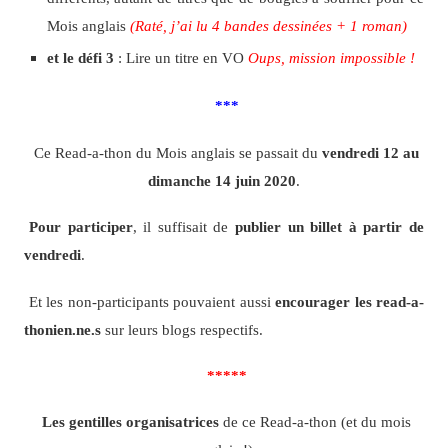
Mois anglais
(Raté, j’ai lu 4 bandes dessinées + 1 roman)
et le défi 3
: Lire un titre en VO
Oups, mission impossible !
***
Ce Read-a-thon du Mois anglais se passait du
vendredi 12 au
dimanche 14 juin 2020
.
Pour participer
, il suffisait de
publier un billet à partir de
vendredi
.
Et les non-participants pouvaient aussi
encourager les read-a-
thonien.ne.s
sur leurs blogs respectifs.
*****
Les gentilles organisatrices
de ce Read-a-thon (et du mois