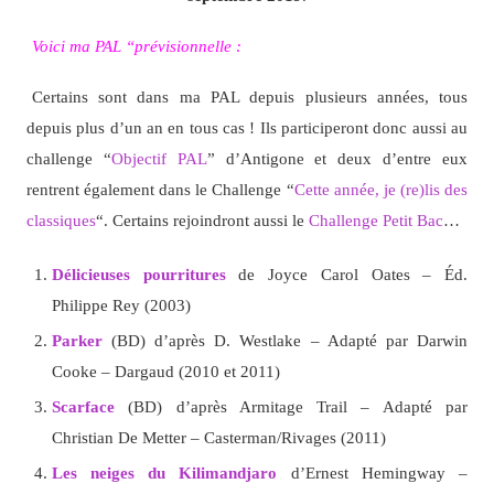
Voici ma PAL “prévisionnelle :
Certains sont dans ma PAL depuis plusieurs années, tous
depuis plus d’un an en tous cas ! Ils participeront donc aussi au
challenge “
Objectif PAL
” d’Antigone et deux d’entre eux
rentrent également dans le Challenge “
Cette année, je (re)lis des
classiques
“. Certains rejoindront aussi le
Challenge Petit Bac
…
Délicieuses pourritures
de Joyce Carol Oates – Éd.
Philippe Rey (2003)
Parker
(BD) d’après D. Westlake – Adapté par Darwin
Cooke – Dargaud (2010 et 2011)
Scarface
(BD) d’après Armitage Trail – Adapté par
Christian De Metter – Casterman/Rivages (2011)
Les neiges du Kilimandjaro
d’Ernest Hemingway –