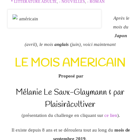
* LITTÉRATURE ADULTE
,
- NOUVELLES
,
- ROMAN
Après le
mois du
Japon
(avril), le mois
anglais
(juin), voici maintenant
LE MOIS AMERICAIN
Proposé par
Mélanie Le Saux-Glaymann & par
Plaisiràcultiver
(présentation du challenge en cliquant sur
ce lien
).
Il existe depuis 8 ans et se déroulera tout au long du
mois de
septembre 2019
.