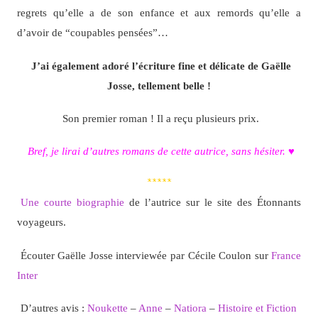
regrets qu’elle a de son enfance et aux remords qu’elle a
d’avoir de “coupables pensées”…
J’ai également adoré l’écriture fine et délicate de Gaëlle
Josse, tellement belle !
Son premier roman ! Il a reçu plusieurs prix.
Bref, je lirai d’autres romans de cette autrice, sans hésiter. ♥
*****
Une courte biographie
de l’autrice sur le site des Étonnants
voyageurs.
Écouter Gaëlle Josse interviewée par Cécile Coulon sur
France
Inter
D’autres avis :
Noukette
–
Anne
–
Natiora
–
Histoire et Fiction