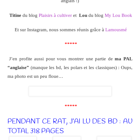
anglais !)
Titine
du blog
Plaisirs à cultiver
et
Lou
du blog
My Lou Book
Et sur Instagram, nous sommes réunis grâce à
Lamousmé
*****
J’en profite aussi pour vous montrer une partie de
ma PAL
“anglaise”
(manque les bd, les polars et les classiques) : Oups,
ma photo est un peu floue…
*****
PENDANT CE RAT, J’AI LU DES BD : AU
TOTAL 318 PAGES