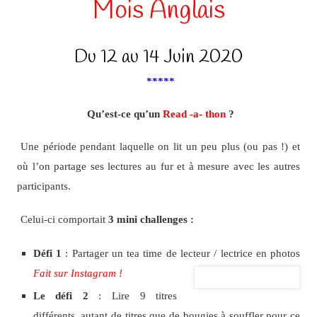
Mois Anglais
Du 12 au 14 Juin 2020
*****
Qu’est-ce qu’un
Read -a- thon
?
Une période pendant laquelle on lit un peu plus (ou pas !) et
où l’on partage ses lectures au fur et à mesure avec les autres
participants.
Celui-ci comportait
3
mini challenges
:
Défi 1
: Partager un tea time de lecteur / lectrice en photos
Fait sur Instagram !
Le défi 2
: Lire 9 titres
différents, autant de titres que de bougies à souffler pour ce