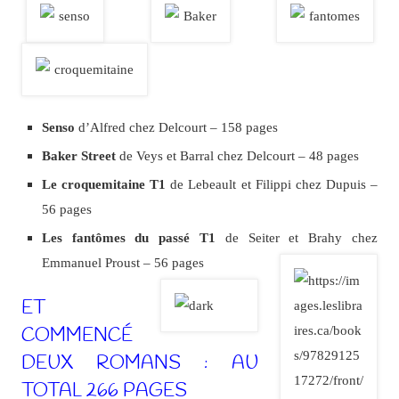
Senso
d’Alfred chez Delcourt – 158 pages
Baker Street
de Veys et Barral chez Delcourt – 48 pages
Le croquemitaine T1
de Lebeault et Filippi chez Dupuis –
56 pages
Les fantômes du passé T1
de Seiter et Brahy chez
Emmanuel Proust – 56 pages
ET
COMMENCÉ
DEUX ROMANS : AU
TOTAL 266 PAGES