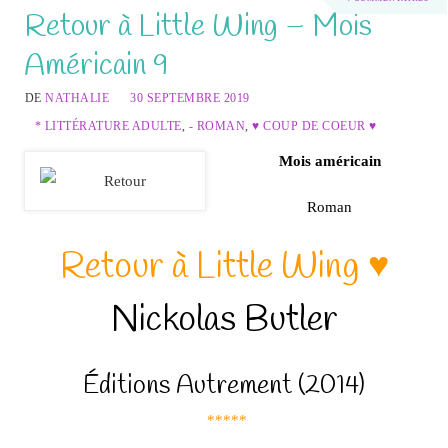
Retour à Little Wing – Mois
Américain 9
DE
NATHALIE
30 SEPTEMBRE 2019
* LITTÉRATURE ADULTE
,
- ROMAN
,
♥ COUP DE COEUR ♥
Mois américain
Roman
Retour à Little Wing ♥
Nickolas Butler
Éditions Autrement (2014)
*****