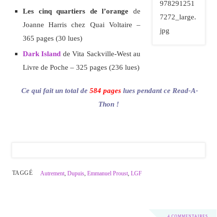
Les cinq quartiers de l’orange
de
Joanne Harris chez Quai Voltaire –
365 pages (30 lues)
Dark Island
de Vita Sackville-West au
Livre de Poche – 325 pages (236 lues)
Ce qui fait un total de
584 pages
lues pendant ce Read-A-
Thon !
TAGGÉ
Autrement
,
Dupuis
,
Emmanuel Proust
,
LGF
4 COMMENTAIRES