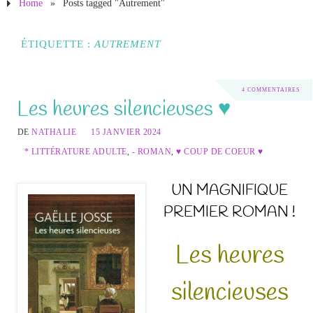
Home
»
Posts tagged "Autrement"
ÉTIQUETTE :
AUTREMENT
4 COMMENTAIRES
Les heures silencieuses ♥
DE
NATHALIE
15 JANVIER 2024
* LITTÉRATURE ADULTE
,
- ROMAN
,
♥ COUP DE COEUR ♥
UN MAGNIFIQUE
PREMIER ROMAN !
Les heures
silencieuses