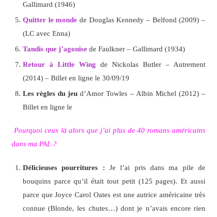
Gallimard (1946)
Quitter le monde
de Douglas Kennedy – Belfond (2009) –
(LC avec Enna)
Tandis que j’agonise
de Faulkner – Gallimard (1934)
Retour à Little Wing
de Nickolas Butler – Autrement
(2014) – Billet en ligne le 30/09/19
Les règles du jeu
d’Amor Towles – Albin Michel (2012) –
Billet en ligne le
Pourquoi ceux là alors que j’ai plus de 40 romans américains
dans ma PAL ?
Délicieuses pourritures :
Je l’ai pris dans ma pile de
bouquins parce qu’il était tout petit (125 pages). Et aussi
parce que Joyce Carol Oates est une autrice américaine très
connue (Blonde, les chutes…) dont je n’avais encore rien