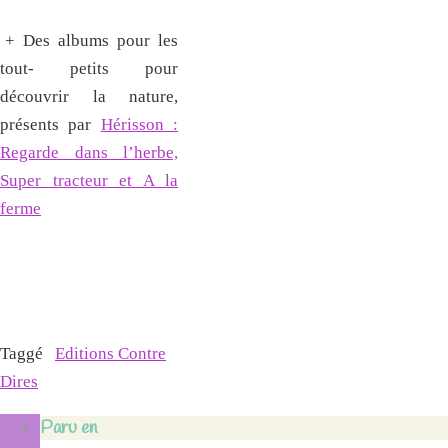
+ Des albums pour les
tout- petits pour
découvrir la nature,
présents par
Hérisson :
Regarde dans l’herbe,
Super tracteur et A la
ferme
Taggé
Editions Contre
Dires
Paru en