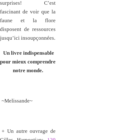
surprises! C’est
fascinant de voir que la
faune et la flore
disposent de ressources
jusqu’ici insoupçonnées.
Un livre indispensable
pour mieux comprendre
notre monde.
~Melissande~
+ Un autre ouvrage de
Gilles Harpoutian:
120