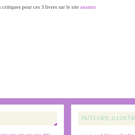
critiques pour ces 3 livres sur le site
anamor
AUTEURS, ILLUST