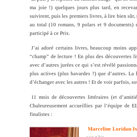
ma joie !) quelques jours plus tard, en receva
suivirent, puis les premiers livres, à lire bien sûr,
au total (10 romans, 9 polars et 9 documents) d
participé à ce Prix.
J’ai adoré certains livres, beaucoup moins app
“champ” de lecture ! En plus des découvertes li
avec d’autres jurées ce qui s’est révélé passionn
plus actives (plus bavardes ?) que d’autres. La le
d’échanger avec les autres ! Et de voir parfois, 
11 mois de découvertes littéraires (et d’amit
Chaleureusement accueillies par l’équipe de E
finalistes :
Marceline Loridan-I