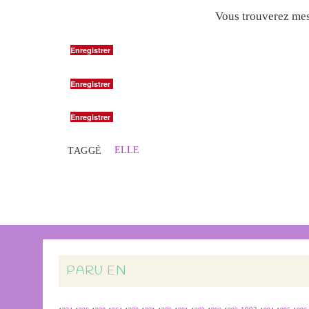
Vous trouverez mes 
Enregistrer
Enregistrer
Enregistrer
ELLE
TAGGÉ
PARU EN