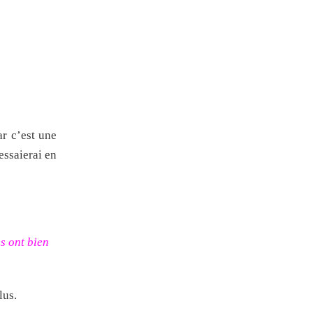
ar c’est une
essaierai en
s ont bien
lus.