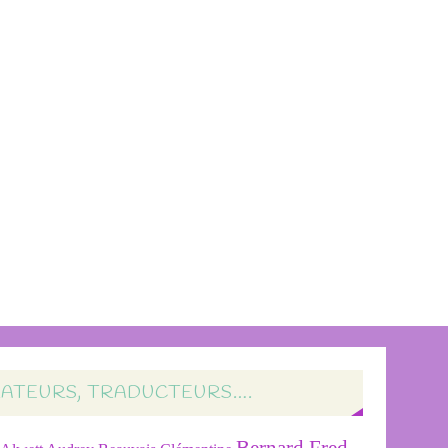
RATEURS, TRADUCTEURS….
Bernard Fred