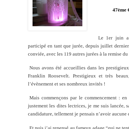
47ème G
Le 1er juin a 
participé en tant que jurée, depuis juillet dernie
conviée, avec les 119 autres jurées à la remise du
Nous avons été accueillies dans les prestigie
Franklin Roosevelt. Prestigieux et très beaux
l’évènement et ses nombreux invités !
Mais commençons par le commencement : en mai
justement les dites lectrices, je me suis lancée
candidature, tellement je pensais n’avoir aucune 
Et puis j’ai repensé au fameux adage “qui ne tent