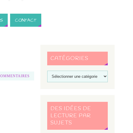
S
CONTACT
CATÉGORIES
COMMENTAIRES
DES IDÉES DE
LECTURE PAR
SUJETS