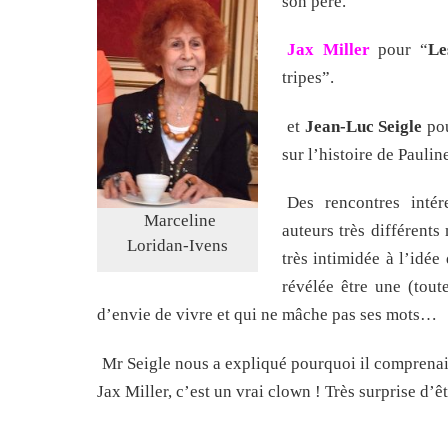
son père.
Jax Miller
pour “
Le
tripes”.
et
Jean-Luc Seigle
pou
sur l’histoire de Pauli
Des rencontres intér
Marceline
auteurs très différents
Loridan-Ivens
très intimidée à l’idée
révélée être une (tout
d’envie de vivre et qui ne mâche pas ses mots…
Mr Seigle nous a expliqué pourquoi il comprenait
Jax Miller, c’est un vrai clown ! Très surprise d’êt