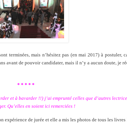
ont terminées, mais n’hésitez pas (en mai 2017) à postuler, c
ans avant de pouvoir candidater, mais il n’y a aucun doute, je ré
* * * * *
der et à bavarder !!) j’ai emprunté celles que d’autres lectrice
er. Qu’elles en soient ici remerciées !
 expérience de jurée et elle a mis les photos de tous les livres 