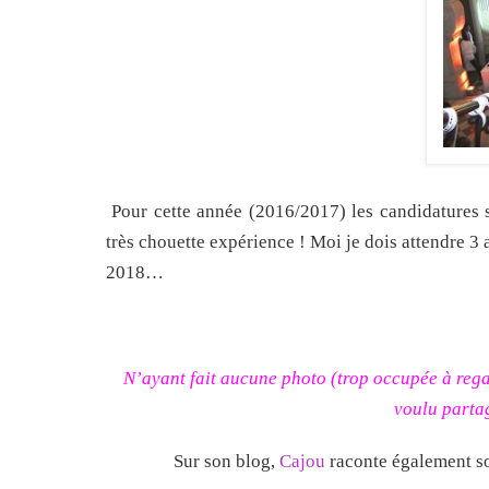
Pour cette année (2016/2017) les candidatures s
très chouette expérience ! Moi je dois attendre 3 
2018…
N’ayant fait aucune photo (trop occupée à regar
voulu partag
Sur son blog,
Cajou
raconte également son