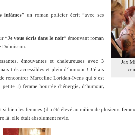
s infâmes
” un roman policier écrit “avec ses
r “
Je vous écris dans le noir
” émouvant roman
ne Dubuisson.
essantes, émouvantes et chaleureuses avec 3
Jax Mi
 mais très accessibles et plein d’humour ! J’étais
cen
 de rencontrer Marceline Loridan-Ivens qui s’est
e petite !) femme bourrée d’énergie, d’humour,
 si bien les femmes (il a été élevé au milieu de plusieurs femm
re là, elle était absolument ravie.