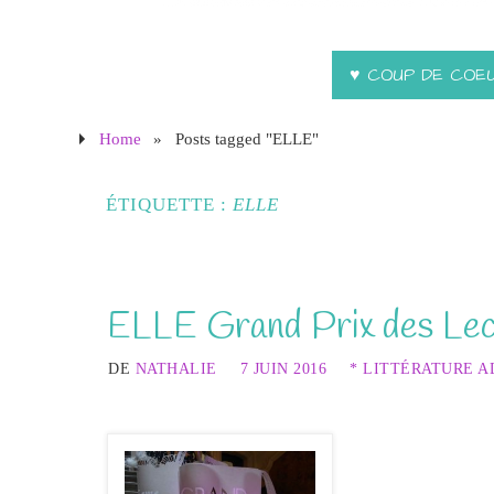
♥ COUP DE COE
Home
»
Posts tagged "ELLE"
ÉTIQUETTE :
ELLE
ELLE Grand Prix des Lec
DE
NATHALIE
7 JUIN 2016
* LITTÉRATURE 