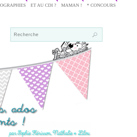
IOGRAPHIES
ET AU CDI ?
MAMAN !
* CONCOURS