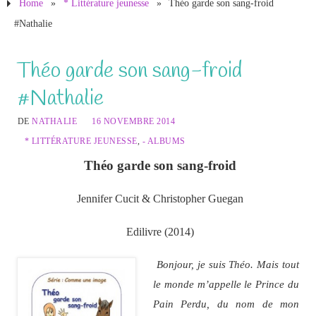
Home
»
* Littérature jeunesse
»
Théo garde son sang-froid
#Nathalie
Théo garde son sang-froid
#Nathalie
DE
NATHALIE
16 NOVEMBRE 2014
* LITTÉRATURE JEUNESSE
,
- ALBUMS
Théo garde son sang-froid
Jennifer Cucit & Christopher Guegan
Edilivre (2014)
Bonjour, je suis Théo. Mais tout
le monde m’appelle le Prince du
Pain Perdu, du nom de mon