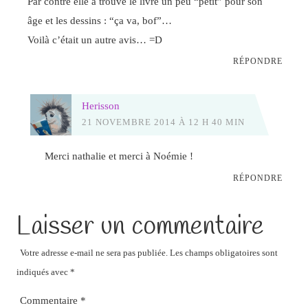
Par contre elle a trouvé le livre un peu “petit” pour son
âge et les dessins : “ça va, bof”…
Voilà c’était un autre avis… =D
RÉPONDRE
Herisson
21 NOVEMBRE 2014 À 12 H 40 MIN
Merci nathalie et merci à Noémie !
RÉPONDRE
Laisser un commentaire
Votre adresse e-mail ne sera pas publiée.
Les champs obligatoires sont
indiqués avec
*
Commentaire
*