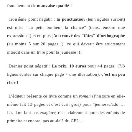
franchement
de mauvaise qualité
!
Troisième point négatif :
la ponctuation
(les virgules surtout)
est mise “au petit bonheur la chance” (tiens, encore une
expression !) et en plus
j’ai trouvé des “fôtes” d’orthographe
(au moins 5 sur 20 pages !), ce qui devrait être strictement
interdit dans un livre pour la jeunesse !!!
Dernier point négatif :
Le prix, 10 euros
pour 44 pages (7/8
lignes écrites sur chaque page + une illustration),
c’est un peu
cher !
L’éditeur présente ce livre comme un
roman
(l’histoire en elle-
même fait 13 pages et c’est écrit gros) pour “jeunesse/ado”…
Là, il ne faut pas exagérer, c’est clairement pour des enfants de
primaire et encore, pas au-delà du CE2…