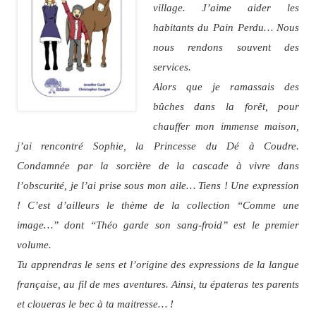
village. J’aime aider les
habitants du Pain Perdu… Nous
nous rendons souvent des
services.
Alors que je ramassais des
bûches dans la forêt, pour
chauffer mon immense maison,
j’ai rencontré Sophie, la Princesse du Dé à Coudre.
Condamnée par la sorcière de la cascade à vivre dans
l’obscurité, je l’ai prise sous mon aile… Tiens ! Une expression
! C’est d’ailleurs le thème de la collection “Comme une
image…” dont “Théo garde son sang-froid” est le premier
volume.
Tu apprendras le sens et l’origine des expressions de la langue
française, au fil de mes aventures. Ainsi, tu épateras tes parents
et cloueras le bec à ta maitresse… !