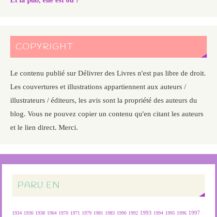
COPYRIGHT
Le contenu publié sur Délivrer des Livres n'est pas libre de droit.
Les couvertures et illustrations appartiennent aux auteurs /
illustrateurs / éditeurs, les avis sont la propriété des auteurs du
blog. Vous ne pouvez copier un contenu qu'en citant les auteurs
et le lien direct. Merci.
PARU EN
1934
1936
1938
1964
1970
1971
1979
1981
1983
1990
1992
1993
1994
1995
1996
1997