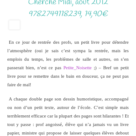
Cherche Midi, août 2012
9782749118239, 14,90€
En ce jour de rentrée des profs, un petit livre pour détendre
l’atmosphère (oui je sais c’est sympa la rentrée, mais les
emplois du temps, les problèmes de salle et autres, on s’en
passerait bien, n’est ce pas
Petite_Noisette
;) – Bref un petit
livre pour se remettre dans le bain en douceur, ça ne peut pas
faire de mal!
A chaque double page son dessin humoristique, accompagné
ou non d’un petit texte, autour de l’école. C’est simple mais
terriblement efficace car la plupart des pages sont hilarantes ! Et
tout y passe : prof angoissé, élève qui n’a jamais vu un livre
papier, ministre qui propose de laisser quelques élèves debout