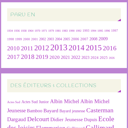
PARU EN
1934
1936
1938
1964
1970
1971
1979
1981
1983
1990
1992
1993
1994
1995
1996
1997
2009
2007
2008
2004
2005
2006
1999
2000
2001
2002
2003
1998
2013
2015
2012
2014
2016
2011
2010
2018
2019
2017
2020
2022
2021
2023
2024
2025
2026
DES ÉDITEURS & COLLECTIONS
Albin Michel
Albin Michel
Actes Sud Junior
Actes Sud
Casterman
Jeunesse
Bayard
Bamboo
Bayard jeunesse
Ecole
Delcourt
Dargaud
Didier Jeunesse
Dupuis
des loisirs
Gallimard
Flammarion