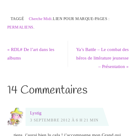
TAGGÉ
Cherche Midi
.
LIEN POUR MARQUE-PAGES :
PERMALIENS
.
«
RDL# De l’art dans les
Ya’s Battle – Le combat des
albums
héros de littérature jeunesse
– Présentation
»
14 Commentaires
Lystig
3 SEPTEMBRE 2012 À 6 H 21 MIN
tiens, j’aurai bien lu cela ! j’accompagne mon Grand qui