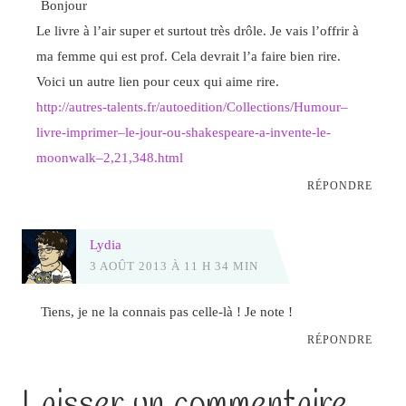
Bonjour
Le livre à l’air super et surtout très drôle. Je vais l’offrir à
ma femme qui est prof. Cela devrait l’a faire bien rire.
Voici un autre lien pour ceux qui aime rire.
http://autres-talents.fr/autoedition/Collections/Humour–
livre-imprimer–le-jour-ou-shakespeare-a-invente-le-
moonwalk–2,21,348.html
RÉPONDRE
Lydia
3 AOÛT 2013 À 11 H 34 MIN
Tiens, je ne la connais pas celle-là ! Je note !
RÉPONDRE
Laisser un commentaire