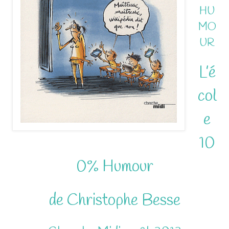
HU
MO
UR
L’é
col
e
10
0% Humour
de Christophe Besse