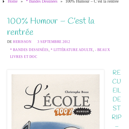
Home
»
* Bandes Dessinées
»
100% Humour – C’est la rentrée
100% Humour – C’est la
rentrée
DE
HERISSON
3 SEPTEMBRE 2012
* BANDES DESSINÉES
,
* LITTÉRATURE ADULTE
,
- BEAUX
LIVRES ET DOC
RE
CU
EIL
DE
ST
RIP
–