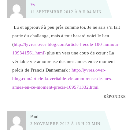
Yv
11 SEPTEMBRE 2012 À 9 H 04 MIN
Lu et approuvé à peu près comme toi. Je ne sais s’il fait
partie du challenge, mais à tout hasard voici le lien
(
http://lyvres.over-blog.com/article-l-ecole-100-humour-
109341561.html
) plus un vers une coup de cœur : La
véritable vie amoureuse des mes amies en ce moment
précis de Francis Dannemark :
http://lyvres.over-
blog.com/article-la-veritable-vie-amoureuse-de-mes-
amies-en-ce-moment-precis-109571332.html
RÉPONDRE
Paul
3 NOVEMBRE 2012 À 16 H 23 MIN