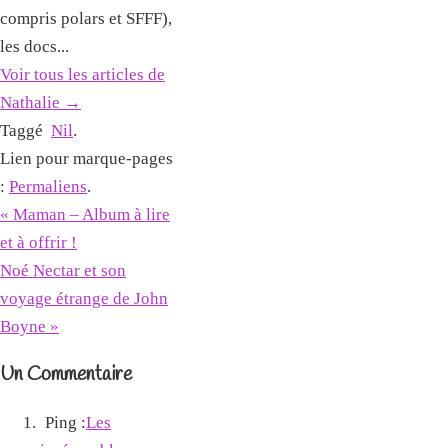
compris polars et SFFF),
les docs...
Voir tous les articles de
Nathalie
→
Taggé
Nil
.
Lien pour marque-pages
:
Permaliens
.
«
Maman – Album à lire
et à offrir !
Noé Nectar et son
voyage étrange de John
Boyne
»
Un Commentaire
Ping :
Les