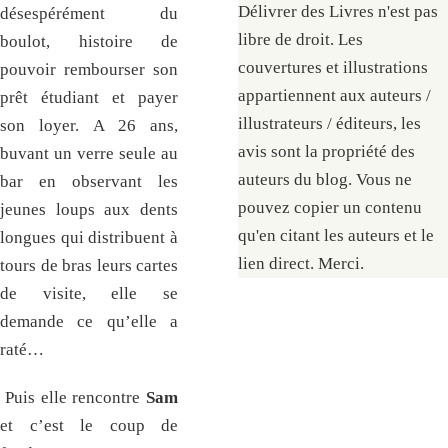
Délivrer des Livres n'est pas
désespérément du
libre de droit. Les
boulot, histoire de
couvertures et illustrations
pouvoir rembourser son
appartiennent aux auteurs /
prêt étudiant et payer
illustrateurs / éditeurs, les
son loyer. A 26 ans,
avis sont la propriété des
buvant un verre seule au
auteurs du blog. Vous ne
bar en observant les
pouvez copier un contenu
jeunes loups aux dents
qu'en citant les auteurs et le
longues qui distribuent à
lien direct. Merci.
tours de bras leurs cartes
de visite, elle se
demande ce qu’elle a
raté…
Puis elle rencontre
Sam
et c’est le coup de