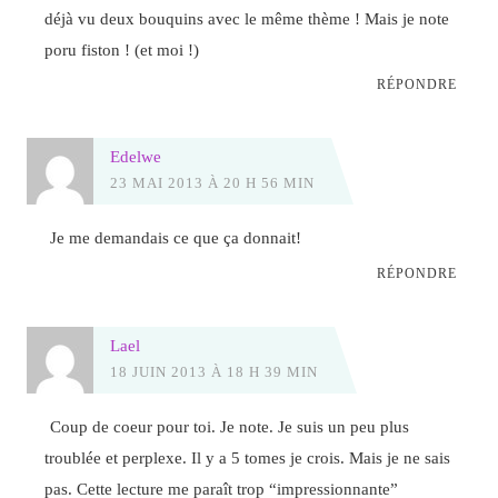
déjà vu deux bouquins avec le même thème ! Mais je note
poru fiston ! (et moi !)
RÉPONDRE
Edelwe
23 MAI 2013 À 20 H 56 MIN
Je me demandais ce que ça donnait!
RÉPONDRE
Lael
18 JUIN 2013 À 18 H 39 MIN
Coup de coeur pour toi. Je note. Je suis un peu plus
troublée et perplexe. Il y a 5 tomes je crois. Mais je ne sais
pas. Cette lecture me paraît trop “impressionnante”