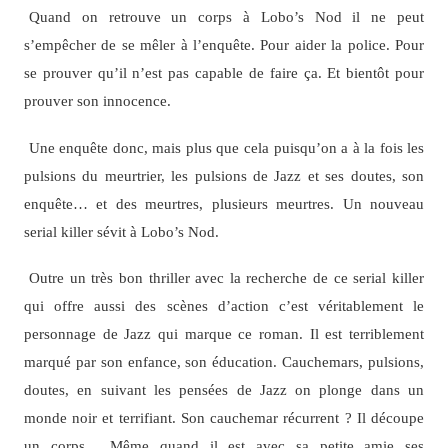
Quand on retrouve un corps à Lobo’s Nod il ne peut
s’empêcher de se mêler à l’enquête. Pour aider la police. Pour
se prouver qu’il n’est pas capable de faire ça. Et bientôt pour
prouver son innocence.
Une enquête donc, mais plus que cela puisqu’on a à la fois les
pulsions du meurtrier, les pulsions de Jazz et ses doutes, son
enquête… et des meurtres, plusieurs meurtres. Un nouveau
serial killer sévit à Lobo’s Nod.
Outre un très bon thriller avec la recherche de ce serial killer
qui offre aussi des scènes d’action c’est véritablement le
personnage de Jazz qui marque ce roman. Il est terriblement
marqué par son enfance, son éducation. Cauchemars, pulsions,
doutes, en suivant les pensées de Jazz on plonge dans un
monde noir et terrifiant. Son cauchemar récurrent ? Il découpe
un corps… Même quand il est avec sa petite amie ses