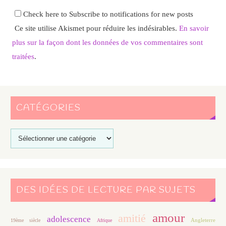
Check here to Subscribe to notifications for new posts
Ce site utilise Akismet pour réduire les indésirables.
En savoir
plus sur la façon dont les données de vos commentaires sont
traitées
.
CATÉGORIES
DES IDÉES DE LECTURE PAR SUJETS
amour
amitié
adolescence
Angleterre
19ème siècle
Afrique