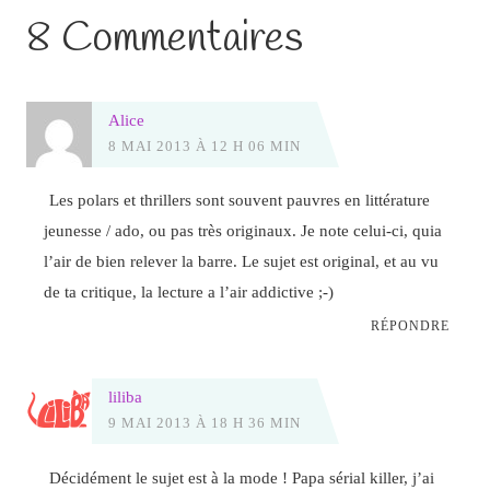
8 Commentaires
Alice
8 MAI 2013 À 12 H 06 MIN
Les polars et thrillers sont souvent pauvres en littérature
jeunesse / ado, ou pas très originaux. Je note celui-ci, quia
l’air de bien relever la barre. Le sujet est original, et au vu
de ta critique, la lecture a l’air addictive ;-)
RÉPONDRE
liliba
9 MAI 2013 À 18 H 36 MIN
Décidément le sujet est à la mode ! Papa sérial killer, j’ai