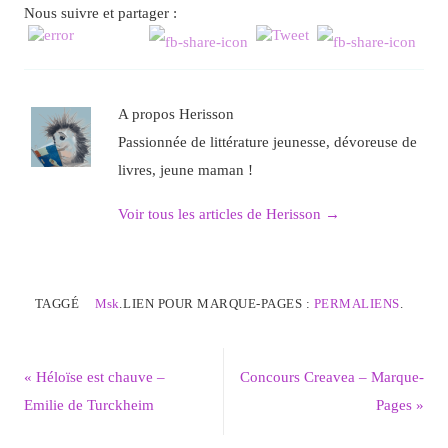
Nous suivre et partager :
A propos Herisson
Passionnée de littérature jeunesse, dévoreuse de
livres, jeune maman !
Voir tous les articles de Herisson
→
TAGGÉ
Msk
.
LIEN POUR MARQUE-PAGES :
PERMALIENS
.
«
Héloïse est chauve –
Concours Creavea – Marque-
Emilie de Turckheim
Pages
»