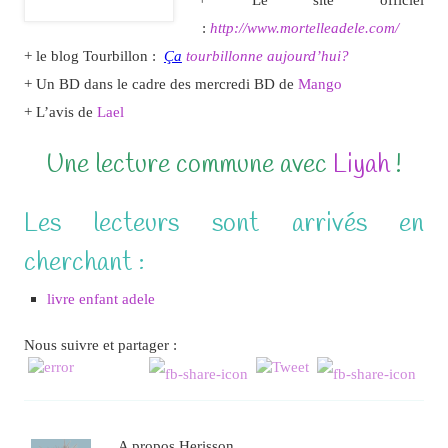
:
http://www.mortelleadele.com/
+ le blog Tourbillon :
Ça
tourbillonne aujourd’hui?
+ Un BD dans le cadre des mercredi BD de
Mango
+ L’avis de
Lael
Une lecture commune avec
Liyah
!
Les lecteurs sont arrivés en
cherchant :
livre enfant adele
Nous suivre et partager :
A propos Herisson