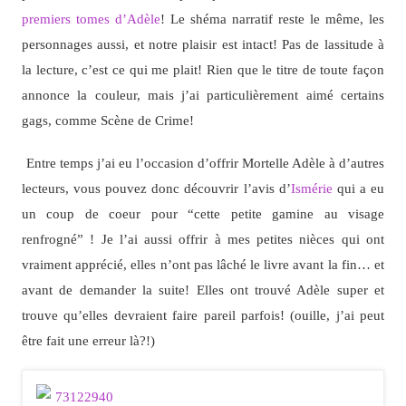
premiers tomes d’Adèle
! Le shéma narratif reste le même, les
personnages aussi, et notre plaisir est intact! Pas de lassitude à
la lecture, c’est ce qui me plait! Rien que le titre de toute façon
annonce la couleur, mais j’ai particulièrement aimé certains
gags, comme Scène de Crime!
Entre temps j’ai eu l’occasion d’offrir Mortelle Adèle à d’autres
lecteurs, vous pouvez donc découvrir l’avis d’
Ismérie
qui a eu
un coup de coeur pour “cette petite gamine au visage
renfrogné” ! Je l’ai aussi offrir à mes petites nièces qui ont
vraiment apprécié, elles n’ont pas lâché le livre avant la fin… et
avant de demander la suite! Elles ont trouvé Adèle super et
trouve qu’elles devraient faire pareil parfois! (ouille, j’ai peut
être fait une erreur là?!)