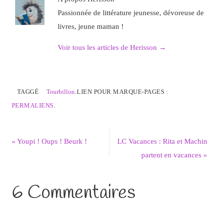
Passionnée de littérature jeunesse, dévoreuse de
livres, jeune maman !
Voir tous les articles de Herisson
→
TAGGÉ
Tourbillon
.
LIEN POUR MARQUE-PAGES :
PERMALIENS
.
«
Youpi ! Oups ! Beurk !
LC Vacances : Rita et Machin
partent en vacances
»
6 Commentaires