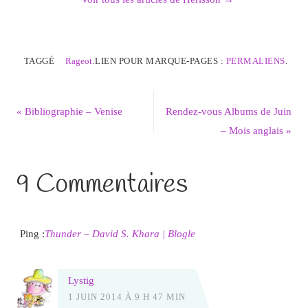
TAGGÉ
Rageot
.
LIEN POUR MARQUE-PAGES :
PERMALIENS
.
«
Bibliographie – Venise
Rendez-vous Albums de Juin
– Mois anglais
»
9 Commentaires
Ping :
Thunder – David S. Khara | Blogle
Lystig
1 JUIN 2014 À 9 H 47 MIN