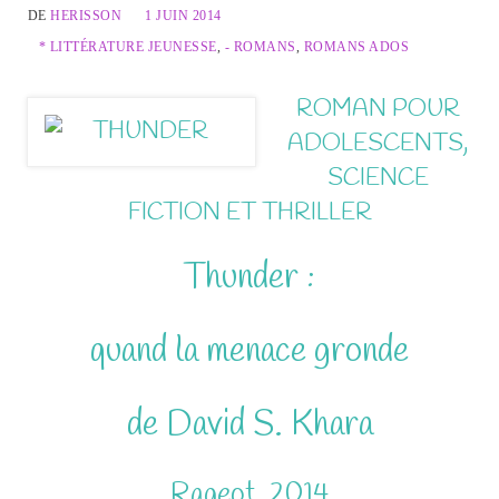
DE
HERISSON
1 JUIN 2014
* LITTÉRATURE JEUNESSE
,
- ROMANS
,
ROMANS ADOS
ROMAN POUR
ADOLESCENTS,
SCIENCE
FICTION ET THRILLER
Thunder :
quand la menace gronde
de David S. Khara
Rageot, 2014