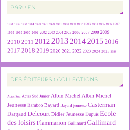
PARU EN
1934
1936
1938
1964
1970
1971
1979
1981
1983
1990
1992
1993
1994
1995
1996
1997
2009
2007
2008
2004
2005
2006
1999
2000
2001
2002
2003
1998
2013
2015
2012
2014
2016
2011
2010
2018
2019
2017
2020
2022
2021
2023
2024
2025
2026
DES ÉDITEURS & COLLECTIONS
Albin Michel
Albin Michel
Actes Sud Junior
Actes Sud
Casterman
Jeunesse
Bayard
Bamboo
Bayard jeunesse
Ecole
Delcourt
Dargaud
Didier Jeunesse
Dupuis
des loisirs
Gallimard
Flammarion
Gallimard