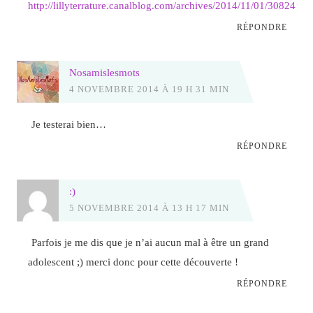
http://lillyterrature.canalblog.com/archives/2014/11/01/30824963
RÉPONDRE
Nosamislesmots
4 NOVEMBRE 2014 À 19 H 31 MIN
Je testerai bien…
RÉPONDRE
:)
5 NOVEMBRE 2014 À 13 H 17 MIN
Parfois je me dis que je n’ai aucun mal à être un grand
adolescent ;) merci donc pour cette découverte !
RÉPONDRE