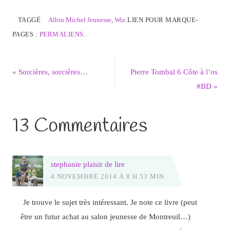
TAGGÉ
Albin Michel Jeunesse
,
Wiz
.
LIEN POUR MARQUE-
PAGES :
PERMALIENS
.
«
Sorcières, sorcières…
Pierre Tombal 6 Côte à l’os
#BD
»
13 Commentaires
stephanie plaisir de lire
4 NOVEMBRE 2014 À 8 H 53 MIN
Je trouve le sujet très intéressant. Je note ce livre (peut
être un futur achat au salon jeunesse de Montreuil…)