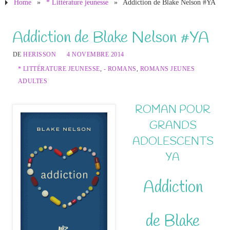
Home
»
* Littérature jeunesse
»
Addiction de Blake Nelson #YA
Addiction de Blake Nelson #YA
DE
HERISSON
4 NOVEMBRE 2014
* LITTÉRATURE JEUNESSE
,
- ROMANS
,
ROMANS JEUNES
ADULTES
ROMAN POUR
GRANDS
ADOLESCENTS
YA
Addiction
de Blake