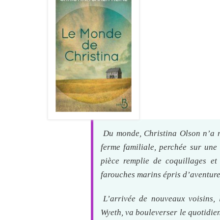
Du monde, Christina Olson n’a ri
ferme familiale, perchée sur une 
pièce remplie de coquillages et
farouches marins épris d’aventures,
L’arrivée de nouveaux voisins, 
Wyeth, va bouleverser le quotidien