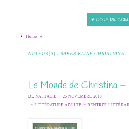
♥ COUP DE COE
Home
»
AUTEUR(S) :
BAKER KLINE CHRISTIANA
Le Monde de Christina – 
DE
NATHALIE
26 NOVEMBRE 2018
* LITTÉRATURE ADULTE
,
* RENTRÉE LITTÉRAI