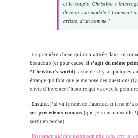
et le couple, Christina s’interro
devenir son modèle ? Comment acc
artiste, d’un homme ?
La première chose qui m’a attirée dans ce roma
beaucoup (et pour cause,
il s’agit du même pein
“Christina’s world
), achetée il y a quelques a
étrange qui font que je me pose des questions (Qui 
envie d’inventer l’histoire qui va avec la peintu
Ensuite, j’ai vu le nom de l’autrice, et il ne m’
ses précédents romans
(que je vous conseille !)
sortir en poche).
Un roman qui m’a beaucoup plu
, sans être un c