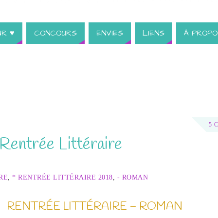
UR ♥
CONCOURS
ENVIES
LIENS
À PROPO
5 
Rentrée Littéraire
RE
,
* RENTRÉE LITTÉRAIRE 2018
,
- ROMAN
RENTRÉE LITTÉRAIRE – ROMAN