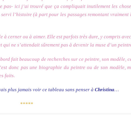
 pas- ici j’ai trouvé que ça compliquait inutilement les chos
servi l’histoire (à part pour les passages remontant vraiment 
 à cerner ou à aimer. Elle est parfois très dure, y compris ave
t qui ne s’attendait sûrement pas à devenir la muse d’un peint
abord fait beaucoup de recherches sur ce peintre, son modèle, c
’est donc pas une biographie du peintre ou de son modèle, 
s faits.
rais plus jamais voir ce tableau sans penser à
Christina
…
*****