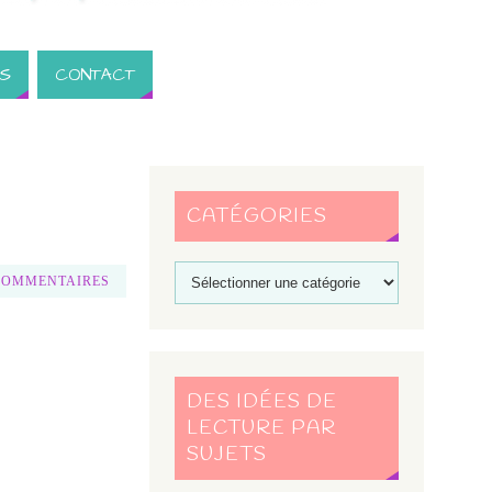
S
CONTACT
CATÉGORIES
COMMENTAIRES
DES IDÉES DE
LECTURE PAR
SUJETS