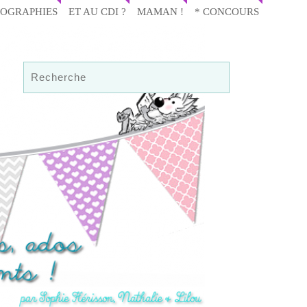
IOGRAPHIES
ET AU CDI ?
MAMAN !
* CONCOURS