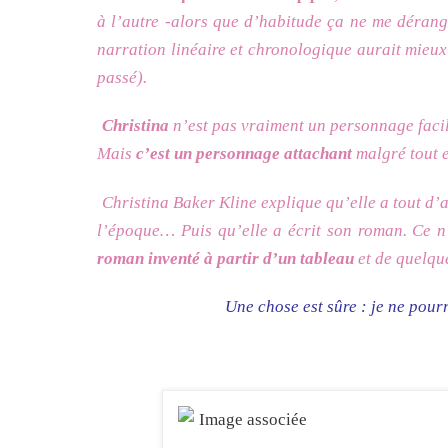
à l’autre -alors que d’habitude ça ne me dérange
narration linéaire et chronologique aurait mieux 
passé).
Christina
n’est pas vraiment un personnage facile
Mais
c’est un personnage attachant
malgré tout e
Christina Baker Kline explique qu’elle a tout d’
l’époque… Puis qu’elle a écrit son roman. Ce n
roman inventé à partir d’un tableau
et de quelque
Une chose est sûre : je ne pour