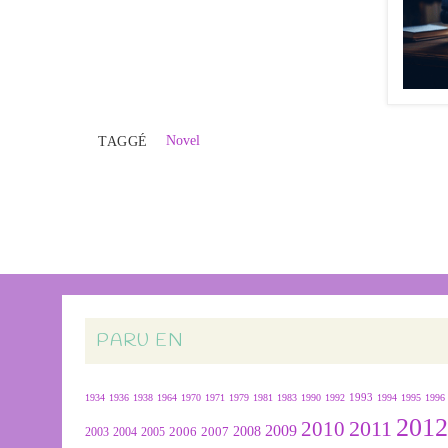
Novel
TAGGÉ
PARU EN
1934
1936
1938
1964
1970
1971
1979
1981
1983
1990
1992
1993
1994
1995
1996
201
2011
2010
2009
2007
2008
2004
2005
2006
2003