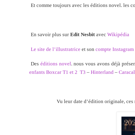
Et comme toujours avec les éditions novel. les cou
En savoir plus sur
Edit Nesbit
avec
Wikipédia
Le site de l’illustratrice
et son
compte Instagram
Des
éditions novel
. nous vous avons déjà prése
enfants Boxcar T1 et 2
T3
–
Hinterland
–
Caracal
Vu leur date d’édition originale, ce