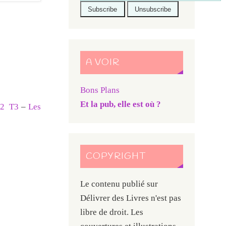
A VOIR
Bons Plans
Et la pub, elle est où ?
 2
T3
–
Les
COPYRIGHT
Le contenu publié sur
Délivrer des Livres n'est pas
libre de droit. Les