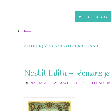
♥ COUP DE COE
Home
»
AUTEUR(S) :
BAZANTOVA KATERINA
Nesbit Edith – Romans j
DE
NATHALIE
24 AOÛT 2024
* LITTÉRATURE