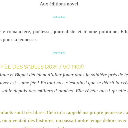
Aux éditions novel.
*****
été romancière, poétesse, journaliste et femme politique. Ell
pour la jeunesse.
*****
FÉE DES SABLES (2024 / VO 1902)
ane et Biquet décident d’aller jouer dans la sablière près de l
uver est… une fée ! En tout cas, c’est ainsi que se décrit la cré
 sable depuis des milliers d’années. Elle révèle aussi qu’elle
enfants sont très libres. Cela m’a rappelé ma propre jeunesse : o
, on inventait des histoires, on passait notre temps dehors avec