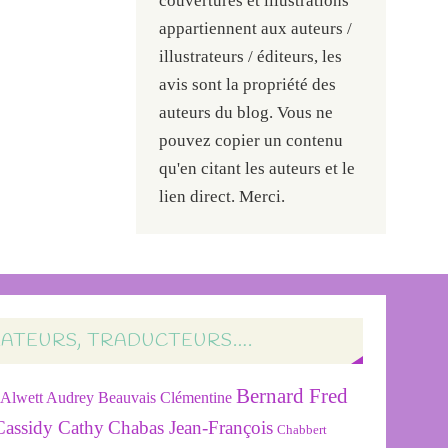
couvertures et illustrations
appartiennent aux auteurs /
illustrateurs / éditeurs, les
avis sont la propriété des
auteurs du blog. Vous ne
pouvez copier un contenu
qu'en citant les auteurs et le
lien direct. Merci.
RATEURS, TRADUCTEURS….
Bernard Fred
Alwett Audrey
Beauvais Clémentine
Cassidy Cathy
Chabas Jean-François
Chabbert