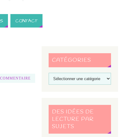
S
CONTACT
CATÉGORIES
 COMMENTAIRE
DES IDÉES DE
LECTURE PAR
SUJETS