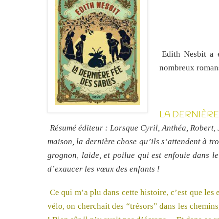
Edith Nesbit a 
nombreux romans 
LA DERNIÈRE 
Résumé éditeur : Lorsque Cyril, Anthéa, Robert, J
maison, la dernière chose qu’ils s’attendent à tro
grognon, laide, et poilue qui est enfouie dans le
d’exaucer les vœux des enfants !
Ce qui m’a plu dans cette histoire, c’est que les 
vélo, on cherchait des “trésors” dans les chemins