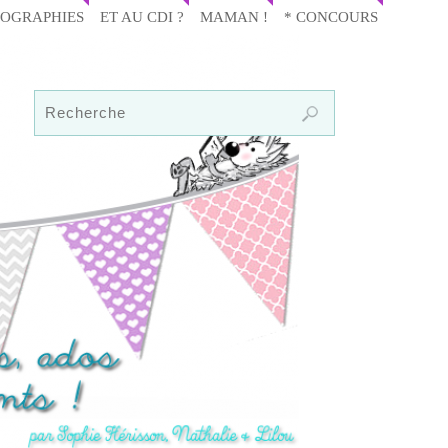
IOGRAPHIES
ET AU CDI ?
MAMAN !
* CONCOURS