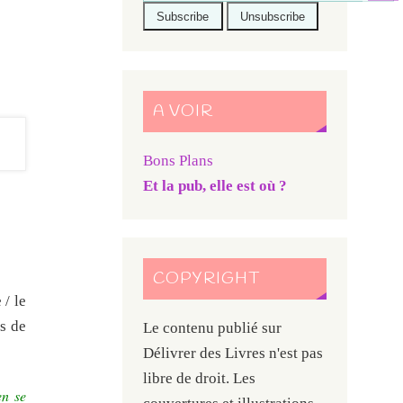
A VOIR
Bons Plans
Et la pub, elle est où ?
COPYRIGHT
 / le
ps de
Le contenu publié sur
Délivrer des Livres n'est pas
libre de droit. Les
en se