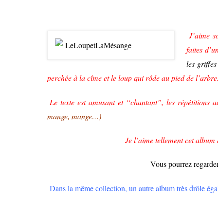
J’aime s
faites d’
les griffe
perchée à la cîme et le loup qui rôde au pied de l’arbre
Le texte est amusant et “chantant”, les répétitions 
mange, mange…)
Je l’aime tellement cet album 
Vous pourrez regarder 
Dans la même collection, un autre album très drôle éga