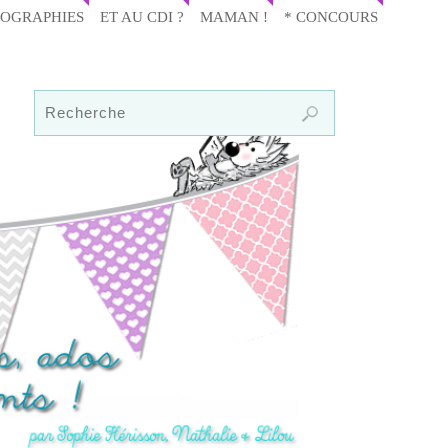
IOGRAPHIES
ET AU CDI ?
MAMAN !
* CONCOURS