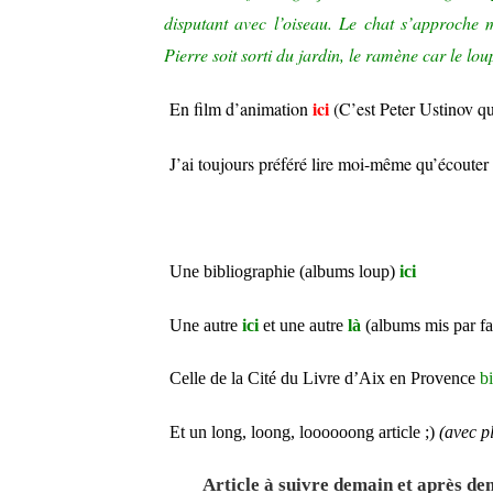
disputant avec l’oiseau. Le chat s’approche 
Pierre soit sorti du jardin, le ramène car le loup
ici
En film d’animation
(C’est Peter Ustinov qui
J’ai toujours préféré lire moi-même qu’écouter 
Une bibliographie (albums loup)
ici
Une autre
ici
et une autre
là
(albums mis par fa
Celle de la Cité du Livre d’Aix en Provence
b
Et un long, loong, loooooong article ;)
(avec p
Article à suivre demain et après dem