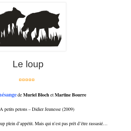
Le loup
¤¤¤¤¤
 mésange
Muriel Bloch
Martine Bourre
de
et
A petits petons – Didier Jeunesse (2009)
oup plein d’appétit. Mais qui n’est pas prêt d’être rassasié…