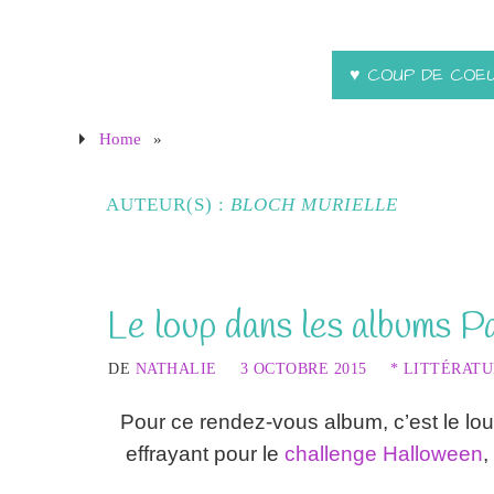
♥ COUP DE COE
Home
»
AUTEUR(S) :
BLOCH MURIELLE
Le loup dans les albums Pa
DE
NATHALIE
3 OCTOBRE 2015
* LITTÉRATU
Pour ce rendez-vous album, c’est le loup
effrayant pour le
challenge Halloween
,