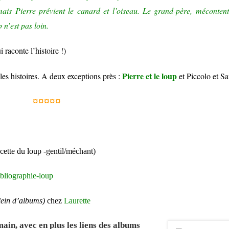
mais Pierre prévient le canard et l’oiseau. Le grand-père, méconten
 n’est pas loin.
 raconte l’histoire !)
Pierre et le loup
les histoires. A deux exceptions près :
et Piccolo et Sa
¤¤¤¤¤
cette du loup -gentil/méchant)
ibliographie-loup
lein d’albums)
chez
Laurette
ain, avec en plus les liens des albums