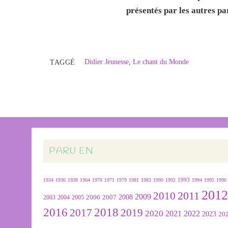
présentés par les autres pa
Didier Jeunesse
,
Le chant du Monde
TAGGÉ
PARU EN
1934
1936
1938
1964
1970
1971
1979
1981
1983
1990
1992
1993
1994
1995
1996
201
2011
2010
2009
2007
2008
2004
2005
2006
2003
2016
2018
2019
2017
2020
2022
2021
2023
20