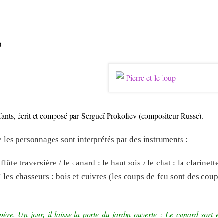
)
fants, écrit et composé par Sergueï Prokofiev (compositeur Russe).
ue les personnages sont interprétés par des instruments :
flûte traversière / le canard : le hautbois / le chat : la clarinette
 / les chasseurs : bois et cuivres (les coups de feu sont des cou
père. Un jour, il laisse la porte du jardin ouverte : Le canard sort 