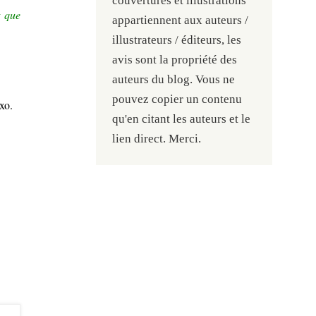
couvertures et illustrations
t que
appartiennent aux auteurs /
illustrateurs / éditeurs, les
avis sont la propriété des
auteurs du blog. Vous ne
pouvez copier un contenu
xo.
qu'en citant les auteurs et le
lien direct. Merci.