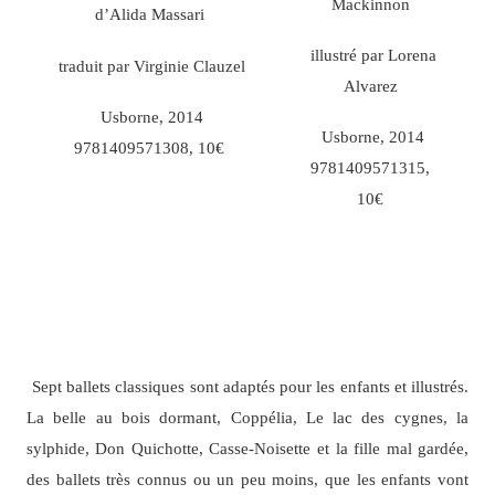
Mackinnon
d’Alida Massari
illustré par Lorena
traduit par Virginie Clauzel
Alvarez
Usborne, 2014
Usborne, 2014
9781409571308, 10€
9781409571315,
10€
Sept ballets classiques sont adaptés pour les enfants et illustrés.
La belle au bois dormant, Coppélia, Le lac des cygnes, la
sylphide, Don Quichotte, Casse-Noisette et la fille mal gardée,
des ballets très connus ou un peu moins, que les enfants vont