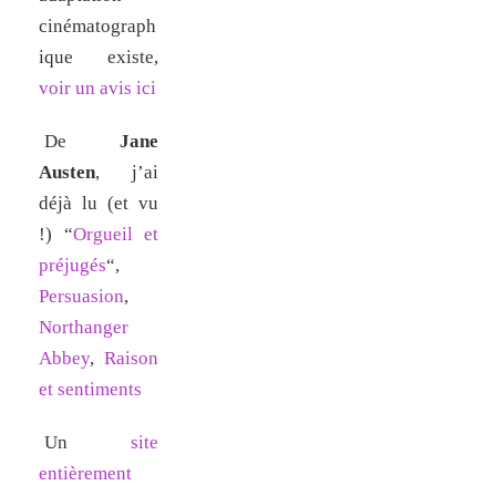
cinématograph
ique existe,
voir un avis ici
De
Jane
Austen
, j’ai
déjà lu (et vu
!) “
Orgueil et
préjugés
“,
Persuasion
,
Northanger
Abbey
,
Raison
et sentiments
Un
site
entièrement