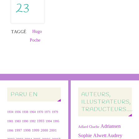
Hugo
TAGGÉ
Poche
PARU EN
AUTEURS,
ILLUSTRATEURS,
TRADUCTEURS….
1934
1936
1938
1964
1970
1971
1979
1981
1983
1990
1992
1993
1994
1995
Adriansen
Adlard Charlie
1999
2000
2001
1996
1997
1998
Sophie
Alwett Audrey