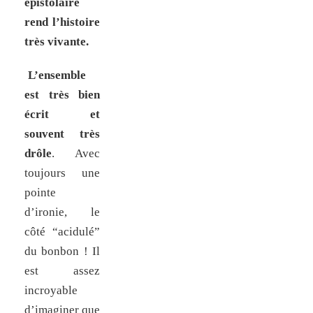
épistolaire
rend l’histoire
très vivante.
L’ensemble
est très bien
écrit et
souvent très
drôle
. Avec
toujours une
pointe
d’ironie, le
côté “acidulé”
du bonbon ! Il
est assez
incroyable
d’imaginer que