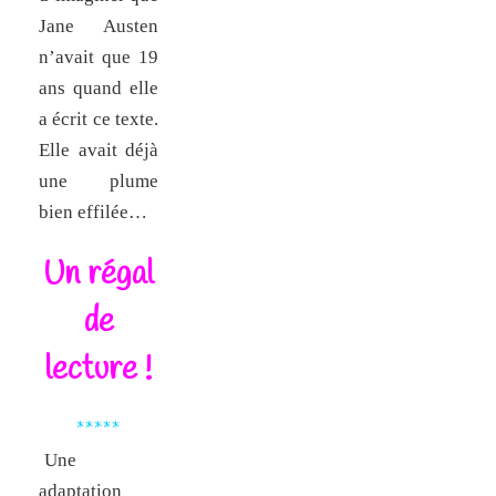
Jane Austen
n’avait que 19
ans quand elle
a écrit ce texte.
Elle avait déjà
une plume
bien effilée…
Un régal
de
lecture !
*****
Une
adaptation