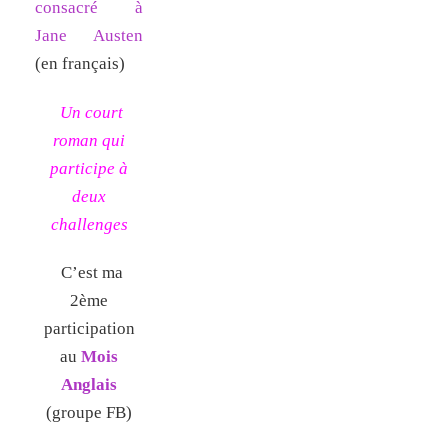
consacré à
Jane Austen
(en français)
Un court
roman qui
participe à
deux
challenges
C’est ma
2ème
participation
au
Mois
Anglais
(groupe FB)