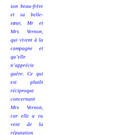
son beau-frère
et sa belle-
sœur, Mr et
Mrs Vernon,
qui vivent à la
campagne et
qu’elle
n’apprécie
guère. Ce qui
est plutôt
réciproque
concernant
Mrs Vernon,
car elle a eu
vent de la
réputation