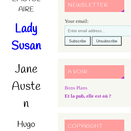
NEWSLETTER
AIRE
Your email:
Lady
Susan
Jane
A VOIR
Auste
Bons Plans
Et la pub, elle est où ?
n
Hugo
COPYRIGHT