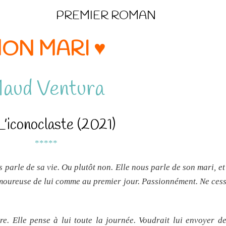
PREMIER ROMAN
ON MARI ♥
aud Ventura
L’iconoclaste (2021)
*****
parle de sa vie. Ou plutôt non. Elle nous parle de son mari, et
t amoureuse de lui comme au premier jour. Passionnément. Ne ces
re. Elle pense à lui toute la journée. Voudrait lui envoyer d