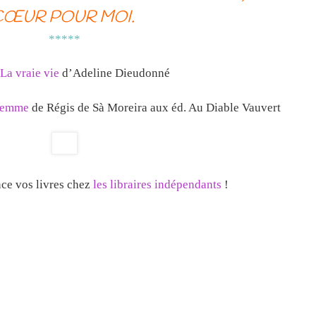
CŒUR POUR MOI.
*****
La vraie vie
d’Adeline Dieudonné
 femme
de Régis de Sà Moreira aux éd. Au Diable Vauvert
ce vos livres chez
les libraires indépendants
!