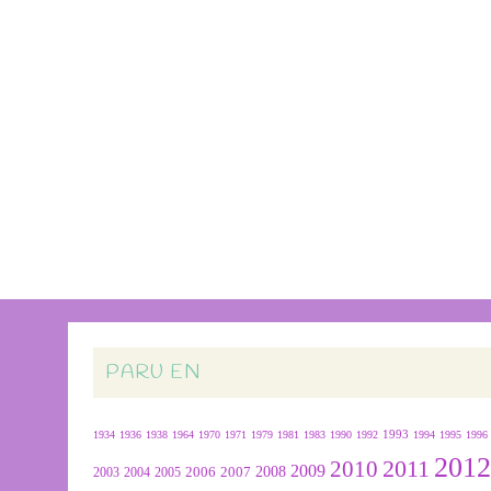
PARU EN
1934
1936
1938
1964
1970
1971
1979
1981
1983
1990
1992
1993
1994
1995
1996
201
2011
2010
2009
2007
2008
2004
2005
2006
2003