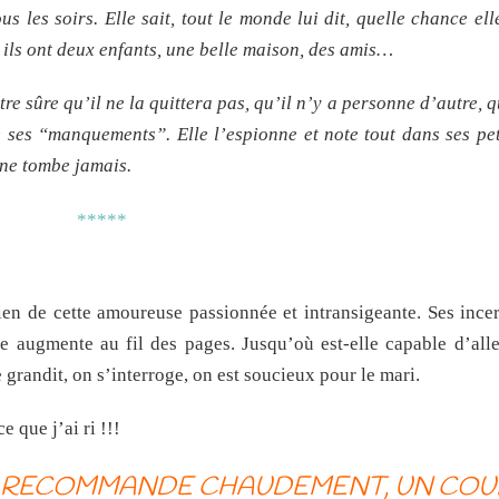
us les soirs. Elle sait, tout le monde lui dit, quelle chance ell
 ils ont deux enfants, une belle maison, des amis…
être sûre qu’il ne la quittera pas, qu’il n’y a personne d’autre, 
te ses “manquements”. Elle l’espionne et note tout dans ses pet
l ne tombe jamais.
*****
ien de cette amoureuse passionnée et intransigeante. Ses incer
de augmente au fil des pages. Jusqu’où est-elle capable d’alle
randit, on s’interroge, on est soucieux pour le mari.
 que j’ai ri !!!
S RECOMMANDE CHAUDEMENT, UN COU