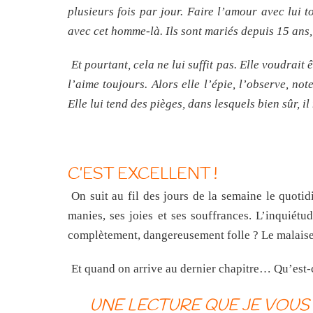
plusieurs fois par jour. Faire l’amour avec lui to
avec cet homme-là. Ils sont mariés depuis 15 ans,
Et pourtant, cela ne lui suffit pas. Elle voudrait 
l’aime toujours. Alors elle l’épie, l’observe, no
Elle lui tend des pièges, dans lesquels bien sûr, i
C’EST EXCELLENT !
On suit au fil des jours de la semaine le quotid
manies, ses joies et ses souffrances. L’inquiétu
complètement, dangereusement folle ? Le malaise g
Et quand on arrive au dernier chapitre… Qu’est-ce
UNE LECTURE QUE JE VOU