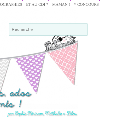
IOGRAPHIES
ET AU CDI ?
MAMAN !
* CONCOURS