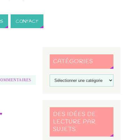
S
CONTACT
CATÉGORIES
COMMENTAIRES
DES IDÉES DE
♥
LECTURE PAR
SUJETS