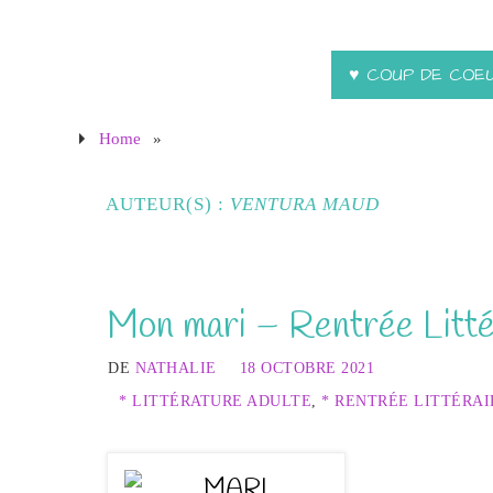
♥ COUP DE COE
Home
»
AUTEUR(S) :
VENTURA MAUD
Mon mari – Rentrée Litté
DE
NATHALIE
18 OCTOBRE 2021
* LITTÉRATURE ADULTE
,
* RENTRÉE LITTÉRAI