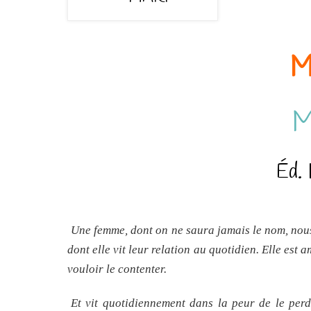
M
M
Éd. 
Une femme, dont on ne saura jamais le nom, nous 
dont elle vit leur relation au quotidien. Elle es
vouloir le contenter.
Et vit quotidiennement dans la peur de le perd