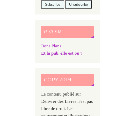
A VOIR
Bons Plans
Et la pub, elle est où ?
COPYRIGHT
Le contenu publié sur
Délivrer des Livres n'est pas
libre de droit. Les
couvertures et illustrations