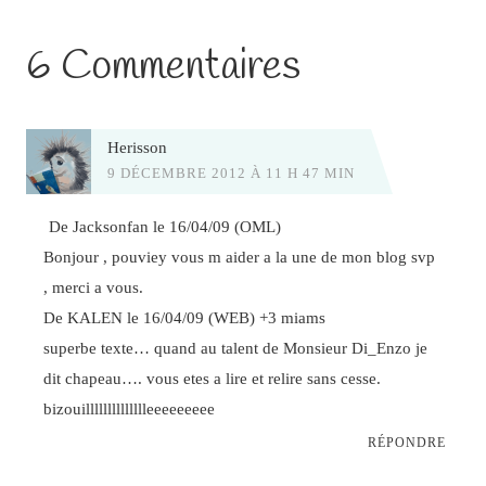
6 Commentaires
Herisson
9 DÉCEMBRE 2012 À 11 H 47 MIN
De Jacksonfan le 16/04/09 (OML)
Bonjour , pouviey vous m aider a la une de mon blog svp
, merci a vous.
De KALEN le 16/04/09 (WEB) +3 miams
superbe texte… quand au talent de Monsieur Di_Enzo je
dit chapeau…. vous etes a lire et relire sans cesse.
bizouilllllllllllllleeeeeeeee
RÉPONDRE