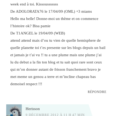
week end à toi. Kissousssssss
De ADOLORATA76 le 17/04/09 (OML) +3 miams
Hello ma belle! Donne-moi un thème et on commence
l’histoire ok? Bisa pamie
De T1ANGEL le 19/04/09 (WEB)
attend attend mais d’ou tu vien de quelle hemisphere de
quelle planette toi t’es presente sur les blogs depuis un bail
et jamais je t’ai vu !! tu a une plume mais une plume j’ai
lu du debut a la fin ton blog et tu sait quoi rare sont ceux
qui m’on donner autant de frisson franchement bravo je
met meme un genou a terre et m’incline chapeau bas
demoisel respect !!!
RÉPONDRE
Herisson
9 DÉCEMBRE 2012 À 11 H 47 MIN