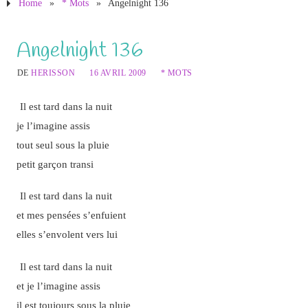
Home
»
* Mots
»
Angelnight 136
Angelnight 136
DE
HERISSON
16 AVRIL 2009
* MOTS
Il est tard dans la nuit
je l’imagine assis
tout seul sous la pluie
petit garçon transi
Il est tard dans la nuit
et mes pensées s’enfuient
elles s’envolent vers lui
Il est tard dans la nuit
et je l’imagine assis
il est toujours sous la pluie