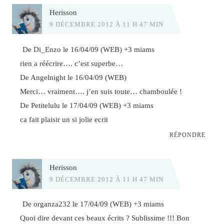
Herisson
9 DÉCEMBRE 2012 À 11 H 47 MIN
De Di_Enzo le 16/04/09 (WEB) +3 miams
rien a réécrire…. c’est superbe…
De Angelnight le 16/04/09 (WEB)
Merci… vraiment…. j’en suis toute… chamboulée !
De Petitelulu le 17/04/09 (WEB) +3 miams
ca fait plaisir un si jolie ecrit
RÉPONDRE
Herisson
9 DÉCEMBRE 2012 À 11 H 47 MIN
De organza232 le 17/04/09 (WEB) +3 miams
Quoi dire devant ces beaux écrits ? Sublissime !!! Bon