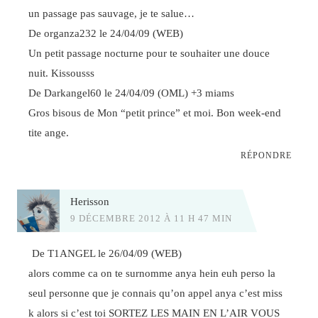
un passage pas sauvage, je te salue…
De organza232 le 24/04/09 (WEB)
Un petit passage nocturne pour te souhaiter une douce
nuit. Kissousss
De Darkangel60 le 24/04/09 (OML) +3 miams
Gros bisous de Mon “petit prince” et moi. Bon week-end
tite ange.
RÉPONDRE
Herisson
9 DÉCEMBRE 2012 À 11 H 47 MIN
De T1ANGEL le 26/04/09 (WEB)
alors comme ca on te surnomme anya hein euh perso la
seul personne que je connais qu’on appel anya c’est miss
k alors si c’est toi SORTEZ LES MAIN EN L’AIR VOUS